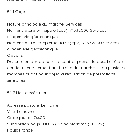
5.1.1.Objet
Nature principale du marché: Services
Nomenclature principale (cpv): 71332000 Services
d'ingénierie géotechnique
Nomenclature complémentaire (cpv): 71332000 Services
d'ingénierie géotechnique
Options:
Description des options: Le contrat prévoit la possibilité de
confier ultérieurement au titulaire du marché un ou plusieurs
marchés ayant pour objet la réalisation de prestations
similaires
5.1.2.Lieu d'exécution
Adresse postale: Le Havre
Ville: Le havre
Code postal: 76600
Subdivision pays (NUTS): Seine-Maritime (FRD22)
Pays: France