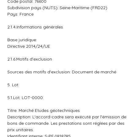
Code postal: 76600
Subdivision pays (NUTS): Seine-Maritime (FRD22)
Pays: France
2.1.4.Informations générales
Base juridique:
Directive 2014/24/UE
2.1.6.Motifs d'exclusion
Sources des motifs d'exclusion: Document de marché
5. Lot
5.1.Lot: LOT-0000
Titre: Marché Etudes géotechniques
Description: L'accord-cadre sera exécuté par l'émission de
bons de commande. Les prestations sont réglées par des
prix unitaires
Identifiant interne: S-PF-1818785.