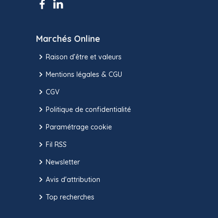
Marchés Online
Raison d’être et valeurs
Mentions légales & CGU
CGV
Politique de confidentialité
Paramétrage cookie
Fil RSS
Newsletter
Avis d'attribution
Top recherches