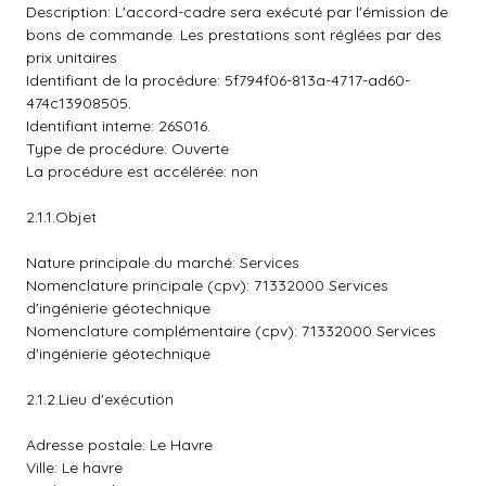
Description: L'accord-cadre sera exécuté par l'émission de
bons de commande. Les prestations sont réglées par des
prix unitaires
Identifiant de la procédure: 5f794f06-813a-4717-ad60-
474c13908505.
Identifiant interne: 26S016.
Type de procédure: Ouverte
La procédure est accélérée: non
2.1.1.Objet
Nature principale du marché: Services
Nomenclature principale (cpv): 71332000 Services
d'ingénierie géotechnique
Nomenclature complémentaire (cpv): 71332000 Services
d'ingénierie géotechnique
2.1.2.Lieu d'exécution
Adresse postale: Le Havre
Ville: Le havre