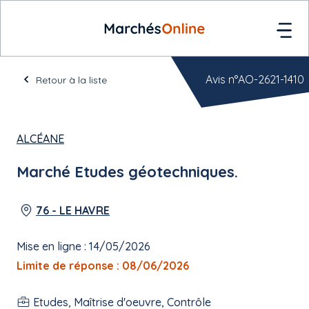
Avis n°AO-2621-1410
Retour à la liste
ALCÉANE
Marché Etudes géotechniques.
76 - LE HAVRE
Mise en ligne : 14/05/2026
Limite de réponse : 08/06/2026
Etudes, Maîtrise d'oeuvre, Contrôle