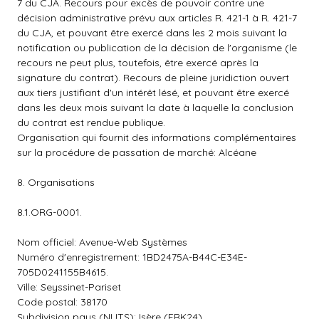
7 du CJA. Recours pour excès de pouvoir contre une
décision administrative prévu aux articles R. 421-1 à R. 421-7
du CJA, et pouvant être exercé dans les 2 mois suivant la
notification ou publication de la décision de l'organisme (le
recours ne peut plus, toutefois, être exercé après la
signature du contrat). Recours de pleine juridiction ouvert
aux tiers justifiant d'un intérêt lésé, et pouvant être exercé
dans les deux mois suivant la date à laquelle la conclusion
du contrat est rendue publique.
Organisation qui fournit des informations complémentaires
sur la procédure de passation de marché: Alcéane
8. Organisations
8.1.ORG-0001.
Nom officiel: Avenue-Web Systèmes
Numéro d'enregistrement: 1BD2475A-B44C-E34E-
705D0241155B4615.
Ville: Seyssinet-Pariset
Code postal: 38170
Subdivision pays (NUTS): Isère (FRK24)