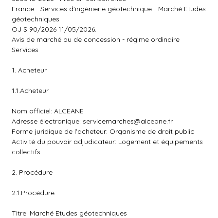
France - Services d'ingénierie géotechnique - Marché Etudes
géotechniques
OJ S 90/2026 11/05/2026.
Avis de marché ou de concession - régime ordinaire
Services
1. Acheteur
1.1.Acheteur
Nom officiel: ALCEANE
Adresse électronique:
servicemarches@alceane.fr
Forme juridique de l'acheteur: Organisme de droit public
Activité du pouvoir adjudicateur: Logement et équipements
collectifs
2. Procédure
2.1.Procédure
Titre: Marché Etudes géotechniques