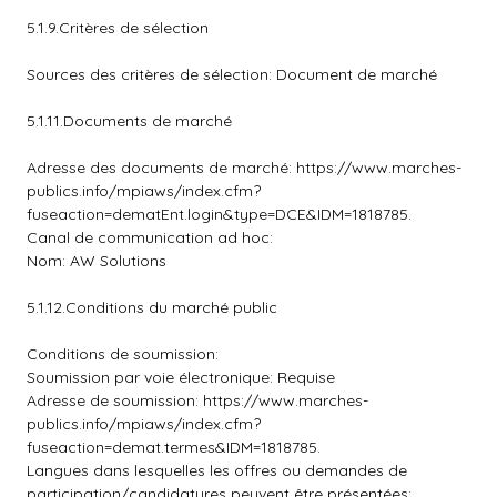
5.1.9.Critères de sélection
Sources des critères de sélection: Document de marché
5.1.11.Documents de marché
Adresse des documents de marché: https://www.marches-
publics.info/mpiaws/index.cfm?
fuseaction=dematEnt.login&type=DCE&IDM=1818785.
Canal de communication ad hoc:
Nom: AW Solutions
5.1.12.Conditions du marché public
Conditions de soumission:
Soumission par voie électronique: Requise
Adresse de soumission: https://www.marches-
publics.info/mpiaws/index.cfm?
fuseaction=demat.termes&IDM=1818785.
Langues dans lesquelles les offres ou demandes de
participation/candidatures peuvent être présentées: