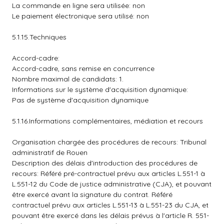
La commande en ligne sera utilisée: non
Le paiement électronique sera utilisé: non
5.1.15.Techniques
Accord-cadre:
Accord-cadre, sans remise en concurrence
Nombre maximal de candidats: 1.
Informations sur le système d'acquisition dynamique:
Pas de système d'acquisition dynamique
5.1.16.Informations complémentaires, médiation et recours
Organisation chargée des procédures de recours: Tribunal
administratif de Rouen
Description des délais d'introduction des procédures de
recours: Référé pré-contractuel prévu aux articles L.551-1 à
L.551-12 du Code de justice administrative (CJA), et pouvant
être exercé avant la signature du contrat. Référé
contractuel prévu aux articles L.551-13 à L.551-23 du CJA, et
pouvant être exercé dans les délais prévus à l'article R. 551-