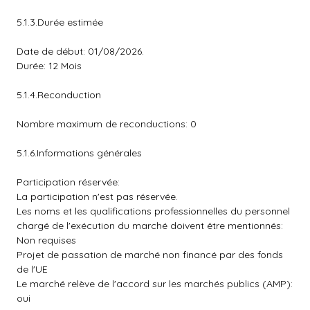
5.1.3.Durée estimée
Date de début: 01/08/2026.
Durée: 12 Mois
5.1.4.Reconduction
Nombre maximum de reconductions: 0
5.1.6.Informations générales
Participation réservée:
La participation n'est pas réservée.
Les noms et les qualifications professionnelles du personnel
chargé de l'exécution du marché doivent être mentionnés:
Non requises
Projet de passation de marché non financé par des fonds
de l'UE
Le marché relève de l'accord sur les marchés publics (AMP):
oui