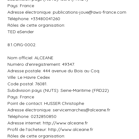
Pays: France
Adresse électronique:
publications-joue@aws-france.com
Téléphone: +33480041260
Rôles de cette organisation:
TED eSender
8.1.ORG-0002.
Nom officiel: ALCEANE
Numéro d'enregistrement: 49347.
Adresse postale: 444 avenue du Bois au Coq
Ville: Le Havre Cedex
Code postal: 76081.
Subdivision pays (NUTS): Seine-Maritime (FRD22)
Pays: France
Point de contact: HUSSER Christophe
Adresse électronique:
servicemarches@alceane.fr
Téléphone: 0232850850
Adresse internet: http://www.alceane.fr
Profil de l'acheteur: http://www.alceane.fr
Rôles de cette organisation: