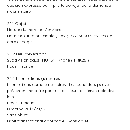
décision expresse ou implicite de rejet de la demande
indemnitaire.
2.1.1 Objet
Nature du marché : Services
Nomenclature principale ( cpv ): 79713000 Services de
gardiennage
2.1.2 Lieu d'exécution
Subdivision pays (NUTS) : Rhône ( FRK26 )
Pays : France
2.1.4 Informations générales
Informations complémentaires : Les candidats peuvent
présenter une offre pour un, plusieurs ou l'ensemble des
lots.
Base juridique :
Directive 2014/24/UE
Sans objet
Droit transnational applicable : Sans objet