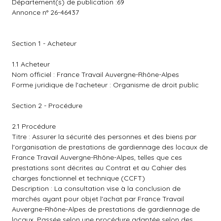
Département(s) de publication :69
Annonce n° 26-46437
Section 1 - Acheteur
1.1 Acheteur
Nom officiel : France Travail Auvergne-Rhône-Alpes
Forme juridique de l'acheteur : Organisme de droit public
Section 2 - Procédure
2.1 Procédure
Titre : Assurer la sécurité des personnes et des biens par
l'organisation de prestations de gardiennage des locaux de
France Travail Auvergne-Rhône-Alpes, telles que ces
prestations sont décrites au Contrat et au Cahier des
charges fonctionnel et technique (CCFT)
Description : La consultation vise à la conclusion de
marchés ayant pour objet l'achat par France Travail
Auvergne-Rhône-Alpes de prestations de gardiennage de
locaux. Passée selon une procédure adaptée selon des