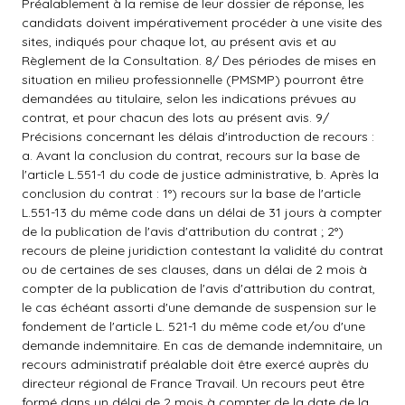
Préalablement à la remise de leur dossier de réponse, les
candidats doivent impérativement procéder à une visite des
sites, indiqués pour chaque lot, au présent avis et au
Règlement de la Consultation. 8/ Des périodes de mises en
situation en milieu professionnelle (PMSMP) pourront être
demandées au titulaire, selon les indications prévues au
contrat, et pour chacun des lots au présent avis. 9/
Précisions concernant les délais d'introduction de recours :
a. Avant la conclusion du contrat, recours sur la base de
l'article L.551-1 du code de justice administrative, b. Après la
conclusion du contrat : 1°) recours sur la base de l'article
L.551-13 du même code dans un délai de 31 jours à compter
de la publication de l'avis d'attribution du contrat ; 2°)
recours de pleine juridiction contestant la validité du contrat
ou de certaines de ses clauses, dans un délai de 2 mois à
compter de la publication de l'avis d'attribution du contrat,
le cas échéant assorti d'une demande de suspension sur le
fondement de l'article L. 521-1 du même code et/ou d'une
demande indemnitaire. En cas de demande indemnitaire, un
recours administratif préalable doit être exercé auprès du
directeur régional de France Travail. Un recours peut être
formé dans un délai de 2 mois à compter de la date de la