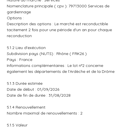
Nature du marché : Services
Nomenclature principale ( cpv ): 79713000 Services de
gardiennage
Options :
Description des options : Le marché est reconductible
tacitement 2 fois pour une période d'un an pour chaque
reconduction
5.1.2 Lieu d'exécution
Subdivision pays (NUTS) : Rhône ( FRK26 )
Pays : France
Informations complémentaires : Le lot n°2 concerne
également les départements de l'Ardèche et de la Drôme
5.1.3 Durée estimée
Date de début : 01/09/2026
Date de fin de durée : 31/08/2028
5.1.4 Renouvellement
Nombre maximal de renouvellements : 2
5.1.5 Valeur