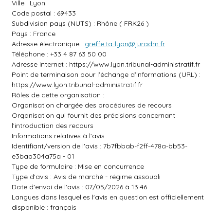
Ville : Lyon
Code postal : 69433
Subdivision pays (NUTS) : Rhône ( FRK26 )
Pays : France
Adresse électronique :
greffe.ta-lyon@juradm.fr
Téléphone : +33 4 87 63 50 00
Adresse internet :
https://www.lyon.tribunal-administratif.fr
Point de terminaison pour l'échange d'informations (URL) :
https://www.lyon.tribunal-administratif.fr
Rôles de cette organisation :
Organisation chargée des procédures de recours
Organisation qui fournit des précisions concernant
l'introduction des recours
Informations relatives à l'avis
Identifiant/version de l'avis : 7b7fbbab-f2ff-478a-bb53-
e3baa304a75a - 01
Type de formulaire : Mise en concurrence
Type d'avis : Avis de marché - régime assoupli
Date d'envoi de l'avis : 07/05/2026 à 13:46
Langues dans lesquelles l'avis en question est officiellement
disponible : français