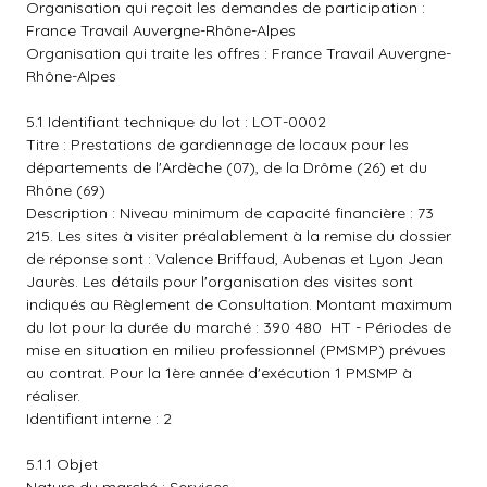
Organisation qui reçoit les demandes de participation :
France Travail Auvergne-Rhône-Alpes
Organisation qui traite les offres : France Travail Auvergne-
Rhône-Alpes
5.1 Identifiant technique du lot : LOT-0002
Titre : Prestations de gardiennage de locaux pour les
départements de l'Ardèche (07), de la Drôme (26) et du
Rhône (69)
Description : Niveau minimum de capacité financière : 73
215. Les sites à visiter préalablement à la remise du dossier
de réponse sont : Valence Briffaud, Aubenas et Lyon Jean
Jaurès. Les détails pour l'organisation des visites sont
indiqués au Règlement de Consultation. Montant maximum
du lot pour la durée du marché : 390 480  HT - Périodes de
mise en situation en milieu professionnel (PMSMP) prévues
au contrat. Pour la 1ère année d'exécution 1 PMSMP à
réaliser.
Identifiant interne : 2
5.1.1 Objet