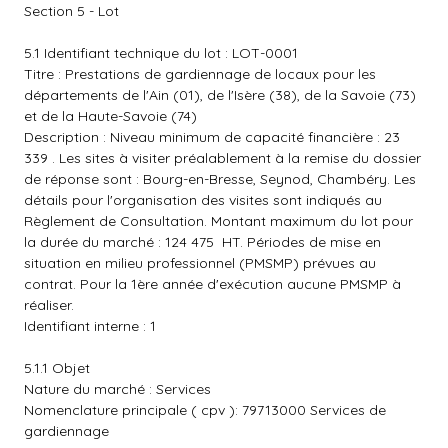
Section 5 - Lot
5.1 Identifiant technique du lot : LOT-0001
Titre : Prestations de gardiennage de locaux pour les
départements de l'Ain (01), de l'Isère (38), de la Savoie (73)
et de la Haute-Savoie (74)
Description : Niveau minimum de capacité financière : 23
339 . Les sites à visiter préalablement à la remise du dossier
de réponse sont : Bourg-en-Bresse, Seynod, Chambéry. Les
détails pour l'organisation des visites sont indiqués au
Règlement de Consultation. Montant maximum du lot pour
la durée du marché : 124 475  HT. Périodes de mise en
situation en milieu professionnel (PMSMP) prévues au
contrat. Pour la 1ère année d'exécution aucune PMSMP à
réaliser.
Identifiant interne : 1
5.1.1 Objet
Nature du marché : Services
Nomenclature principale ( cpv ): 79713000 Services de
gardiennage