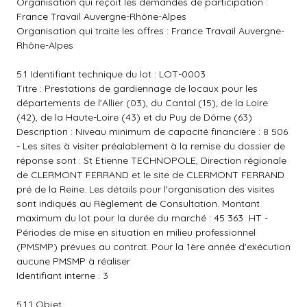
Organisation qui reçoit les demandes de participation :
France Travail Auvergne-Rhône-Alpes
Organisation qui traite les offres : France Travail Auvergne-
Rhône-Alpes
5.1 Identifiant technique du lot : LOT-0003
Titre : Prestations de gardiennage de locaux pour les
départements de l'Allier (03), du Cantal (15), de la Loire
(42), de la Haute-Loire (43) et du Puy de Dôme (63)
Description : Niveau minimum de capacité financière : 8 506 
- Les sites à visiter préalablement à la remise du dossier de
réponse sont : St Etienne TECHNOPOLE, Direction régionale
de CLERMONT FERRAND et le site de CLERMONT FERRAND
pré de la Reine. Les détails pour l'organisation des visites
sont indiqués au Règlement de Consultation. Montant
maximum du lot pour la durée du marché : 45 363  HT -
Périodes de mise en situation en milieu professionnel
(PMSMP) prévues au contrat. Pour la 1ère année d'exécution
aucune PMSMP à réaliser
Identifiant interne : 3
5.1.1 Objet