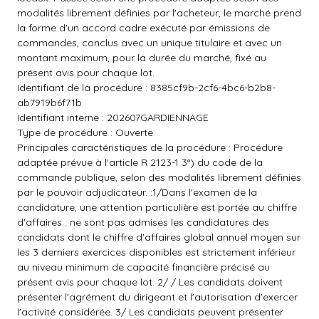
modalités librement définies par l'acheteur, le marché prend
la forme d'un accord cadre exécuté par émissions de
commandes, conclus avec un unique titulaire et avec un
montant maximum, pour la durée du marché, fixé au
présent avis pour chaque lot.
Identifiant de la procédure : 8385cf9b-2cf6-4bc6-b2b8-
ab7919b6f71b
Identifiant interne : 202607GARDIENNAGE
Type de procédure : Ouverte
Principales caractéristiques de la procédure : Procédure
adaptée prévue à l'article R 2123-1 3°) du code de la
commande publique, selon des modalités librement définies
par le pouvoir adjudicateur. :1/Dans l'examen de la
candidature, une attention particulière est portée au chiffre
d'affaires : ne sont pas admises les candidatures des
candidats dont le chiffre d'affaires global annuel moyen sur
les 3 derniers exercices disponibles est strictement inférieur
au niveau minimum de capacité financière précisé au
présent avis pour chaque lot. 2/ / Les candidats doivent
présenter l'agrément du dirigeant et l'autorisation d'exercer
l'activité considérée. 3/ Les candidats peuvent présenter