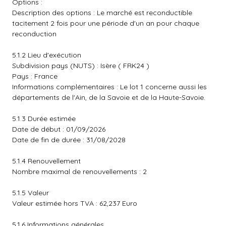
Options :
Description des options : Le marché est reconductible
tacitement 2 fois pour une période d'un an pour chaque
reconduction
5.1.2 Lieu d'exécution
Subdivision pays (NUTS) : Isère ( FRK24 )
Pays : France
Informations complémentaires : Le lot 1 concerne aussi les
départements de l'Ain, de la Savoie et de la Haute-Savoie.
5.1.3 Durée estimée
Date de début : 01/09/2026
Date de fin de durée : 31/08/2028
5.1.4 Renouvellement
Nombre maximal de renouvellements : 2
5.1.5 Valeur
Valeur estimée hors TVA : 62,237 Euro
5.1.6 Informations générales