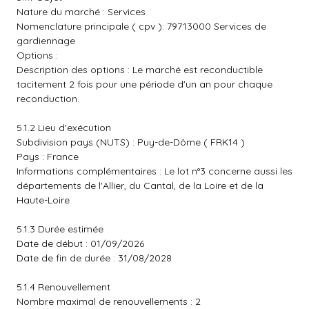
Nature du marché : Services
Nomenclature principale ( cpv ): 79713000 Services de
gardiennage
Options :
Description des options : Le marché est reconductible
tacitement 2 fois pour une période d'un an pour chaque
reconduction.
5.1.2 Lieu d'exécution
Subdivision pays (NUTS) : Puy-de-Dôme ( FRK14 )
Pays : France
Informations complémentaires : Le lot n°3 concerne aussi les
départements de l'Allier, du Cantal, de la Loire et de la
Haute-Loire
5.1.3 Durée estimée
Date de début : 01/09/2026
Date de fin de durée : 31/08/2028
5.1.4 Renouvellement
Nombre maximal de renouvellements : 2