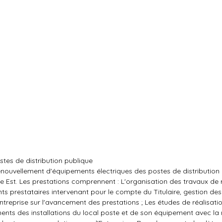
tes de distribution publique
enouvellement d'équipements électriques des postes de distribution
ance Est. Les prestations comprennent : L'organisation des travaux de 
nts prestataires intervenant pour le compte du Titulaire, gestion des
'Entreprise sur l'avancement des prestations ; Les études de réalisati
ents des installations du local poste et de son équipement avec la r