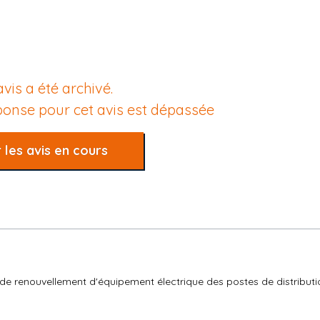
avis a été archivé.
éponse pour cet avis est dépassée
 les avis en cours
 de renouvellement d'équipement électrique des postes de distribut