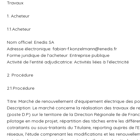
Travaux
1. Acheteur
1.1.Acheteur
Nom officiel: Enedis SA
Adresse électronique:
fabian-f.konzelmann@enedis.fr
Forme juridique de l'acheteur: Entreprise publique
Activité de l'entité adjudicatrice: Activités liées à l'électricité
2. Procédure
2.1.Procédure
Titre: Marché de renouvellement d'équipement électrique des pos
Description: Le marché concerne la réalisation des travaux de r
(poste D.P) sur le territoire de la Direction Régionale Ile de Fr
pilotage en mode projet, répartition des tâches entre les différe
cotraitants ou sous-traitants du Titulaire, reporting auprès de l
réseaux, l'étude comprenant les modifications et les renouvellem