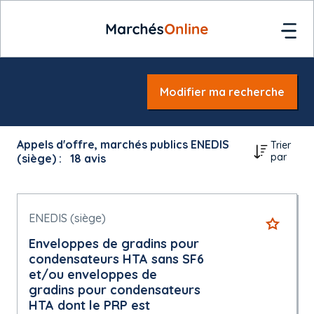
Modifier ma recherche
Appels d'offre, marchés publics ENEDIS
Trier
par
(siège) :
18
avis
ENEDIS (siège)
Enveloppes de gradins pour
condensateurs HTA sans SF6
et/ou enveloppes de
gradins pour condensateurs
HTA dont le PRP est