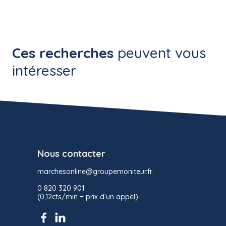
Ces recherches
peuvent vous
intéresser
Nous contacter
marchesonline@groupemoniteur.fr
0 820 320 901
(0,12cts/min + prix d’un appel)