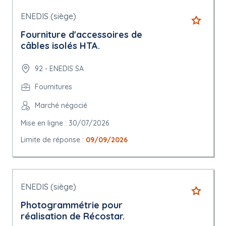
ENEDIS (siège)
Fourniture d'accessoires de
câbles isolés HTA.
92 - ENEDIS SA
Fournitures
Marché négocié
Mise en ligne : 30/07/2026
Limite de réponse :
09/09/2026
ENEDIS (siège)
Photogrammétrie pour
réalisation de Récostar.