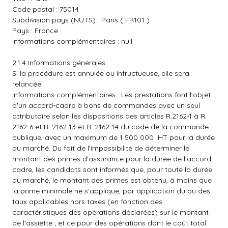
Code postal : 75014
Subdivision pays (NUTS) : Paris ( FR101 )
Pays : France
Informations complémentaires : null
2.1.4 Informations générales
Si la procédure est annulée ou infructueuse, elle sera
relancée
Informations complémentaires : Les prestations font l'objet
d'un accord-cadre à bons de commandes avec un seul
attributaire selon les dispositions des articles R.2162-1 à R.
2162-6 et R. 2162-13 et R. 2162-14 du code de la commande
publique, avec un maximum de 1 500 000  HT pour la durée
du marché. Du fait de l'impossibilité de déterminer le
montant des primes d'assurance pour la durée de l'accord-
cadre, les candidats sont informés que, pour toute la durée
du marché, le montant des primes est obtenu, à moins que
la prime minimale ne s'applique, par application du ou des
taux applicables hors taxes (en fonction des
caractéristiques des opérations déclarées) sur le montant
de l'assiette ; et ce pour des opérations dont le coût total