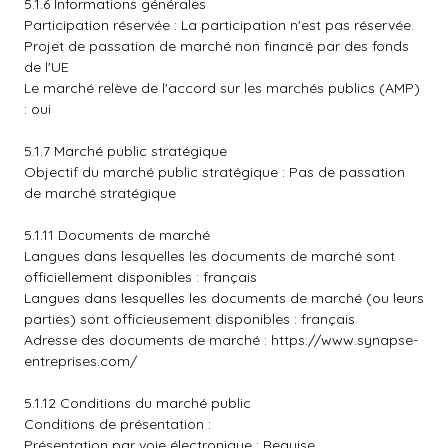
5.1.6 Informations générales
Participation réservée : La participation n'est pas réservée.
Projet de passation de marché non financé par des fonds
de l'UE
Le marché relève de l'accord sur les marchés publics (AMP)
: oui
5.1.7 Marché public stratégique
Objectif du marché public stratégique : Pas de passation
de marché stratégique
5.1.11 Documents de marché
Langues dans lesquelles les documents de marché sont
officiellement disponibles : français
Langues dans lesquelles les documents de marché (ou leurs
parties) sont officieusement disponibles : français
Adresse des documents de marché :
https://www.synapse-
entreprises.com/
5.1.12 Conditions du marché public
Conditions de présentation :
Présentation par voie électronique : Requise