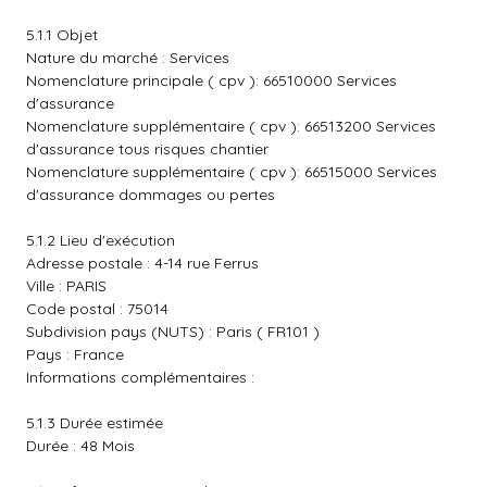
5.1.1 Objet
Nature du marché : Services
Nomenclature principale ( cpv ): 66510000 Services
d'assurance
Nomenclature supplémentaire ( cpv ): 66513200 Services
d'assurance tous risques chantier
Nomenclature supplémentaire ( cpv ): 66515000 Services
d'assurance dommages ou pertes
5.1.2 Lieu d'exécution
Adresse postale : 4-14 rue Ferrus
Ville : PARIS
Code postal : 75014
Subdivision pays (NUTS) : Paris ( FR101 )
Pays : France
Informations complémentaires :
5.1.3 Durée estimée
Durée : 48 Mois