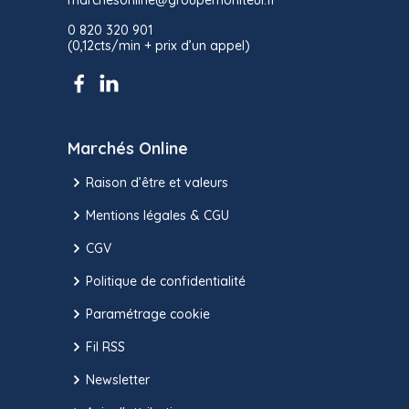
marchesonline@groupemoniteur.fr
0 820 320 901
(0,12cts/min + prix d’un appel)
Marchés Online
Raison d’être et valeurs
Mentions légales & CGU
CGV
Politique de confidentialité
Paramétrage cookie
Fil RSS
Newsletter