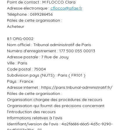
Point de contact : M FLOCCO Clara
Adresse électronique :
cflocco@sifae.fr
Téléphone : 0699286456
Rôles de cette organisation :
Acheteur
8.1 ORG-0002
Nom officiel : Tribunal administratif de Paris
Numéro d'enregistrement : 177 500 055 00013
Adresse postale : 7 Rue de Jouy
Ville : Paris
Code postal : 75004
Subdivision pays (NUTS) : Paris ( FR101 )
Pays : France
Adresse internet :
https://paris.tribunal-administratif.fr/
Rôles de cette organisation :
Organisation chargée des procédures de recours
Organisation qui fournit des précisions concernant
l'introduction des recours
Informations relatives à l'avis
Identifiant/version de l'avis : 4a2f6686-66a5-4d3c-9290-