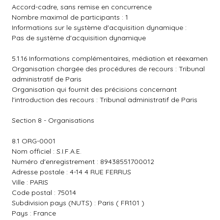
Accord-cadre, sans remise en concurrence
Nombre maximal de participants : 1
Informations sur le système d'acquisition dynamique :
Pas de système d'acquisition dynamique
5.1.16 Informations complémentaires, médiation et réexamen
Organisation chargée des procédures de recours : Tribunal
administratif de Paris
Organisation qui fournit des précisions concernant
l'introduction des recours : Tribunal administratif de Paris
Section 8 - Organisations
8.1 ORG-0001
Nom officiel : S.I.F.A.E.
Numéro d'enregistrement : 89438551700012
Adresse postale : 4-14 4 RUE FERRUS
Ville : PARIS
Code postal : 75014
Subdivision pays (NUTS) : Paris ( FR101 )
Pays : France