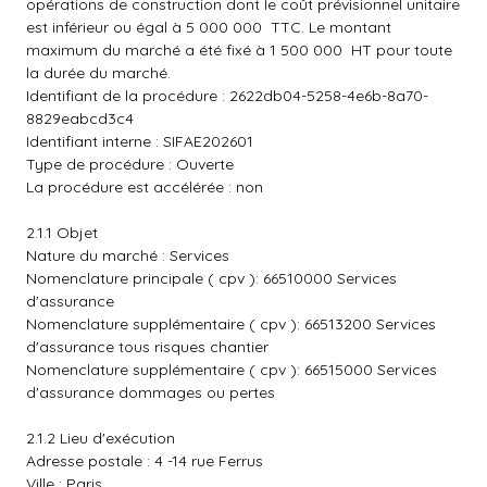
opérations de construction dont le coût prévisionnel unitaire
est inférieur ou égal à 5 000 000  TTC. Le montant
maximum du marché a été fixé à 1 500 000  HT pour toute
la durée du marché.
Identifiant de la procédure : 2622db04-5258-4e6b-8a70-
8829eabcd3c4
Identifiant interne : SIFAE202601
Type de procédure : Ouverte
La procédure est accélérée : non
2.1.1 Objet
Nature du marché : Services
Nomenclature principale ( cpv ): 66510000 Services
d'assurance
Nomenclature supplémentaire ( cpv ): 66513200 Services
d'assurance tous risques chantier
Nomenclature supplémentaire ( cpv ): 66515000 Services
d'assurance dommages ou pertes
2.1.2 Lieu d'exécution
Adresse postale : 4 -14 rue Ferrus
Ville : Paris