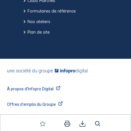
Clubs Marchés
Formulaires de référence
Nos ateliers
Plan de site