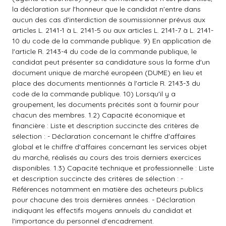
la déclaration sur l'honneur que le candidat n'entre dans
aucun des cas d'interdiction de soumissionner prévus aux
articles L. 2141-1 à L. 2141-5 ou aux articles L. 2141-7 à L. 2141-
10 du code de la commande publique. 9) En application de
l'article R. 2143-4 du code de la commande publique, le
candidat peut présenter sa candidature sous la forme d'un
document unique de marché européen (DUME) en lieu et
place des documents mentionnés à l'article R. 2143-3 du
code de la commande publique. 10) Lorsqu'il y a
groupement, les documents précités sont à fournir pour
chacun des membres. 1.2) Capacité économique et
financière : Liste et description succincte des critères de
sélection : - Déclaration concernant le chiffre d'affaires
global et le chiffre d'affaires concernant les services objet
du marché, réalisés au cours des trois derniers exercices
disponibles. 1.3) Capacité technique et professionnelle : Liste
et description succincte des critères de sélection : -
Références notamment en matière des acheteurs publics
pour chacune des trois dernières années. - Déclaration
indiquant les effectifs moyens annuels du candidat et
l'importance du personnel d'encadrement.