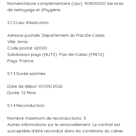
Nomenclature complémentaire (cpv): 90900000 Services
de nettoyage et d'hygiène
5.1.2.Lieu d'exécution
Adresse postale: Département du Pas-De-Calais
Ville: Arras
Code postal: 62000
Subdivision pays (NUTS): Pas-de-Calais (FRE12)
Pays: France
5.1.3.Durée estimée
Date de début: 01/09/2026.
Durée: 12 Mois
5.1.4.Reconduction
Nombre maximum de reconductions: 3.
Autres informations sur le renouvellement: Le contrat est
susceptible d'être reconduit dans les conditions du cahier