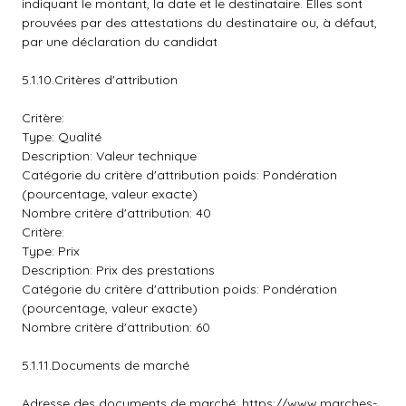
indiquant le montant, la date et le destinataire. Elles sont
prouvées par des attestations du destinataire ou, à défaut,
par une déclaration du candidat
5.1.10.Critères d'attribution
Critère:
Type: Qualité
Description: Valeur technique
Catégorie du critère d'attribution poids: Pondération
(pourcentage, valeur exacte)
Nombre critère d'attribution: 40
Critère:
Type: Prix
Description: Prix des prestations
Catégorie du critère d'attribution poids: Pondération
(pourcentage, valeur exacte)
Nombre critère d'attribution: 60
5.1.11.Documents de marché
Adresse des documents de marché: https://www.marches-