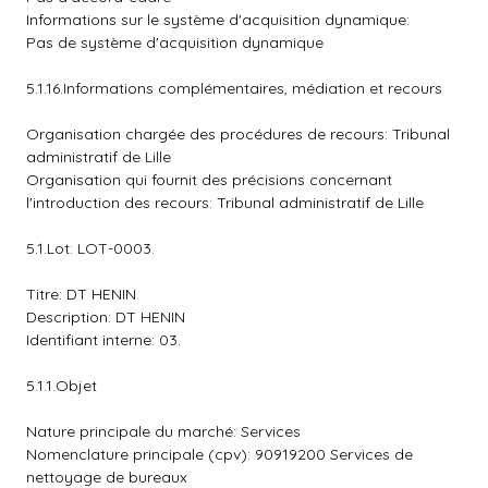
Informations sur le système d'acquisition dynamique:
Pas de système d'acquisition dynamique
5.1.16.Informations complémentaires, médiation et recours
Organisation chargée des procédures de recours: Tribunal
administratif de Lille
Organisation qui fournit des précisions concernant
l'introduction des recours: Tribunal administratif de Lille
5.1.Lot: LOT-0003.
Titre: DT HENIN
Description: DT HENIN
Identifiant interne: 03.
5.1.1.Objet
Nature principale du marché: Services
Nomenclature principale (cpv): 90919200 Services de
nettoyage de bureaux