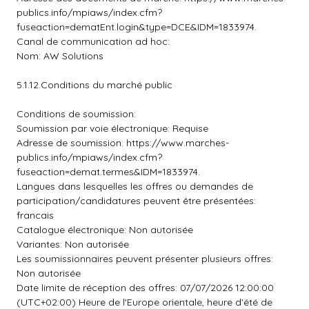
publics.info/mpiaws/index.cfm?
fuseaction=dematEnt.login&type=DCE&IDM=1833974.
Canal de communication ad hoc:
Nom: AW Solutions
5.1.12.Conditions du marché public
Conditions de soumission:
Soumission par voie électronique: Requise
Adresse de soumission: https://www.marches-
publics.info/mpiaws/index.cfm?
fuseaction=demat.termes&IDM=1833974.
Langues dans lesquelles les offres ou demandes de
participation/candidatures peuvent être présentées:
francais
Catalogue électronique: Non autorisée
Variantes: Non autorisée
Les soumissionnaires peuvent présenter plusieurs offres:
Non autorisée
Date limite de réception des offres: 07/07/2026 12:00:00
(UTC+02:00) Heure de l'Europe orientale, heure d'été de