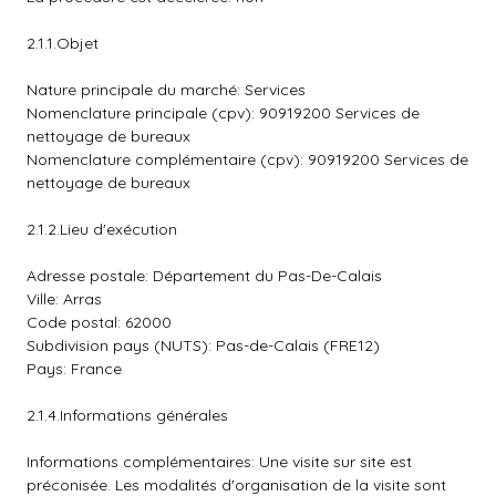
2.1.1.Objet
Nature principale du marché: Services
Nomenclature principale (cpv): 90919200 Services de
nettoyage de bureaux
Nomenclature complémentaire (cpv): 90919200 Services de
nettoyage de bureaux
2.1.2.Lieu d'exécution
Adresse postale: Département du Pas-De-Calais
Ville: Arras
Code postal: 62000
Subdivision pays (NUTS): Pas-de-Calais (FRE12)
Pays: France
2.1.4.Informations générales
Informations complémentaires: Une visite sur site est
préconisée. Les modalités d'organisation de la visite sont