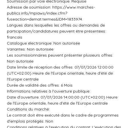
Soumission par voie électronique: Requise
Adresse de soumission: https://www.marches-
publics.info/mpiaws/index.cfm?
fuseaction=demat.termes&IDM=1833974.
Langues dans lesquelles les offres ou demandes de
participation/candidatures peuvent être présentées:
francais
Catalogue électronique: Non autorisée
Variantes: Non autorisée
Les soumissionnaires peuvent présenter plusieurs offres:
Non autorisée
Date limite de réception des offres: 07/07/2026 12:00:00
(UTC+02:00) Heure de l'Europe orientale, heure d'été de
l'Europe centrale
Durée de validité des offres: 6 Mois
Informations relatives à l'ouverture publique:
Date d'ouverture: 07/07/2026 14:00:00 (UTC+02:00) Heure
de l'Europe orientale, heure d'été de l'Europe centrale
Conditions du marché:
Le contrat doit être exécuté dans le cadre de programmes
d'emplois protégés: Non
Conditions relatives à l'exécution du contrat: L'exécution des