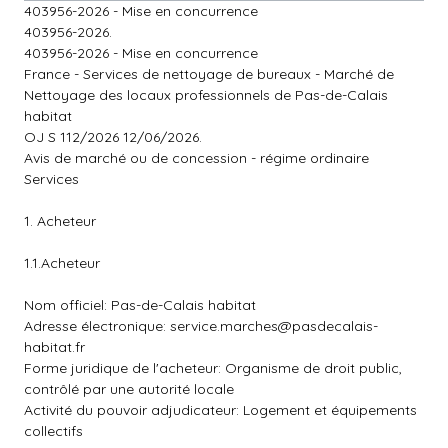
403956-2026 - Mise en concurrence
403956-2026.
403956-2026 - Mise en concurrence
France - Services de nettoyage de bureaux - Marché de
Nettoyage des locaux professionnels de Pas-de-Calais
habitat
OJ S 112/2026 12/06/2026.
Avis de marché ou de concession - régime ordinaire
Services
1. Acheteur
1.1.Acheteur
Nom officiel: Pas-de-Calais habitat
Adresse électronique:
service.marches@pasdecalais-
habitat.fr
Forme juridique de l'acheteur: Organisme de droit public,
contrôlé par une autorité locale
Activité du pouvoir adjudicateur: Logement et équipements
collectifs