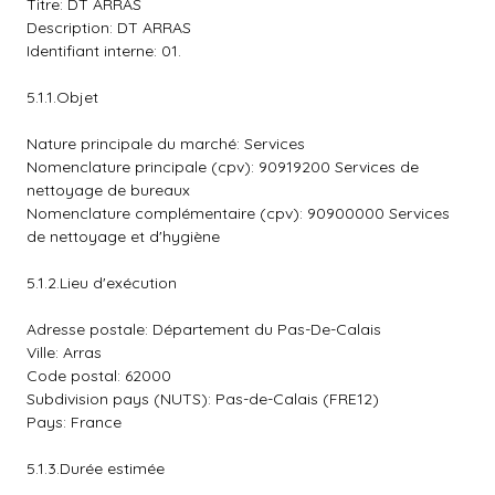
Titre: DT ARRAS
Description: DT ARRAS
Identifiant interne: 01.
5.1.1.Objet
Nature principale du marché: Services
Nomenclature principale (cpv): 90919200 Services de
nettoyage de bureaux
Nomenclature complémentaire (cpv): 90900000 Services
de nettoyage et d'hygiène
5.1.2.Lieu d'exécution
Adresse postale: Département du Pas-De-Calais
Ville: Arras
Code postal: 62000
Subdivision pays (NUTS): Pas-de-Calais (FRE12)
Pays: France
5.1.3.Durée estimée