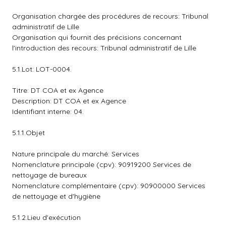
Organisation chargée des procédures de recours: Tribunal
administratif de Lille
Organisation qui fournit des précisions concernant
l'introduction des recours: Tribunal administratif de Lille
5.1.Lot: LOT-0004.
Titre: DT COA et ex Agence
Description: DT COA et ex Agence
Identifiant interne: 04.
5.1.1.Objet
Nature principale du marché: Services
Nomenclature principale (cpv): 90919200 Services de
nettoyage de bureaux
Nomenclature complémentaire (cpv): 90900000 Services
de nettoyage et d'hygiène
5.1.2.Lieu d'exécution