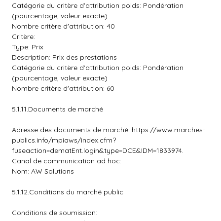
Catégorie du critère d'attribution poids: Pondération
(pourcentage, valeur exacte)
Nombre critère d'attribution: 40
Critère:
Type: Prix
Description: Prix des prestations
Catégorie du critère d'attribution poids: Pondération
(pourcentage, valeur exacte)
Nombre critère d'attribution: 60
5.1.11.Documents de marché
Adresse des documents de marché: https://www.marches-
publics.info/mpiaws/index.cfm?
fuseaction=dematEnt.login&type=DCE&IDM=1833974.
Canal de communication ad hoc:
Nom: AW Solutions
5.1.12.Conditions du marché public
Conditions de soumission: