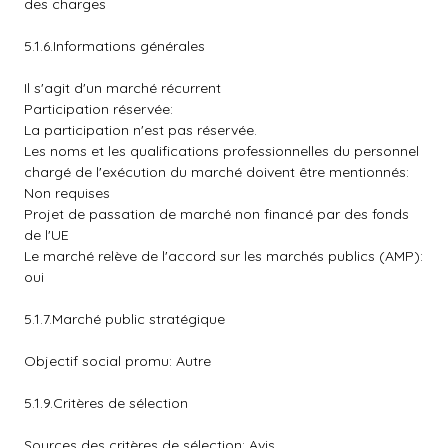
des charges
5.1.6.Informations générales
Il s'agit d'un marché récurrent
Participation réservée:
La participation n'est pas réservée.
Les noms et les qualifications professionnelles du personnel
chargé de l'exécution du marché doivent être mentionnés:
Non requises
Projet de passation de marché non financé par des fonds
de l'UE
Le marché relève de l'accord sur les marchés publics (AMP):
oui
5.1.7.Marché public stratégique
Objectif social promu: Autre
5.1.9.Critères de sélection
Sources des critères de sélection: Avis