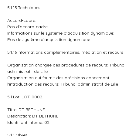
5.1.15.Techniques
Accord-cadre:
Pas d'accord-cadre
Informations sur le système d'acquisition dynamique:
Pas de système d'acquisition dynamique
5.1.16.Informations complémentaires, médiation et recours
Organisation chargée des procédures de recours: Tribunal
administratif de Lille
Organisation qui fournit des précisions concernant
l'introduction des recours: Tribunal administratif de Lille
5.1.Lot: LOT-0002.
Titre: DT BETHUNE
Description: DT BETHUNE
Identifiant interne: 02.
5.1.1.Objet