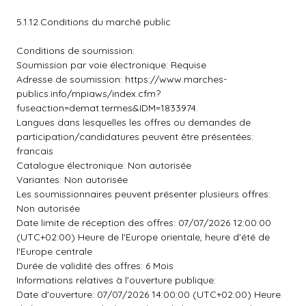
5.1.12.Conditions du marché public
Conditions de soumission:
Soumission par voie électronique: Requise
Adresse de soumission: https://www.marches-
publics.info/mpiaws/index.cfm?
fuseaction=demat.termes&IDM=1833974.
Langues dans lesquelles les offres ou demandes de
participation/candidatures peuvent être présentées:
francais
Catalogue électronique: Non autorisée
Variantes: Non autorisée
Les soumissionnaires peuvent présenter plusieurs offres:
Non autorisée
Date limite de réception des offres: 07/07/2026 12:00:00
(UTC+02:00) Heure de l'Europe orientale, heure d'été de
l'Europe centrale
Durée de validité des offres: 6 Mois
Informations relatives à l'ouverture publique:
Date d'ouverture: 07/07/2026 14:00:00 (UTC+02:00) Heure