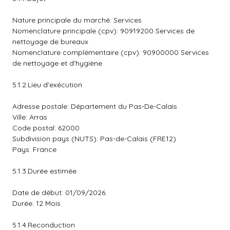
Nature principale du marché: Services
Nomenclature principale (cpv): 90919200 Services de
nettoyage de bureaux
Nomenclature complémentaire (cpv): 90900000 Services
de nettoyage et d'hygiène
5.1.2.Lieu d'exécution
Adresse postale: Département du Pas-De-Calais
Ville: Arras
Code postal: 62000
Subdivision pays (NUTS): Pas-de-Calais (FRE12)
Pays: France
5.1.3.Durée estimée
Date de début: 01/09/2026.
Durée: 12 Mois
5.1.4.Reconduction