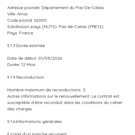
Adresse postale: Département du Pas-De-Calais
Ville: Arras
Code postal: 62000
Subdivision pays (NUTS): Pas-de-Calais (FRE12)
Pays: France
5.1.3.Durée estimée
Date de début: 01/09/2026.
Durée: 12 Mois
5.1.4.Reconduction
Nombre maximum de reconductions: 3.
Autres informations sur le renouvellement: Le contrat est
susceptible d'être reconduit dans les conditions du cahier
des charges
5.1.6.Informations générales
Il s'agit d'un marché récurrent