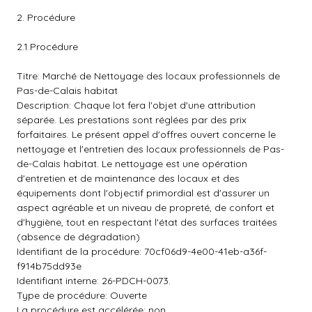
2. Procédure
2.1.Procédure
Titre: Marché de Nettoyage des locaux professionnels de
Pas-de-Calais habitat
Description: Chaque lot fera l'objet d'une attribution
séparée. Les prestations sont réglées par des prix
forfaitaires. Le présent appel d'offres ouvert concerne le
nettoyage et l'entretien des locaux professionnels de Pas-
de-Calais habitat. Le nettoyage est une opération
d'entretien et de maintenance des locaux et des
équipements dont l'objectif primordial est d'assurer un
aspect agréable et un niveau de propreté, de confort et
d'hygiène, tout en respectant l'état des surfaces traitées
(absence de dégradation)
Identifiant de la procédure: 70cf06d9-4e00-41eb-a36f-
f914b75dd93e
Identifiant interne: 26-PDCH-0073.
Type de procédure: Ouverte
La procédure est accélérée: non