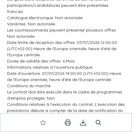
participation/candidatures peuvent être présentées:
francais
Catalogue électronique: Non autorisée
Variantes: Non autorisée
Les soumissionnaires peuvent présenter plusieurs offres:
Non autorisée
Date limite de réception des offres: 07/07/2026 12:00:00
(UTC+02:00) Heure de l'Europe orientale, heure d'été de
l'Europe centrale
Durée de validité des offres: 6 Mois
Informations relatives à l'ouverture publique:
Date d'ouverture: 07/07/2026 14:00:00 (UTC+02:00) Heure
de l'Europe orientale, heure d'été de l'Europe centrale
Conditions du marché:
Le contrat doit être exécuté dans le cadre de programmes
d'emplois protégés: Non
Conditions relatives à l'exécution du contrat: L'exécution des
prestations débute à compter de la date de notification du
contrat. Aucune clause de garantie financière prévue. Le
contrat prévoit le versement d'une avance, avec obligation
de constituer une garantie à première demande en