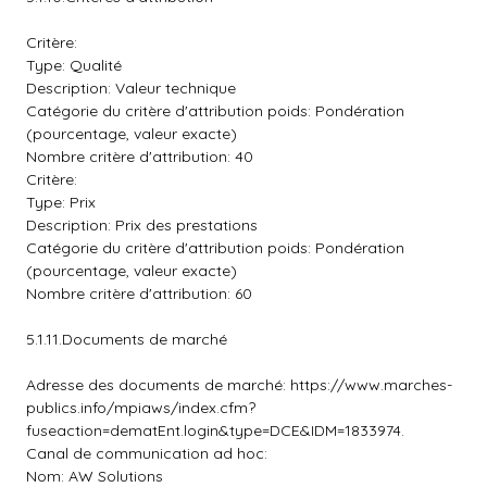
Critère:
Type: Qualité
Description: Valeur technique
Catégorie du critère d'attribution poids: Pondération
(pourcentage, valeur exacte)
Nombre critère d'attribution: 40
Critère:
Type: Prix
Description: Prix des prestations
Catégorie du critère d'attribution poids: Pondération
(pourcentage, valeur exacte)
Nombre critère d'attribution: 60
5.1.11.Documents de marché
Adresse des documents de marché: https://www.marches-
publics.info/mpiaws/index.cfm?
fuseaction=dematEnt.login&type=DCE&IDM=1833974.
Canal de communication ad hoc:
Nom: AW Solutions