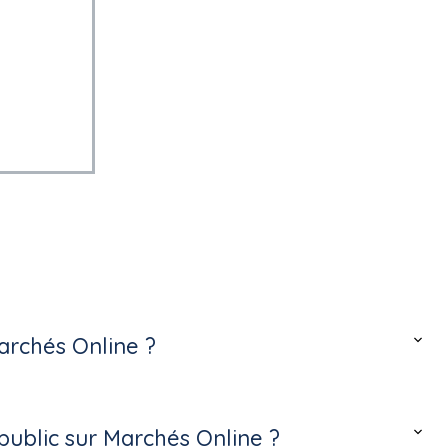
archés Online ?
ublic sur Marchés Online ?