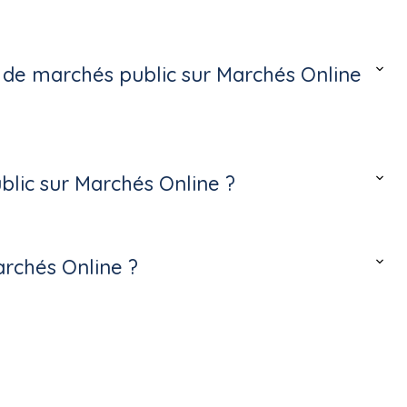
s de marchés public sur Marchés Online
lic sur Marchés Online ?
archés Online ?