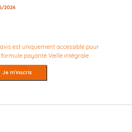
06/2026
 avis est uniquement accessible pour
e formule payante
Veille intégrale
Je m'inscris