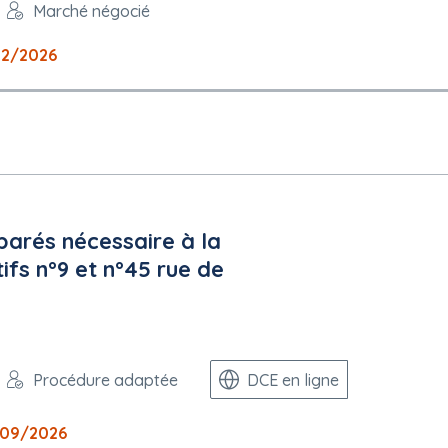
Marché négocié
12/2026
parés nécessaire à la
ifs n°9 et n°45 rue de
Procédure adaptée
DCE en ligne
09/2026