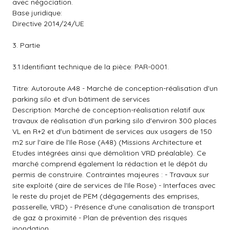
avec négociation.
Base juridique:
Directive 2014/24/UE
3. Partie
3.1.Identifiant technique de la pièce: PAR-0001.
Titre: Autoroute A48 - Marché de conception-réalisation d'un
parking silo et d'un bâtiment de services
Description: Marché de conception-réalisation relatif aux
travaux de réalisation d'un parking silo d'environ 300 places
VL en R+2 et d'un bâtiment de services aux usagers de 150
m2 sur l'aire de l'Ile Rose (A48) (Missions Architecture et
Etudes intégrées ainsi que démolition VRD préalable). Ce
marché comprend également la rédaction et le dépôt du
permis de construire. Contraintes majeures : - Travaux sur
site exploité (aire de services de l'Ile Rose) - Interfaces avec
le reste du projet de PEM (dégagements des emprises,
passerelle, VRD) - Présence d'une canalisation de transport
de gaz à proximité - Plan de prévention des risques
inondation.