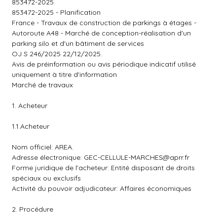
853472-2025.
853472-2025 - Planification
France - Travaux de construction de parkings à étages -
Autoroute A48 - Marché de conception-réalisation d'un
parking silo et d'un bâtiment de services
OJ S 246/2025 22/12/2025.
Avis de préinformation ou avis périodique indicatif utilisé
uniquement à titre d'information
Marché de travaux
1. Acheteur
1.1.Acheteur
Nom officiel: AREA.
Adresse électronique:
GEC-CELLULE-MARCHES@aprr.fr
Forme juridique de l'acheteur: Entité disposant de droits
spéciaux ou exclusifs
Activité du pouvoir adjudicateur: Affaires économiques
2. Procédure