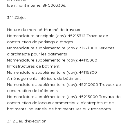
Identifiant interne: BPC003306.
3.1.1.Objet
Nature du marché: Marché de travaux
Nomenclature principale (cpv): 45213312 Travaux de
construction de parkings à étages
Nomenclature supplémentaire (cpv): 71221000 Services
d'architecte pour les bâtiments
Nomenclature supplémentaire (cpv): 44115000
Infrastructures de bâtiment
Nomenclature supplémentaire (cpv): 44115800
Aménagements intérieurs de bâtiment
Nomenclature supplémentaire (cpv): 45210000 Travaux de
construction de bâtiments
Nomenclature supplémentaire (cpv): 45213000 Travaux de
construction de locaux commerciaux, d'entrepôts et de
bâtiments industriels, de bâtiments liés aux transports
3.1.2.Lieu d'exécution