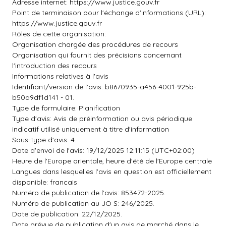
Adresse internet: https://www.justice.gouv.fr
Point de terminaison pour l'échange d'informations (URL):
https://www.justice.gouv.fr
Rôles de cette organisation:
Organisation chargée des procédures de recours
Organisation qui fournit des précisions concernant
l'introduction des recours
Informations relatives à l'avis
Identifiant/version de l'avis: b8670935-a456-4001-925b-
b50a9df1d141 - 01.
Type de formulaire: Planification
Type d'avis: Avis de préinformation ou avis périodique
indicatif utilisé uniquement à titre d'information
Sous-type d'avis: 4.
Date d'envoi de l'avis: 19/12/2025 12:11:15 (UTC+02:00)
Heure de l'Europe orientale, heure d'été de l'Europe centrale
Langues dans lesquelles l'avis en question est officiellement
disponible: francais
Numéro de publication de l'avis: 853472-2025.
Numéro de publication au JO S: 246/2025.
Date de publication: 22/12/2025.
Date prévue de publication d'un avis de marché dans le