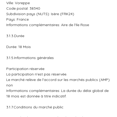
Ville: Voreppe
Code postal: 38340
Subdivision pays (NUTS): Isère (FRK24)
Pays: France
Informations complémentaires: Aire de l'Ile Rose
3.1.3.Durée
Durée: 18 Mois
3.1.5.Informations générales
Participation réservée
La participation n'est pas réservée.
Le marché relève de l'accord sur les marchés publics (AMP):
non
Informations complémentaires: La durée du délai global de
18 mois est donnée à titre indicatif.
3.1.7.Conditions du marché public