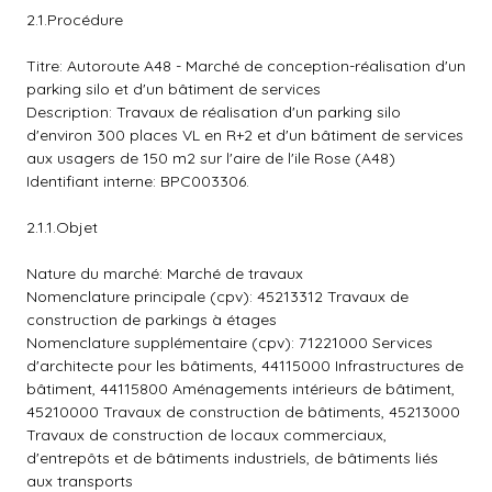
2.1.Procédure
Titre: Autoroute A48 - Marché de conception-réalisation d'un
parking silo et d'un bâtiment de services
Description: Travaux de réalisation d'un parking silo
d'environ 300 places VL en R+2 et d'un bâtiment de services
aux usagers de 150 m2 sur l'aire de l'ile Rose (A48)
Identifiant interne: BPC003306.
2.1.1.Objet
Nature du marché: Marché de travaux
Nomenclature principale (cpv): 45213312 Travaux de
construction de parkings à étages
Nomenclature supplémentaire (cpv): 71221000 Services
d'architecte pour les bâtiments, 44115000 Infrastructures de
bâtiment, 44115800 Aménagements intérieurs de bâtiment,
45210000 Travaux de construction de bâtiments, 45213000
Travaux de construction de locaux commerciaux,
d'entrepôts et de bâtiments industriels, de bâtiments liés
aux transports