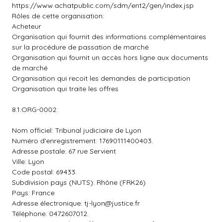
https://www.achatpublic.com/sdm/ent2/gen/index.jsp
Rôles de cette organisation:
Acheteur
Organisation qui fournit des informations complémentaires
sur la procédure de passation de marché
Organisation qui fournit un accès hors ligne aux documents
de marché
Organisation qui recoit les demandes de participation
Organisation qui traite les offres
8.1.ORG-0002.
Nom officiel: Tribunal judiciaire de Lyon
Numéro d'enregistrement: 17690111400403.
Adresse postale: 67 rue Servient
Ville: Lyon
Code postal: 69433.
Subdivision pays (NUTS): Rhône (FRK26)
Pays: France
Adresse électronique:
tj-lyon@justice.fr
Téléphone: 0472607012.