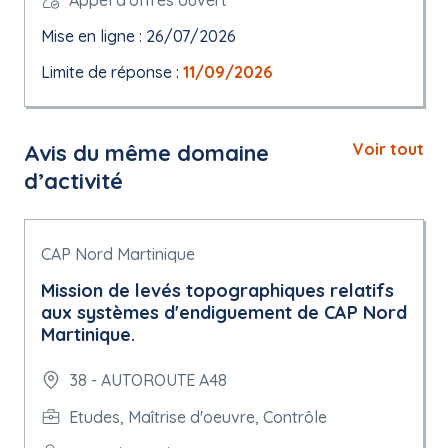
Mise en ligne : 26/07/2026
Limite de réponse :
11/09/2026
Avis du même domaine
Voir tout
d’activité
CAP Nord Martinique
Mission de levés topographiques relatifs
aux systèmes d'endiguement de CAP Nord
Martinique.
38 - AUTOROUTE A48
Etudes, Maîtrise d'oeuvre, Contrôle