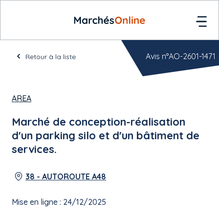
Avis n°AO-2601-1471
Retour à la liste
AREA
Marché de conception-réalisation
d'un parking silo et d'un bâtiment de
services.
38 - AUTOROUTE A48
Mise en ligne : 24/12/2025