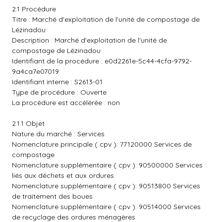
2.1 Procédure
Titre : Marché d'exploitation de l'unité de compostage de
Lézinadou
Description : Marché d'exploitation de l'unité de
compostage de Lézinadou
Identifiant de la procédure : e0d2261e-5c44-4cfa-9792-
9a4ca7e07019
Identifiant interne : S2613-01
Type de procédure : Ouverte
La procédure est accélérée : non
2.1.1 Objet
Nature du marché : Services
Nomenclature principale ( cpv ): 77120000 Services de
compostage
Nomenclature supplémentaire ( cpv ): 90500000 Services
liés aux déchets et aux ordures
Nomenclature supplémentaire ( cpv ): 90513800 Services
de traitement des boues
Nomenclature supplémentaire ( cpv ): 90514000 Services
de recyclage des ordures ménagères