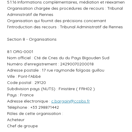
5.1.16 Informations complémentaires, médiation et réexamen
Organisation chargée des procédures de recours : Tribunal
Administratif de Rennes
Organisation qui fournit des précisions concernant
l'introduction des recours : Tribunal Administratif de Rennes
Section 8 - Organisations
8.1 ORG-0001
Nom officiel : Cté de Cnes du du Pays Bigouden Sud
Numéro d'enregistrement : 24290070200018
Adresse postale : 17 rue raymonde folgoas guillou
Ville : Pont-l'Abbé
Code postal : 29120
Subdivision pays (NUTS) : Finistère ( FRH02 )
Pays : France
Adresse électronique :
c.bargain@ccpbs.fr
Téléphone : +33 298871442
Rôles de cette organisation :
Acheteur
Chef de groupe