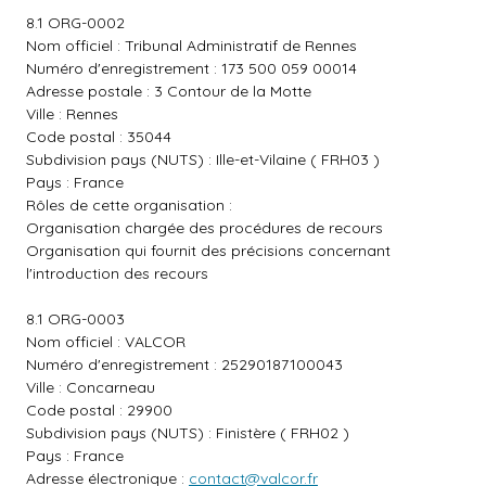
8.1 ORG-0002
Nom officiel : Tribunal Administratif de Rennes
Numéro d'enregistrement : 173 500 059 00014
Adresse postale : 3 Contour de la Motte
Ville : Rennes
Code postal : 35044
Subdivision pays (NUTS) : Ille-et-Vilaine ( FRH03 )
Pays : France
Rôles de cette organisation :
Organisation chargée des procédures de recours
Organisation qui fournit des précisions concernant
l'introduction des recours
8.1 ORG-0003
Nom officiel : VALCOR
Numéro d'enregistrement : 25290187100043
Ville : Concarneau
Code postal : 29900
Subdivision pays (NUTS) : Finistère ( FRH02 )
Pays : France
Adresse électronique :
contact@valcor.fr