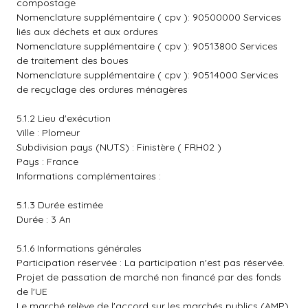
compostage
Nomenclature supplémentaire ( cpv ): 90500000 Services
liés aux déchets et aux ordures
Nomenclature supplémentaire ( cpv ): 90513800 Services
de traitement des boues
Nomenclature supplémentaire ( cpv ): 90514000 Services
de recyclage des ordures ménagères
5.1.2 Lieu d'exécution
Ville : Plomeur
Subdivision pays (NUTS) : Finistère ( FRH02 )
Pays : France
Informations complémentaires :
5.1.3 Durée estimée
Durée : 3 An
5.1.6 Informations générales
Participation réservée : La participation n'est pas réservée.
Projet de passation de marché non financé par des fonds
de l'UE
Le marché relève de l'accord sur les marchés publics (AMP)