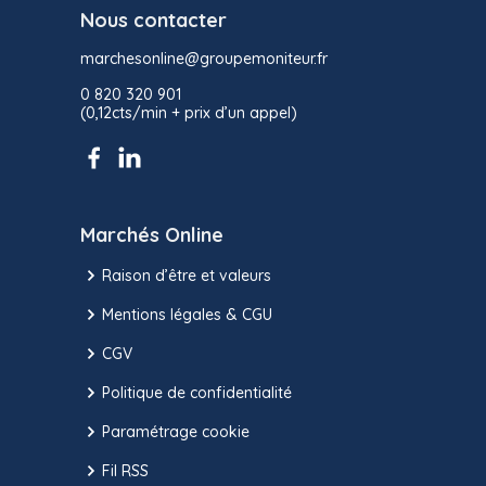
Nous contacter
marchesonline@groupemoniteur.fr
0 820 320 901
(0,12cts/min + prix d’un appel)
Marchés Online
Raison d’être et valeurs
Mentions légales & CGU
CGV
Politique de confidentialité
Paramétrage cookie
Fil RSS