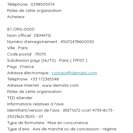
Téléphone : 0298505014
Rôles de cette organisation :
Acheteur
8.1 ORG-0000
Nom officiel : DEMATIS
Numéro d'enregistrement : 45072478600030
Ville : Paris
Code postal : 75015
Subdivision pays (NUTS) : Paris ( FR101 )
Pays : France
Adresse électronique :
contact@dematis.com
Téléphone : +33 172365548
Adresse internet :
www.dematis.com
Rôles de cette organisation :
TED eSender
Informations relatives à l'avis
Identifiant/version de l'avis : 6fd71a72-cca1-4739-8c73-
2922fe2c3b55 - 01
Type de formulaire : Mise en concurrence
Type d'avis : Avis de marché ou de concession - régime