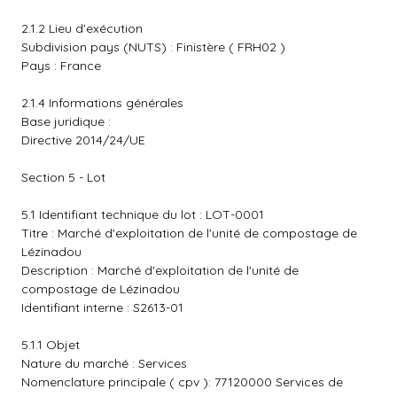
2.1.2 Lieu d'exécution
Subdivision pays (NUTS) : Finistère ( FRH02 )
Pays : France
2.1.4 Informations générales
Base juridique :
Directive 2014/24/UE
Section 5 - Lot
5.1 Identifiant technique du lot : LOT-0001
Titre : Marché d'exploitation de l'unité de compostage de
Lézinadou
Description : Marché d'exploitation de l'unité de
compostage de Lézinadou
Identifiant interne : S2613-01
5.1.1 Objet
Nature du marché : Services
Nomenclature principale ( cpv ): 77120000 Services de