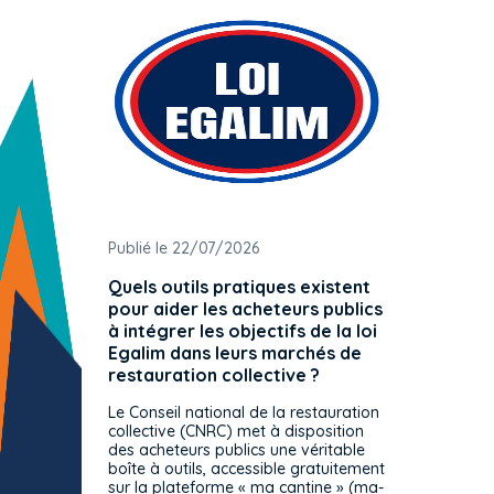
Publié le 22/07/2026
Publié 
Quels outils pratiques existent
L'ache
pour aider les acheteurs publics
attrib
à intégrer les objectifs de la loi
offre 
Egalim dans leurs marchés de
exact
restauration collective ?
spécif
prévue
Le Conseil national de la restauration
consul
collective (CNRC) met à disposition
des acheteurs publics une véritable
Le Cons
boîte à outils, accessible gratuitement
décisio
sur la plateforme « ma cantine » (ma-