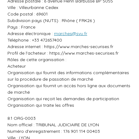
Adresse postale : 6 avenue Henri Barbusse BP 5055
Ville : Villeurbanne Cedex
Code postal : 69601
Subdivision pays (NUTS) : Rhône ( FRK26 )
Pays : France
Adresse électronique :
marches@svu.fr
Téléphone : +33 472657400
Adresse internet :
https://www.marches-securises.fr
Profil de l'acheteur :
https://www.marches-securises.fr
Rôles de cette organisation :
Acheteur
Organisation qui fournit des informations complémentaires
sur la procédure de passation de marché
Organisation qui fournit un accès hors ligne aux documents
de marché
Organisation qui reçoit les demandes de participation
Organisation qui traite les offres
8.1 ORG-0003
Nom officiel : TRIBUNAL JUDICIAIRE DE LYON
Numéro d'enregistrement : 176 901 114 00403
Ville : LYON