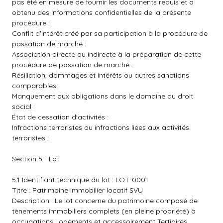
pas été en mesure de fournir les documents requis et a
obtenu des informations confidentielles de la présente
procédure :
Conflit d'intérêt créé par sa participation à la procédure de
passation de marché :
Association directe ou indirecte à la préparation de cette
procédure de passation de marché :
Résiliation, dommages et intérêts ou autres sanctions
comparables :
Manquement aux obligations dans le domaine du droit
social :
État de cessation d'activités :
Infractions terroristes ou infractions liées aux activités
terroristes :
Section 5 - Lot
5.1 Identifiant technique du lot : LOT-0001
Titre : Patrimoine immobilier locatif SVU
Description : Le lot concerne du patrimoine composé de
tènements immobiliers complets (en pleine propriété) à
occupations Logements et accessoirement Tertiaires,