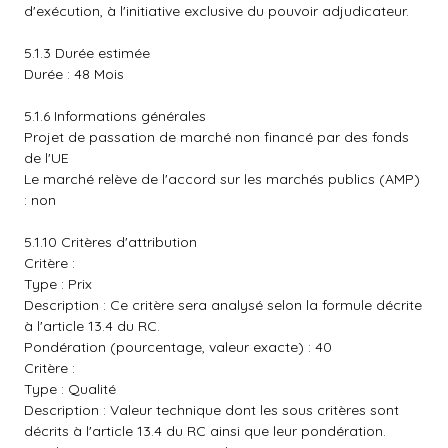
d'exécution, à l'initiative exclusive du pouvoir adjudicateur.
5.1.3 Durée estimée
Durée : 48 Mois
5.1.6 Informations générales
Projet de passation de marché non financé par des fonds
de l'UE
Le marché relève de l'accord sur les marchés publics (AMP)
: non
5.1.10 Critères d'attribution
Critère :
Type : Prix
Description : Ce critère sera analysé selon la formule décrite
à l'article 13.4 du RC.
Pondération (pourcentage, valeur exacte) : 40
Critère :
Type : Qualité
Description : Valeur technique dont les sous critères sont
décrits à l'article 13.4 du RC ainsi que leur pondération.