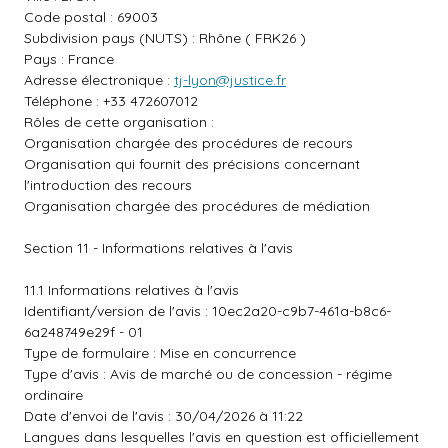
Code postal : 69003
Subdivision pays (NUTS) : Rhône ( FRK26 )
Pays : France
Adresse électronique :
tj-lyon@justice.fr
Téléphone : +33 472607012
Rôles de cette organisation :
Organisation chargée des procédures de recours
Organisation qui fournit des précisions concernant
l'introduction des recours
Organisation chargée des procédures de médiation
Section 11 - Informations relatives à l'avis
11.1 Informations relatives à l'avis
Identifiant/version de l'avis : 10ec2a20-c9b7-461a-b8c6-
6a248749e29f - 01
Type de formulaire : Mise en concurrence
Type d'avis : Avis de marché ou de concession - régime
ordinaire
Date d'envoi de l'avis : 30/04/2026 à 11:22
Langues dans lesquelles l'avis en question est officiellement