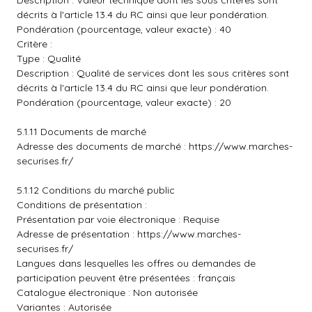
Description : Valeur technique dont les sous critères sont
décrits à l'article 13.4 du RC ainsi que leur pondération.
Pondération (pourcentage, valeur exacte) : 40
Critère :
Type : Qualité
Description : Qualité de services dont les sous critères sont
décrits à l'article 13.4 du RC ainsi que leur pondération.
Pondération (pourcentage, valeur exacte) : 20
5.1.11 Documents de marché
Adresse des documents de marché :
https://www.marches-
securises.fr/
5.1.12 Conditions du marché public
Conditions de présentation :
Présentation par voie électronique : Requise
Adresse de présentation :
https://www.marches-
securises.fr/
Langues dans lesquelles les offres ou demandes de
participation peuvent être présentées : français
Catalogue électronique : Non autorisée
Variantes : Autorisée