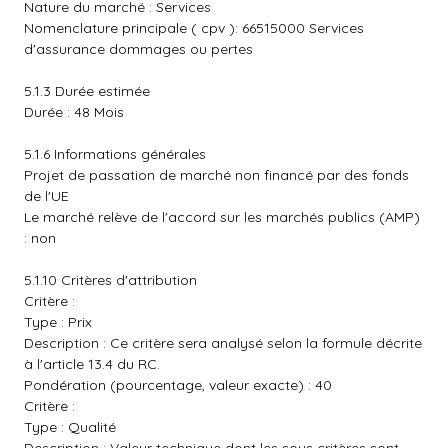
Nature du marché : Services
Nomenclature principale ( cpv ): 66515000 Services
d'assurance dommages ou pertes
5.1.3 Durée estimée
Durée : 48 Mois
5.1.6 Informations générales
Projet de passation de marché non financé par des fonds
de l'UE
Le marché relève de l'accord sur les marchés publics (AMP)
: non
5.1.10 Critères d'attribution
Critère :
Type : Prix
Description : Ce critère sera analysé selon la formule décrite
à l'article 13.4 du RC.
Pondération (pourcentage, valeur exacte) : 40
Critère :
Type : Qualité