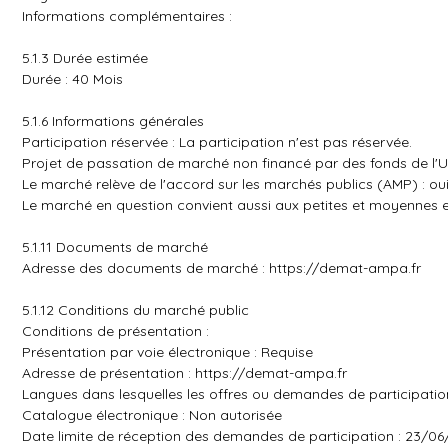
Informations complémentaires :
5.1.3 Durée estimée
Durée : 40 Mois
5.1.6 Informations générales
Participation réservée : La participation n'est pas réservée.
Projet de passation de marché non financé par des fonds de l'
Le marché relève de l'accord sur les marchés publics (AMP) : ou
Le marché en question convient aussi aux petites et moyennes en
5.1.11 Documents de marché
Adresse des documents de marché :
https://demat-ampa.fr
5.1.12 Conditions du marché public
Conditions de présentation :
Présentation par voie électronique : Requise
Adresse de présentation :
https://demat-ampa.fr
Langues dans lesquelles les offres ou demandes de participation
Catalogue électronique : Non autorisée
Date limite de réception des demandes de participation : 23/06