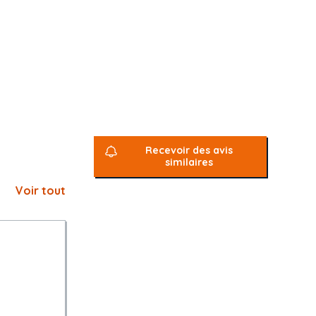
Recevoir des avis
similaires
Voir tout
s auprès du