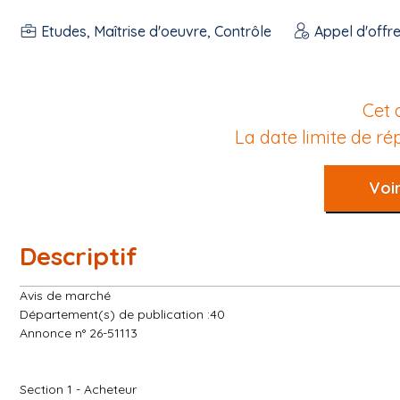
Etudes, Maîtrise d'oeuvre, Contrôle
Appel d'offre
Cet 
La date limite de r
Voir
Descriptif
Avis de marché
Département(s) de publication :40
Annonce n° 26-51113
Section 1 - Acheteur