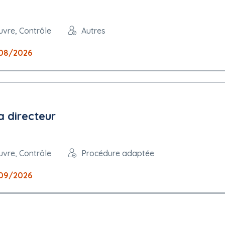
uvre, Contrôle
Autres
08/2026
a directeur
uvre, Contrôle
Procédure adaptée
09/2026