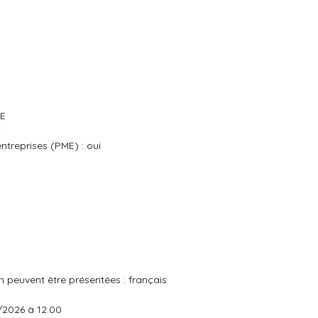
UE
i
treprises (PME) : oui
 peuvent être présentées : français
/2026 à 12:00