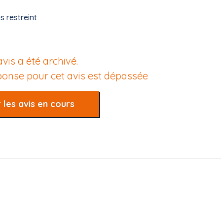
s restreint
avis a été archivé.
éponse pour cet avis est dépassée
 les avis en cours