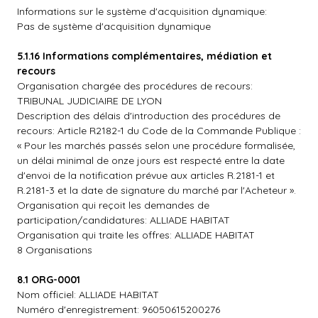
Informations sur le système d'acquisition dynamique:
Pas de système d'acquisition dynamique
5.1.16 Informations complémentaires, médiation et
recours
Organisation chargée des procédures de recours:
TRIBUNAL JUDICIAIRE DE LYON
Description des délais d'introduction des procédures de
recours: Article R2182-1 du Code de la Commande Publique :
« Pour les marchés passés selon une procédure formalisée,
un délai minimal de onze jours est respecté entre la date
d'envoi de la notification prévue aux articles R.2181-1 et
R.2181-3 et la date de signature du marché par l'Acheteur ».
Organisation qui reçoit les demandes de
participation/candidatures: ALLIADE HABITAT
Organisation qui traite les offres: ALLIADE HABITAT
8 Organisations
8.1 ORG-0001
Nom officiel: ALLIADE HABITAT
Numéro d'enregistrement: 96050615200276