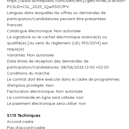
https://www.achatpublic.com/sdm/ent2/gen/ficheCsl.action?
PCSLID=CSL_2025_lQwR30CfPV
Langues dans lesquelles les offres ou demandes de
participation/candidatures peuvent être présentées:
français
Catalogue électronique: Non autorisée
La signature ou le cachet électronique avancé(e) ou
qualifié(e) [au sens du règlement (UE) 910/2014] est
requis(e)
Variantes: Non autorisée
Date limite de réception des demandes de
participation/candidatures: 08/06/2026 12:00 +02:00
Conditions du marché:
Le contrat doit être exécuté dans le cadre de programmes
d'emplois protégés: Non
Facturation électronique: Non autorisée
La commande en ligne sera utilisée: non
Le paiement électronique sera utilisé: non
5.1.15 Techniques
Accord-cadre:
Pas d'accord-cadre