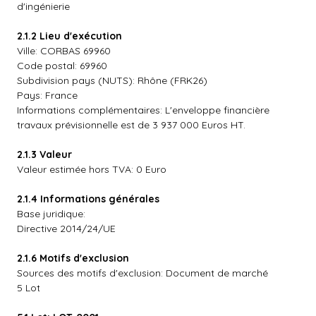
d'ingénierie
2.1.2 Lieu d'exécution
Ville: CORBAS 69960
Code postal: 69960
Subdivision pays (NUTS): Rhône (FRK26)
Pays: France
Informations complémentaires: L'enveloppe financière
travaux prévisionnelle est de 3 937 000 Euros HT.
2.1.3 Valeur
Valeur estimée hors TVA: 0 Euro
2.1.4 Informations générales
Base juridique:
Directive 2014/24/UE
2.1.6 Motifs d'exclusion
Sources des motifs d'exclusion: Document de marché
5 Lot