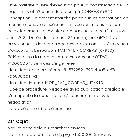
Titre: Maîtrise d'uvre d'exécution pour la construction de 32
logements et 52 place de parking à CORBAS 69960
Description: Le présent marché porte sur les prestations de
maîtrise d'oeuvre d'exécution en vue de la construction
de 32 logements et 52 place de parking. Objectif : RE2020
seuil 2022 Durée du marché : 23 mois (hors GPA) Date
prévisionnelle de démarrage des prestations : 10/2026 Lieu
d'exécution : 56 rue du 8 MAI 1945 - CORBAS (69960)
Références à la nomenclature européenne (CPV) :
71300000-1, Services d'ingénierie
Identifiant de la procédure: 9c577252-f790-4ba5-a67e-
7db890bb117d
Identifiant interne: MOE_EXE_CORBAS_HP4910
Type de procédure: Négociée avec publication préalable
d'un appel à la concurrence / concurrentielle avec
négociation
La procédure est accélérée: non
2.1.1 Objet
Nature principale du marché: Services
Nomenclature principale (cpv): 71300000 Services