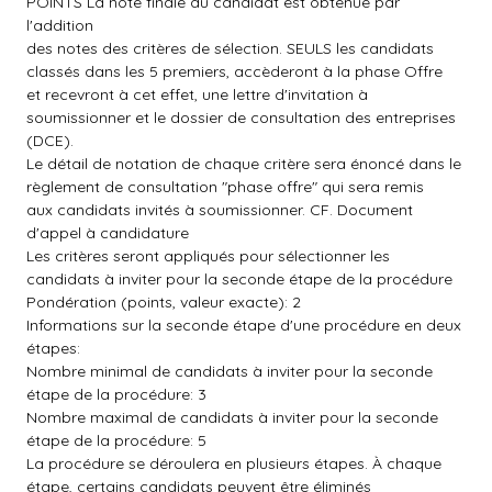
POINTS La note finale du candidat est obtenue par
l'addition
des notes des critères de sélection. SEULS les candidats
classés dans les 5 premiers, accèderont à la phase Offre
et recevront à cet effet, une lettre d'invitation à
soumissionner et le dossier de consultation des entreprises
(DCE).
Le détail de notation de chaque critère sera énoncé dans le
règlement de consultation "phase offre" qui sera remis
aux candidats invités à soumissionner. CF. Document
d'appel à candidature
Les critères seront appliqués pour sélectionner les
candidats à inviter pour la seconde étape de la procédure
Pondération (points, valeur exacte): 2
Informations sur la seconde étape d'une procédure en deux
étapes:
Nombre minimal de candidats à inviter pour la seconde
étape de la procédure: 3
Nombre maximal de candidats à inviter pour la seconde
étape de la procédure: 5
La procédure se déroulera en plusieurs étapes. À chaque
étape, certains candidats peuvent être éliminés