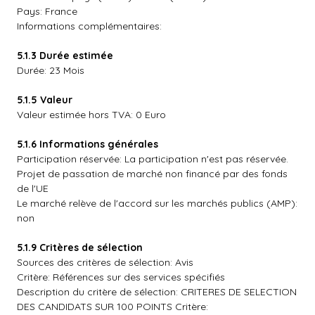
Pays: France
Informations complémentaires:
5.1.3 Durée estimée
Durée: 23 Mois
5.1.5 Valeur
Valeur estimée hors TVA: 0 Euro
5.1.6 Informations générales
Participation réservée: La participation n'est pas réservée.
Projet de passation de marché non financé par des fonds
de l'UE
Le marché relève de l'accord sur les marchés publics (AMP):
non
5.1.9 Critères de sélection
Sources des critères de sélection: Avis
Critère: Références sur des services spécifiés
Description du critère de sélection: CRITERES DE SELECTION
DES CANDIDATS SUR 100 POINTS Critère: