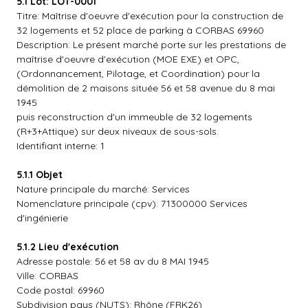
5.1 Lot: LOT-0001
Titre: Maîtrise d'oeuvre d'exécution pour la construction de
32 logements et 52 place de parking à CORBAS 69960
Description: Le présent marché porte sur les prestations de
maîtrise d'oeuvre d'exécution (MOE EXE) et OPC,
(Ordonnancement, Pilotage, et Coordination) pour la
démolition de 2 maisons située 56 et 58 avenue du 8 mai
1945
puis reconstruction d'un immeuble de 32 logements
(R+3+Attique) sur deux niveaux de sous-sols.
Identifiant interne: 1
5.1.1 Objet
Nature principale du marché: Services
Nomenclature principale (cpv): 71300000 Services
d'ingénierie
5.1.2 Lieu d'exécution
Adresse postale: 56 et 58 av du 8 MAI 1945
Ville: CORBAS
Code postal: 69960
Subdivision pays (NUTS): Rhône (FRK26)