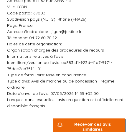
Adresse postale: 67 Rue SERVIENT
Ville: LYON
Code postal: 69003
Subdivision pays (NUTS): Rhône (FRK26)
Pays: France
Adresse électronique:
tjlyon@justice.fr
Téléphone: 04 72 60 70 12
Rôles de cette organisation:
Organisation chargée des procédures de recours
Informations relatives à l'avis
Identifiant/version de l'avis: ea883cf1-923d-41b7-9974-
75dec2ed75ff - 01
Type de formulaire: Mise en concurrence
Type d'avis: Avis de marché ou de concession - régime
ordinaire
Date d'envoi de l'avis: 07/05/2026 14:55 +02:00
Langues dans lesquelles l'avis en question est officiellement
disponible: français
Recevoir des avis
similaires