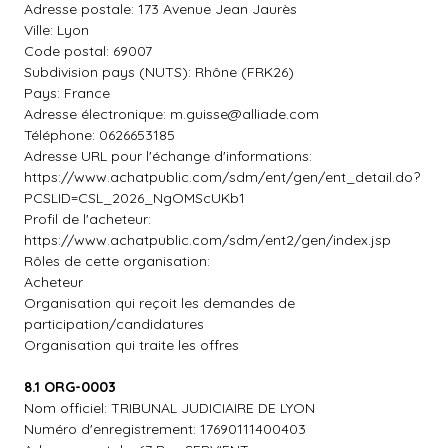
Adresse postale: 173 Avenue Jean Jaurès
Ville: Lyon
Code postal: 69007
Subdivision pays (NUTS): Rhône (FRK26)
Pays: France
Adresse électronique:
m.guisse@alliade.com
Téléphone: 0626653185
Adresse URL pour l'échange d'informations:
https://www.achatpublic.com/sdm/ent/gen/ent_detail.do?
PCSLID=CSL_2026_NgOMScUKb1
Profil de l'acheteur:
https://www.achatpublic.com/sdm/ent2/gen/index.jsp
Rôles de cette organisation:
Acheteur
Organisation qui reçoit les demandes de
participation/candidatures
Organisation qui traite les offres
8.1 ORG-0003
Nom officiel: TRIBUNAL JUDICIAIRE DE LYON
Numéro d'enregistrement: 17690111400403