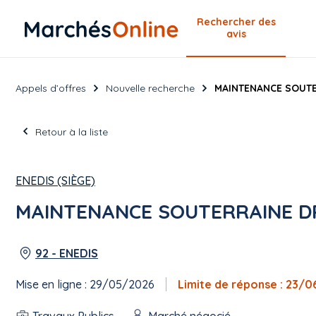
Rechercher
des
avis
Appels d’offres
Nouvelle recherche
MAINTENANCE SOUTER
Retour à la liste
ENEDIS (SIÈGE)
MAINTENANCE SOUTERRAINE DR 
92 - ENEDIS
Mise en ligne : 29/05/2026
Limite de réponse : 23/
Travaux Publics
Marché négocié