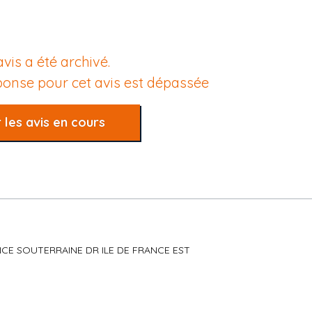
avis a été archivé.
éponse pour cet avis est dépassée
 les avis en cours
NANCE SOUTERRAINE DR ILE DE FRANCE EST