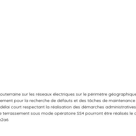
uterraine sur les réseaux électriques sur le périmètre géographiqu
rassement pour la recherche de défauts et des tâches de maintenanc
 un délai court respectant la réalisation des démarches administrativ
e terrassement sous mode opératoire SS4 pourront être réalisés le 
e2a6.