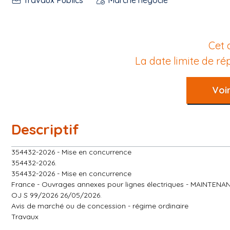
Cet 
La date limite de r
Voir
Descriptif
354432-2026 - Mise en concurrence
354432-2026.
354432-2026 - Mise en concurrence
France - Ouvrages annexes pour lignes électriques - MAINTE
OJ S 99/2026 26/05/2026.
Avis de marché ou de concession - régime ordinaire
Travaux