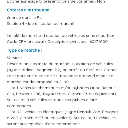
L'acheteur exige la présentations de variantes : Non
Critères d'attribution :
énoncé dans le Rc
Section 4 - Identification du marché
Intitulé du marché : Location de véhicules sans chauffeur
Code CPV principal - Descripteur principal : 60171000
Type de marché :
Services
Description succincte du marché : Location de véhicules
(type citadine - segment B2) au profit du CIAS des Grands
Lacs pour une durée de 24 mois sans option d'achat. Le
marché est décomposé en 2 lots :
- Lot 1: véhicules thermiques et/ou hybrides (type Renault
Clio, Peugeot 208, Toyota Yaris, Citroën C3 ou équivalent).
Sur ce lot, 8 véhicules seront susceptibles d'être
commandés.
- Lot 02 : véhicules électriques ( type Renault Zoé, Peugeot
e-208, Citroën e-C3 ou équivalent). Sur ce lot, 14 véhicules
seront susceptibles d'être commandés