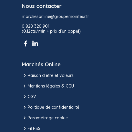
Nous contacter
marchesonline@groupemoniteur.fr
0 820 320 901
(0,12cts/min + prix d’un appel)
Marchés Online
Raison d’être et valeurs
Mentions légales & CGU
CGV
Politique de confidentialité
Paramétrage cookie
Fil RSS