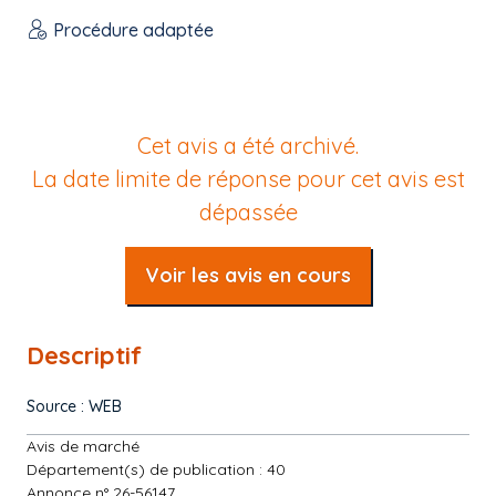
Procédure adaptée
Cet avis a été archivé.
La date limite de réponse pour cet avis est
dépassée
Voir les avis en cours
Descriptif
Source : WEB
Avis de marché
Département(s) de publication : 40
Annonce n° 26-56147