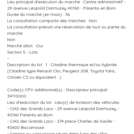
Lieu principal d'exécution du marché : Centre administratif -
29 avenue Léopold Darmuzey 40160 - Parentis en Born
Durée du marché (en mois) : 36
La consultation comporte des tranches : Non
La consultation prévoit une réservation de tout ou partie du
marché :
Non
Marché alloti : Oui
Section 5 - Lots
-
Description du lot : 1 : Citadine thermique et/ou hybride
(Citadine type Renault Clio, Peugeot 208, Toyota Yaris,
Citroën C3 ou équivalent....)
Code(s) CPV additionnel(s) - Descripteur principal :
34110000
Lieu d'exécution du lot : Lieu(x) de livraison des véhicules :
- CIAS des Grands Lacs - 29 avenue Léopold Darmuzey -
40160 Parentis en Born
- CIAS des Grands Lacs - 274 place Charles de Gaulle -
40600 Biscarrosse
- Garage ou concession située dans l'une des villes