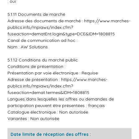
: oui
5.1.11 Documents de marché
Adresse des documents de marché :
https://www.marches-
publics.info/mpiaws/index.cfm?
fuseaction=dematEnt.login&type=DCE&IDM=1808815
Canal de communication ad hoc :
Nom : AW Solutions
5.1.12 Conditions du marché public
Conditions de présentation :
Présentation par voie électronique : Requise
Adresse de présentation :
https://www.marches-
publics.info/mpiaws/index.cfm?
fuseaction=demat.termes&IDM=1808815
Langues dans lesquelles les offres ou demandes de
participation peuvent être présentées : français
Catalogue électronique : Non autorisée
Variantes : Non autorisée
Date limite de réception des offres :