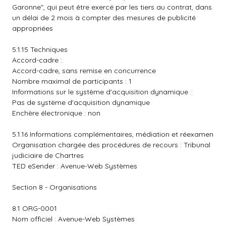
Garonne", qui peut être exercé par les tiers au contrat, dans
un délai de 2 mois à compter des mesures de publicité
appropriées
5.1.15 Techniques
Accord-cadre :
Accord-cadre, sans remise en concurrence
Nombre maximal de participants : 1
Informations sur le système d'acquisition dynamique :
Pas de système d'acquisition dynamique
Enchère électronique : non
5.1.16 Informations complémentaires, médiation et réexamen
Organisation chargée des procédures de recours : Tribunal
judiciaire de Chartres
TED eSender : Avenue-Web Systèmes
Section 8 - Organisations
8.1 ORG-0001
Nom officiel : Avenue-Web Systèmes