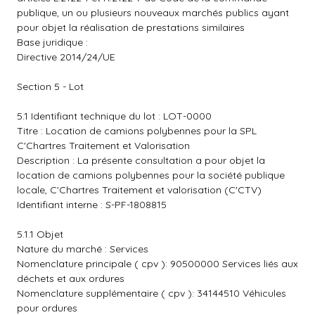
publique, un ou plusieurs nouveaux marchés publics ayant
pour objet la réalisation de prestations similaires
Base juridique :
Directive 2014/24/UE
Section 5 - Lot
5.1 Identifiant technique du lot : LOT-0000
Titre : Location de camions polybennes pour la SPL
C'Chartres Traitement et Valorisation
Description : La présente consultation a pour objet la
location de camions polybennes pour la société publique
locale, C'Chartres Traitement et valorisation (C'CTV)
Identifiant interne : S-PF-1808815
5.1.1 Objet
Nature du marché : Services
Nomenclature principale ( cpv ): 90500000 Services liés aux
déchets et aux ordures
Nomenclature supplémentaire ( cpv ): 34144510 Véhicules
pour ordures