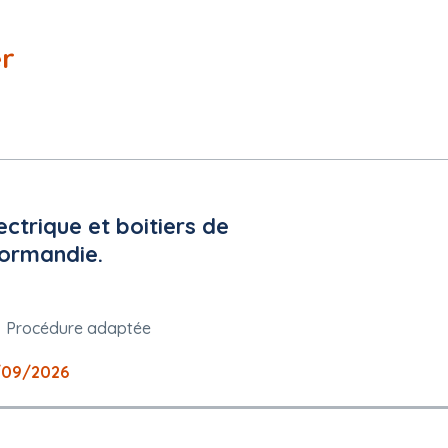
er
ctrique et boitiers de
normandie.
Procédure adaptée
/09/2026