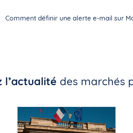
Comment définir une alerte e-mail sur M
 l’actualité
des marchés p