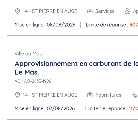
14 - ST PIERRE EN AUGE
Services
Ap
Mise en ligne : 08/08/2026
Limite de réponse :
30
Ville du Mas
Approvisionnement en carburant de l
Le Mas.
AO : AO-2633-1926
14 - ST PIERRE EN AUGE
Fournitures
Mise en ligne : 07/08/2026
Limite de réponse :
11/