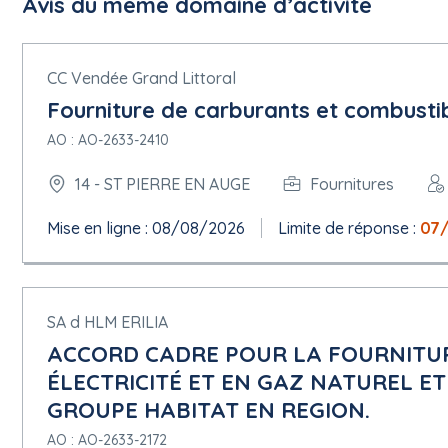
Avis du même domaine d’activité
CC Vendée Grand Littoral
Fourniture de carburants et combustib
AO : AO-2633-2410
14 - ST PIERRE EN AUGE
Fournitures
Mise en ligne : 08/08/2026
Limite de réponse :
07
SA d HLM ERILIA
ACCORD CADRE POUR LA FOURNITUR
ÉLECTRICITÉ ET EN GAZ NATUREL ET
GROUPE HABITAT EN REGION.
AO : AO-2633-2172