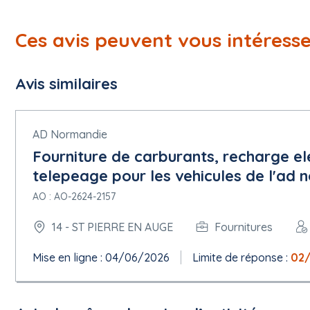
Ces avis peuvent vous intéress
Avis similaires
AD Normandie
Fourniture de carburants, recharge ele
telepeage pour les vehicules de l'ad 
AO : AO-2624-2157
14 - ST PIERRE EN AUGE
Fournitures
Mise en ligne : 04/06/2026
Limite de réponse :
02