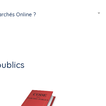
archés Online ?
ublics