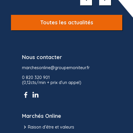
10
Toutes les actualités
Nous contacter
marchesonline@groupemoniteur.fr
0 820 320 901
(0,12cts/min + prix d’un appel)
Marchés Online
Raison d’être et valeurs