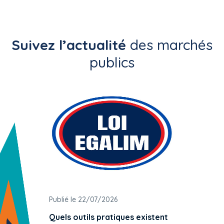
Suivez l’actualité
des marchés
publics
Publié le 22/07/2026
Publié 
Quels outils pratiques existent
L'ache