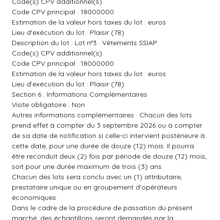
Code(s) CPV additionnel(s)
Code CPV principal : 18000000
Estimation de la valeur hors taxes du lot : euros
Lieu d'exécution du lot : Plaisir (78)
Description du lot : Lot n°3 : Vêtements SSIAP
Code(s) CPV additionnel(s)
Code CPV principal : 18000000
Estimation de la valeur hors taxes du lot : euros
Lieu d'exécution du lot : Plaisir (78)
Section 6 : Informations Complémentaires
Visite obligatoire : Non
Autres informations complémentaires : Chacun des lots
prend effet à compter du 3 septembre 2026 ou à compter
de sa date de notification si celle-ci intervient postérieure à
cette date, pour une durée de douze (12) mois. Il pourra
être reconduit deux (2) fois par période de douze (12) mois,
soit pour une durée maximum de trois (3) ans.
Chacun des lots sera conclu avec un (1) attributaire,
prestataire unique ou en groupement d'opérateurs
économiques.
Dans le cadre de la procédure de passation du présent
marché, des échantillons seront demandés par la