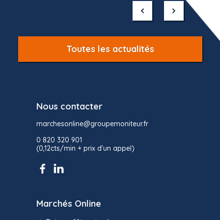
1
of
10
Toutes les actualités
Nous contacter
marchesonline@groupemoniteur.fr
0 820 320 901
(0,12cts/min + prix d’un appel)
Marchés Online