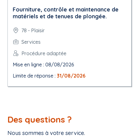
Fourniture, contrôle et maintenance de
matériels et de tenues de plongée.
78 - Plaisir
Services
Procédure adaptée
Mise en ligne : 08/08/2026
Limite de réponse :
31/08/2026
Des questions ?
Nous sommes à votre service.