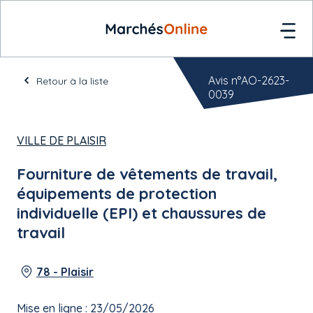
Avis n°AO-2623-
Retour à la liste
0039
VILLE DE PLAISIR
Fourniture de vêtements de travail,
équipements de protection
individuelle (EPI) et chaussures de
travail
78 - Plaisir
Mise en ligne : 23/05/2026