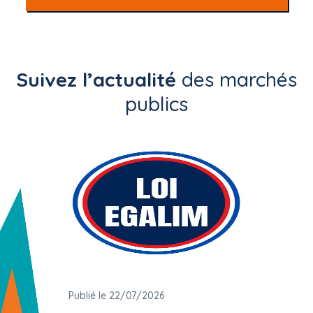
Suivez l’actualité
des marchés
publics
Publié le 22/07/2026
Publié 