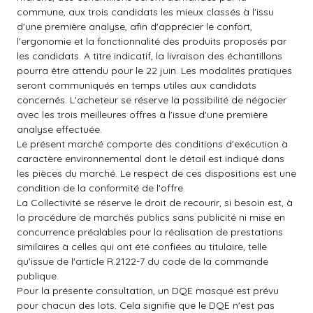
commune, aux trois candidats les mieux classés à l'issu
d'une première analyse, afin d'apprécier le confort,
l'ergonomie et la fonctionnalité des produits proposés par
les candidats. A titre indicatif, la livraison des échantillons
pourra être attendu pour le 22 juin. Les modalités pratiques
seront communiqués en temps utiles aux candidats
concernés. L'acheteur se réserve la possibilité de négocier
avec les trois meilleures offres à l'issue d'une première
analyse effectuée.
Le présent marché comporte des conditions d'exécution à
caractère environnemental dont le détail est indiqué dans
les pièces du marché. Le respect de ces dispositions est une
condition de la conformité de l'offre.
La Collectivité se réserve le droit de recourir, si besoin est, à
la procédure de marchés publics sans publicité ni mise en
concurrence préalables pour la réalisation de prestations
similaires à celles qui ont été confiées au titulaire, telle
qu'issue de l'article R.2122-7 du code de la commande
publique.
Pour la présente consultation, un DQE masqué est prévu
pour chacun des lots. Cela signifie que le DQE n'est pas