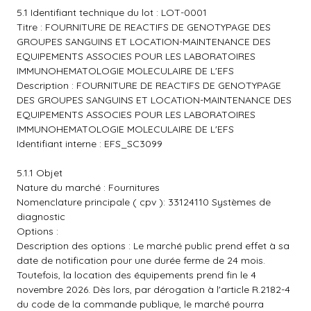
5.1 Identifiant technique du lot : LOT-0001
Titre : FOURNITURE DE REACTIFS DE GENOTYPAGE DES
GROUPES SANGUINS ET LOCATION-MAINTENANCE DES
EQUIPEMENTS ASSOCIES POUR LES LABORATOIRES
IMMUNOHEMATOLOGIE MOLECULAIRE DE L'EFS
Description : FOURNITURE DE REACTIFS DE GENOTYPAGE
DES GROUPES SANGUINS ET LOCATION-MAINTENANCE DES
EQUIPEMENTS ASSOCIES POUR LES LABORATOIRES
IMMUNOHEMATOLOGIE MOLECULAIRE DE L'EFS
Identifiant interne : EFS_SC3099
5.1.1 Objet
Nature du marché : Fournitures
Nomenclature principale ( cpv ): 33124110 Systèmes de
diagnostic
Options :
Description des options : Le marché public prend effet à sa
date de notification pour une durée ferme de 24 mois.
Toutefois, la location des équipements prend fin le 4
novembre 2026. Dès lors, par dérogation à l'article R.2182-4
du code de la commande publique, le marché pourra