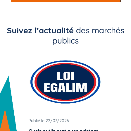
Suivez l’actualité
des marchés
publics
Publié le 22/07/2026
Publié 