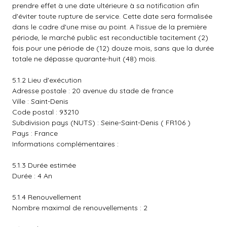
prendre effet à une date ultérieure à sa notification afin
d'éviter toute rupture de service. Cette date sera formalisée
dans le cadre d'une mise au point. A l'issue de la première
période, le marché public est reconductible tacitement (2)
fois pour une période de (12) douze mois, sans que la durée
totale ne dépasse quarante-huit (48) mois.
5.1.2 Lieu d'exécution
Adresse postale : 20 avenue du stade de france
Ville : Saint-Denis
Code postal : 93210
Subdivision pays (NUTS) : Seine-Saint-Denis ( FR106 )
Pays : France
Informations complémentaires :
5.1.3 Durée estimée
Durée : 4 An
5.1.4 Renouvellement
Nombre maximal de renouvellements : 2