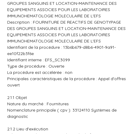
GROUPES SANGUINS ET LOCATION-MAINTENANCE DES
EQUIPEMENTS ASSOCIES POUR LES LABORATOIRES
IMMUNOHEMATOLOGIE MOLECULAIRE DE L'EFS
Description : FOURNITURE DE REACTIFS DE GENOTYPAGE
DES GROUPES SANGUINS ET LOCATION-MAINTENANCE DES
EQUIPEMENTS ASSOCIES POUR LES LABORATOIRES
IMMUNOHEMATOLOGIE MOLECULAIRE DE L'EFS
Identifiant de la procédure : 13b6b679-d8b6-4901-9a91-
ee10f22b3f6e
Identifiant interne : EFS_SC3099
Type de procédure : Ouverte
La procédure est accélérée : non
Principales caractéristiques de la procédure : Appel d'offres
ouvert
2.1.1 Objet
Nature du marché : Fournitures
Nomenclature principale ( cpv ): 33124110 Systèmes de
diagnostic
2.1.2 Lieu d'exécution