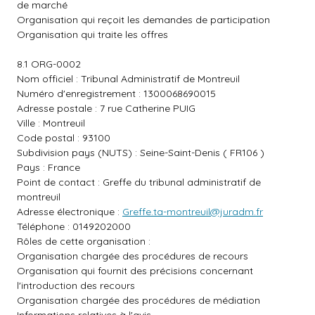
de marché
Organisation qui reçoit les demandes de participation
Organisation qui traite les offres
8.1 ORG-0002
Nom officiel : Tribunal Administratif de Montreuil
Numéro d'enregistrement : 1300068690015
Adresse postale : 7 rue Catherine PUIG
Ville : Montreuil
Code postal : 93100
Subdivision pays (NUTS) : Seine-Saint-Denis ( FR106 )
Pays : France
Point de contact : Greffe du tribunal administratif de
montreuil
Adresse électronique :
Greffe.ta-montreuil@juradm.fr
Téléphone : 0149202000
Rôles de cette organisation :
Organisation chargée des procédures de recours
Organisation qui fournit des précisions concernant
l'introduction des recours
Organisation chargée des procédures de médiation