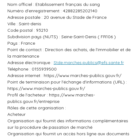
Nom officiel : Etablissement français du sang
Numéro d'enregistrement : 42882285202140
Adresse postale : 20 avenue du Stade de France
Ville : Saint-denis
Code postal : 93210
Subdivision pays (NUTS) : Seine-Saint-Denis ( FR106 )
Pays : France
Point de contact : Direction des achats, de l'immobilier et de
la maintenance
Adresse électronique :
Stde.marches.publics@efs.sante.fr
Téléphone : 0155939500
Adresse internet :
https://www.marches-publics.gouv.fr/
Point de terminaison pour l'échange d'informations (URL) :
https://www.marches-publics.gouv.fr/
Profil de l'acheteur :
https://www.marches-
publics.gouv.fr/entreprise
Rôles de cette organisation :
Acheteur
Organisation qui fournit des informations complémentaires
sur la procédure de passation de marché
Organisation qui fournit un accès hors ligne aux documents