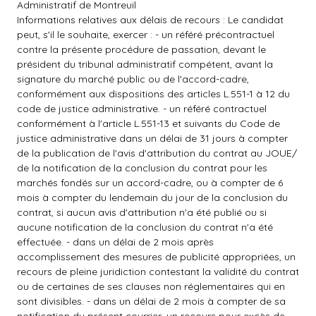
Administratif de Montreuil
Informations relatives aux délais de recours : Le candidat
peut, s'il le souhaite, exercer : - un référé précontractuel
contre la présente procédure de passation, devant le
président du tribunal administratif compétent, avant la
signature du marché public ou de l'accord-cadre,
conformément aux dispositions des articles L.551-1 à 12 du
code de justice administrative. - un référé contractuel
conformément à l'article L.551-13 et suivants du Code de
justice administrative dans un délai de 31 jours à compter
de la publication de l'avis d'attribution du contrat au JOUE/
de la notification de la conclusion du contrat pour les
marchés fondés sur un accord-cadre, ou à compter de 6
mois à compter du lendemain du jour de la conclusion du
contrat, si aucun avis d'attribution n'a été publié ou si
aucune notification de la conclusion du contrat n'a été
effectuée. - dans un délai de 2 mois après
accomplissement des mesures de publicité appropriées, un
recours de pleine juridiction contestant la validité du contrat
ou de certaines de ses clauses non réglementaires qui en
sont divisibles. - dans un délai de 2 mois à compter de sa