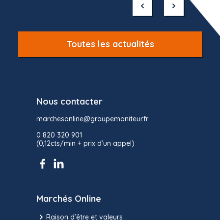
of
10
Toutes les actualités
Nous contacter
marchesonline@groupemoniteur.fr
0 820 320 901
(0,12cts/min + prix d’un appel)
Marchés Online
Raison d’être et valeurs