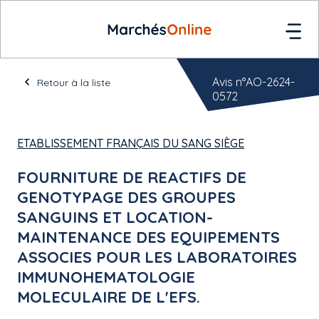
Avis n°AO-2624-
Retour à la liste
0572
ETABLISSEMENT FRANÇAIS DU SANG SIÈGE
FOURNITURE DE REACTIFS DE
GENOTYPAGE DES GROUPES
SANGUINS ET LOCATION-
MAINTENANCE DES EQUIPEMENTS
ASSOCIES POUR LES LABORATOIRES
IMMUNOHEMATOLOGIE
MOLECULAIRE DE L'EFS.