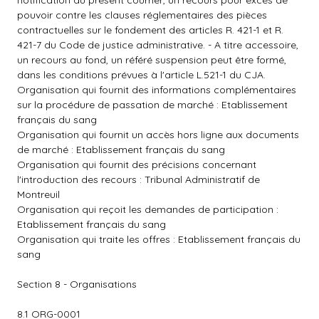
notification du présent courrier, un recours pour excès de
pouvoir contre les clauses réglementaires des pièces
contractuelles sur le fondement des articles R. 421-1 et R.
421-7 du Code de justice administrative. - A titre accessoire,
un recours au fond, un référé suspension peut être formé,
dans les conditions prévues à l'article L.521-1 du CJA.
Organisation qui fournit des informations complémentaires
sur la procédure de passation de marché : Etablissement
français du sang
Organisation qui fournit un accès hors ligne aux documents
de marché : Etablissement français du sang
Organisation qui fournit des précisions concernant
l'introduction des recours : Tribunal Administratif de
Montreuil
Organisation qui reçoit les demandes de participation :
Etablissement français du sang
Organisation qui traite les offres : Etablissement français du
sang
Section 8 - Organisations
8.1 ORG-0001