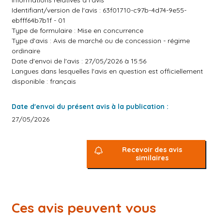
Informations relatives à l'avis
Identifiant/version de l'avis : 63f01710-c97b-4d74-9e55-
ebfff64b7b1f - 01
Type de formulaire : Mise en concurrence
Type d'avis : Avis de marché ou de concession - régime
ordinaire
Date d'envoi de l'avis : 27/05/2026 à 15:56
Langues dans lesquelles l'avis en question est officiellement
disponible : français
Date d'envoi du présent avis à la publication :
27/05/2026
Recevoir des avis
similaires
Ces avis peuvent vous