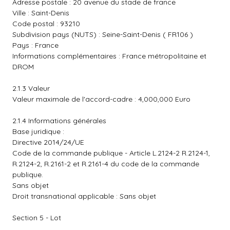
Adresse postale : 20 avenue du stade de france
Ville : Saint-Denis
Code postal : 93210
Subdivision pays (NUTS) : Seine-Saint-Denis ( FR106 )
Pays : France
Informations complémentaires : France métropolitaine et
DROM
2.1.3 Valeur
Valeur maximale de l'accord-cadre : 4,000,000 Euro
2.1.4 Informations générales
Base juridique :
Directive 2014/24/UE
Code de la commande publique - Article L.2124-2 R.2124-1,
R.2124-2, R.2161-2 et R.2161-4 du code de la commande
publique.
Sans objet
Droit transnational applicable : Sans objet
Section 5 - Lot