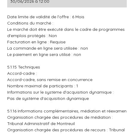
30/06/2026 à 12:00
Date limite de validité de l'offre : 6 Mois
Conditions du marché :
Le marché doit être exécuté dans le cadre de programmes
d'emplois protégés : Non
Facturation en ligne : Requise
La commande en ligne sera utilisée : non
Le paiement en ligne sera utilisé : non
5.1.15 Techniques
Accord-cadre :
Accord-cadre, sans remise en concurrence
Nombre maximal de participants : 1
Informations sur le système d'acquisition dynamique :
Pas de système d'acquisition dynamique
5.1.16 Informations complémentaires, médiation et réexamen
Organisation chargée des procédures de médiation :
Tribunal Administratif de Montreuil
Organisation chargée des procédures de recours : Tribunal