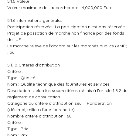
5.1.5 Valeur
Valeur maximale de l'accord-cadre : 4,000,000 Euro
5.1.6 Informations générales
Participation réservée : La participation n'est pas réservée.
Projet de passation de marché non financé par des fonds
de l'UE
Le marché relève de l'accord sur les marchés publics (AMP)
: oui
5.1.10 Critères d'attribution
Critère :
Type : Qualité
Nom : Qualité technique des fournitures et services
Description : selon les sous-critères définis à l'article 1.8.2 du
règlement de consultation
Catégorie du critère d'attribution seuil : Pondération
(décimal, milieu d'une fourchette)
Nombre critère d'attribution : 60
Critère :
Type : Prix
Nom : Prix