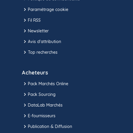
Paramétrage cookie
Fil RSS
Newsletter
Avis d'attribution
Top recherches
Acheteurs
Pack Marchés Online
Pack Sourcing
DataLab Marchés
E-fournisseurs
Publication & Diffusion