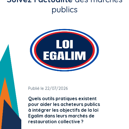
publics
Publié le 22/07/2026
Publié 
Quels outils pratiques existent
L'ache
pour aider les acheteurs publics
attrib
à intégrer les objectifs de la loi
offre 
Egalim dans leurs marchés de
exact
restauration collective ?
spécif
prévue