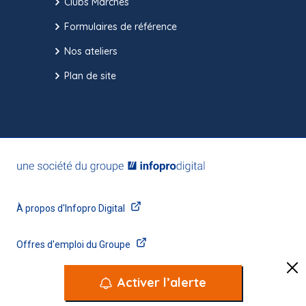
Clubs Marchés
Formulaires de référence
Nos ateliers
Plan de site
Activer l’alerte