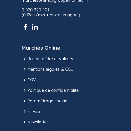
marchesonline@groupemoniteur.fr
0 820 320 901
(0,12cts/min + prix d’un appel)
Marchés Online
Raison d’être et valeurs
Mentions légales & CGU
CGV
Politique de confidentialité
Paramétrage cookie
Fil RSS
Newsletter