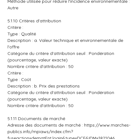
Méthode utilisée pour réduire l'incidence environnementale :
Autre
5.1.10 Critères d'attribution
Critère :
Type : Qualité
Description : a. Valeur technique et environnementale de
l'offre
Catégorie du critère d'attribution seuil : Pondération
(pourcentage, valeur exacte)
Nombre critère d'attribution : 50
Critère :
Type : Coût
Description : b. Prix des prestations
Catégorie du critère d'attribution seuil : Pondération
(pourcentage, valeur exacte)
Nombre critère d'attribution : 50
5.1.11 Documents de marché
Adresse des documents de marché :
https://www.marches-
publics.info/mpiaws/index.cfm?
fuseaction=dematEnt.login&type=DCE&IDM=1821046