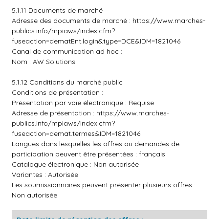
5.1.11 Documents de marché
Adresse des documents de marché :
https://www.marches-
publics.info/mpiaws/index.cfm?
fuseaction=dematEnt.login&type=DCE&IDM=1821046
Canal de communication ad hoc :
Nom : AW Solutions
5.1.12 Conditions du marché public
Conditions de présentation :
Présentation par voie électronique : Requise
Adresse de présentation :
https://www.marches-
publics.info/mpiaws/index.cfm?
fuseaction=demat.termes&IDM=1821046
Langues dans lesquelles les offres ou demandes de
participation peuvent être présentées : français
Catalogue électronique : Non autorisée
Variantes : Autorisée
Les soumissionnaires peuvent présenter plusieurs offres :
Non autorisée