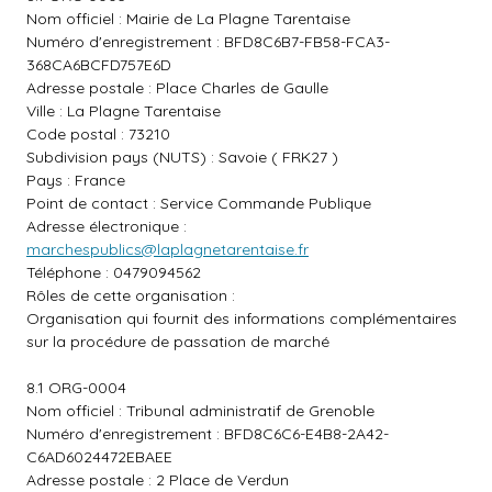
Nom officiel : Mairie de La Plagne Tarentaise
Numéro d'enregistrement : BFD8C6B7-FB58-FCA3-
368CA6BCFD757E6D
Adresse postale : Place Charles de Gaulle
Ville : La Plagne Tarentaise
Code postal : 73210
Subdivision pays (NUTS) : Savoie ( FRK27 )
Pays : France
Point de contact : Service Commande Publique
Adresse électronique :
marchespublics@laplagnetarentaise.fr
Téléphone : 0479094562
Rôles de cette organisation :
Organisation qui fournit des informations complémentaires
sur la procédure de passation de marché
8.1 ORG-0004
Nom officiel : Tribunal administratif de Grenoble
Numéro d'enregistrement : BFD8C6C6-E4B8-2A42-
C6AD6024472EBAEE
Adresse postale : 2 Place de Verdun