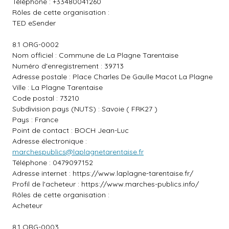
Téléphone : +33480041260
Rôles de cette organisation :
TED eSender
8.1 ORG-0002
Nom officiel : Commune de La Plagne Tarentaise
Numéro d'enregistrement : 39713
Adresse postale : Place Charles De Gaulle Macot La Plagne
Ville : La Plagne Tarentaise
Code postal : 73210
Subdivision pays (NUTS) : Savoie ( FRK27 )
Pays : France
Point de contact : BOCH Jean-Luc
Adresse électronique :
marchespublics@laplagnetarentaise.fr
Téléphone : 0479097152
Adresse internet :
https://www.laplagne-tarentaise.fr/
Profil de l'acheteur :
https://www.marches-publics.info/
Rôles de cette organisation :
Acheteur
8.1 ORG-0003