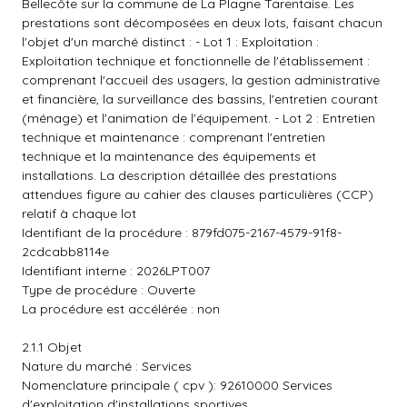
Bellecôte sur la commune de La Plagne Tarentaise. Les
prestations sont décomposées en deux lots, faisant chacun
l'objet d'un marché distinct : - Lot 1 : Exploitation :
Exploitation technique et fonctionnelle de l'établissement :
comprenant l'accueil des usagers, la gestion administrative
et financière, la surveillance des bassins, l'entretien courant
(ménage) et l'animation de l'équipement. - Lot 2 : Entretien
technique et maintenance : comprenant l'entretien
technique et la maintenance des équipements et
installations. La description détaillée des prestations
attendues figure au cahier des clauses particulières (CCP)
relatif à chaque lot
Identifiant de la procédure : 879fd075-2167-4579-91f8-
2cdcabb8114e
Identifiant interne : 2026LPT007
Type de procédure : Ouverte
La procédure est accélérée : non
2.1.1 Objet
Nature du marché : Services
Nomenclature principale ( cpv ): 92610000 Services
d'exploitation d'installations sportives