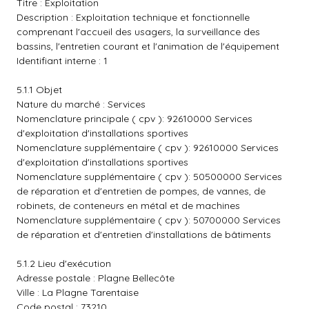
Titre : Exploitation
Description : Exploitation technique et fonctionnelle
comprenant l'accueil des usagers, la surveillance des
bassins, l'entretien courant et l'animation de l'équipement
Identifiant interne : 1
5.1.1 Objet
Nature du marché : Services
Nomenclature principale ( cpv ): 92610000 Services
d'exploitation d'installations sportives
Nomenclature supplémentaire ( cpv ): 92610000 Services
d'exploitation d'installations sportives
Nomenclature supplémentaire ( cpv ): 50500000 Services
de réparation et d'entretien de pompes, de vannes, de
robinets, de conteneurs en métal et de machines
Nomenclature supplémentaire ( cpv ): 50700000 Services
de réparation et d'entretien d'installations de bâtiments
5.1.2 Lieu d'exécution
Adresse postale : Plagne Bellecôte
Ville : La Plagne Tarentaise
Code postal : 73210