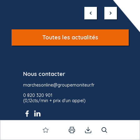
1
of
10
Toutes les actualités
Nous contacter
marchesonline@groupemoniteur.fr
0 820 320 901
(0,12cts/min + prix d’un appel)
Marchés Online