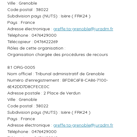
Ville : Grenoble
Code postal : 38022
Subdivision pays (NUTS) : Isère ( FRK24 )
Pays : France
Adresse électronique :
greffe.ta-grenoble@juradm.fr
Téléphone : 0476429000
Télécopieur : 0476422269
Rôles de cette organisation :
Organisation chargée des procédures de recours
8.1 ORG-0005
Nom officiel : Tribunal administratif de Grenoble
Numéro d'enregistrement : BFD8C6F8-CA86-7100-
6E42DD7D8CFECE0C
Adresse postale : 2 Place de Verdun
Ville : Grenoble
Code postal : 38022
Subdivision pays (NUTS) : Isère ( FRK24 )
Pays : France
Adresse électronique :
greffe.ta-grenoble@juradm.fr
Téléphone : 0476429000