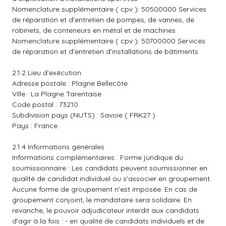
Nomenclature supplémentaire ( cpv ): 50500000 Services
de réparation et d'entretien de pompes, de vannes, de
robinets, de conteneurs en métal et de machines
Nomenclature supplémentaire ( cpv ): 50700000 Services
de réparation et d'entretien d'installations de bâtiments
2.1.2 Lieu d'exécution
Adresse postale : Plagne Bellecôte
Ville : La Plagne Tarentaise
Code postal : 73210
Subdivision pays (NUTS) : Savoie ( FRK27 )
Pays : France
2.1.4 Informations générales
Informations complémentaires : Forme juridique du
soumissionnaire : Les candidats peuvent soumissionner en
qualité de candidat individuel ou s'associer en groupement.
Aucune forme de groupement n'est imposée. En cas de
groupement conjoint, le mandataire sera solidaire. En
revanche, le pouvoir adjudicateur interdit aux candidats
d'agir à la fois : - en qualité de candidats individuels et de