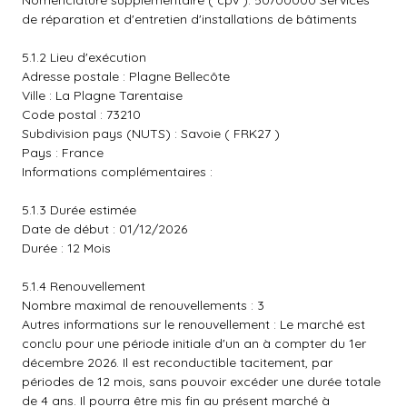
Nomenclature supplémentaire ( cpv ): 50700000 Services
de réparation et d'entretien d'installations de bâtiments
5.1.2 Lieu d'exécution
Adresse postale : Plagne Bellecôte
Ville : La Plagne Tarentaise
Code postal : 73210
Subdivision pays (NUTS) : Savoie ( FRK27 )
Pays : France
Informations complémentaires :
5.1.3 Durée estimée
Date de début : 01/12/2026
Durée : 12 Mois
5.1.4 Renouvellement
Nombre maximal de renouvellements : 3
Autres informations sur le renouvellement : Le marché est
conclu pour une période initiale d'un an à compter du 1er
décembre 2026. Il est reconductible tacitement, par
périodes de 12 mois, sans pouvoir excéder une durée totale
de 4 ans. Il pourra être mis fin au présent marché à