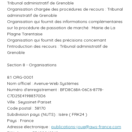
Tribunal administratif de Grenoble
Organisation chargée des procédures de recours : Tribunal
administratif de Grenoble
Organisation qui fournit des informations complémentaires
sur la procédure de passation de marché : Mairie de La
Plagne Tarentaise
Organisation qui fournit des précisions concernant
l'introduction des recours : Tribunal administratif de
Grenoble
Section 8 - Organisations
8.1 ORG-0001
Nom officiel : Avenue-Web Systèmes
Numéro d'enregistrement : BFD8C68A-06C6-8778-
C7D25E41988370D6
Ville : Seyssinet-Pariset
Code postal : 38170
Subdivision pays (NUTS) : Isère ( FRK24 )
Pays : France
Adresse électronique :
publications-joue@aws-france.com