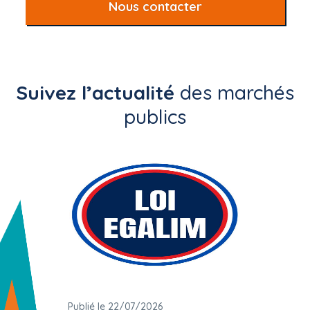
Nous contacter
Suivez l’actualité
des marchés
publics
Publié le 22/07/2026
Publié 