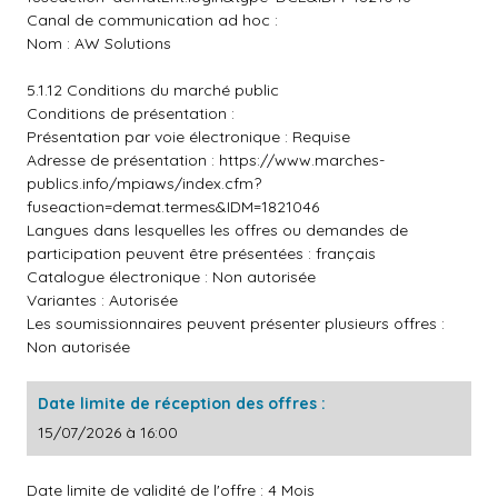
Canal de communication ad hoc :
Nom : AW Solutions
5.1.12 Conditions du marché public
Conditions de présentation :
Présentation par voie électronique : Requise
Adresse de présentation :
https://www.marches-
publics.info/mpiaws/index.cfm?
fuseaction=demat.termes&IDM=1821046
Langues dans lesquelles les offres ou demandes de
participation peuvent être présentées : français
Catalogue électronique : Non autorisée
Variantes : Autorisée
Les soumissionnaires peuvent présenter plusieurs offres :
Non autorisée
Date limite de réception des offres :
15/07/2026 à 16:00
Date limite de validité de l'offre : 4 Mois