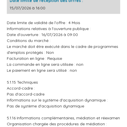
Date limite de réception des offres :
15/07/2026 à 16:00
Date limite de validité de l'offre : 4 Mois
Informations relatives à l'ouverture publique :
Date d'ouverture : 16/07/2026 à 09:00
Conditions du marché :
Le marché doit être exécuté dans le cadre de programmes
d'emplois protégés : Non
Facturation en ligne : Requise
La commande en ligne sera utilisée : non
Le paiement en ligne sera utilisé : non
5.1.15 Techniques
Accord-cadre :
Pas d'accord-cadre
Informations sur le système d'acquisition dynamique :
Pas de système d'acquisition dynamique
5.1.16 Informations complémentaires, médiation et réexamen
Organisation chargée des procédures de médiation :