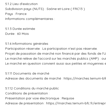
5.1.2 Lieu d'exécution
Subdivision pays (NUTS) : Saône-et-Loire ( FRC13 )
Pays : France
Informations complémentaires :
5.1.3 Durée estimée
Durée : 60 Mois
5.1.6 Informations générales
Participation réservée : La participation n'est pas réservée.
Projet de passation de marché non financé par des fonds de l'
Le marché relève de l'accord sur les marchés publics (AMP) : ou
Le marché en question convient aussi aux petites et moyennes en
5.1.11 Documents de marché
Adresse des documents de marché :
https://marches.ternum-bf
5.1.12 Conditions du marché public
Conditions de présentation :
Présentation par voie électronique : Requise
Adresse de présentation :
https://marches.ternum-bfc.fr/entre