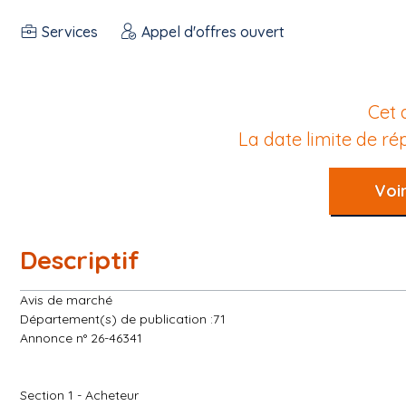
Services
Appel d'offres ouvert
Cet 
La date limite de r
Voir
Descriptif
Avis de marché
Département(s) de publication :71
Annonce n° 26-46341
Section 1 - Acheteur