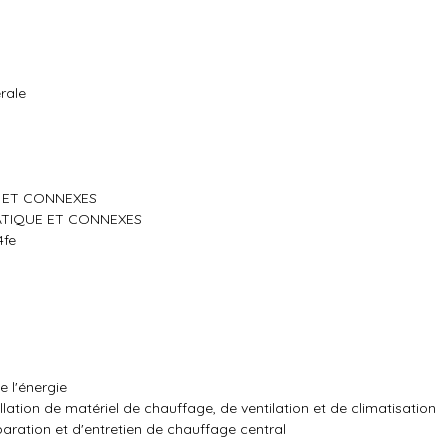
rale
E ET CONNEXES
MATIQUE ET CONNEXES
4fe
e l'énergie
ation de matériel de chauffage, de ventilation et de climatisation
ration et d'entretien de chauffage central