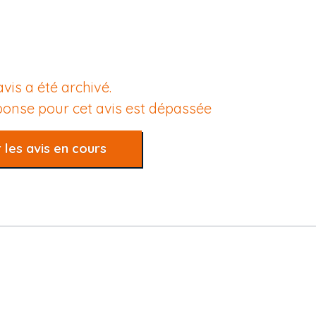
avis a été archivé.
éponse pour cet avis est dépassée
 les avis en cours