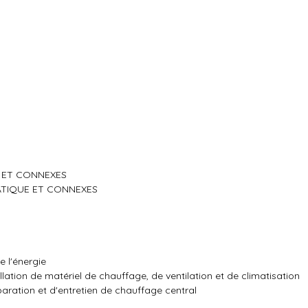
E ET CONNEXES
MATIQUE ET CONNEXES
e l'énergie
ation de matériel de chauffage, de ventilation et de climatisation
ration et d'entretien de chauffage central