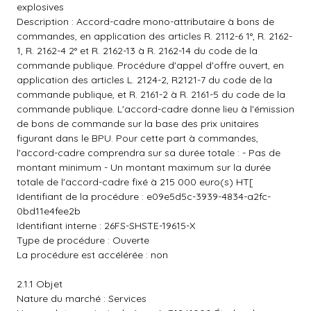
explosives
Description : Accord-cadre mono-attributaire à bons de
commandes, en application des articles R. 2112-6 1°, R. 2162-
1, R. 2162-4 2° et R. 2162-13 à R. 2162-14 du code de la
commande publique. Procédure d'appel d'offre ouvert, en
application des articles L. 2124-2, R2121-7 du code de la
commande publique, et R. 2161-2 à R. 2161-5 du code de la
commande publique. L'accord-cadre donne lieu à l'émission
de bons de commande sur la base des prix unitaires
figurant dans le BPU. Pour cette part à commandes,
l'accord-cadre comprendra sur sa durée totale : - Pas de
montant minimum - Un montant maximum sur la durée
totale de l'accord-cadre fixé à 215 000 euro(s) HT[
Identifiant de la procédure : e09e5d5c-3939-4834-a2fc-
0bd11e4fee2b
Identifiant interne : 26FS-SHSTE-19615-X
Type de procédure : Ouverte
La procédure est accélérée : non
2.1.1 Objet
Nature du marché : Services