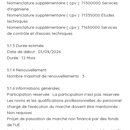
Nomenclature supplémentaire ( cpv ): 71300000 Services
d'ingénierie
Nomenclature supplémentaire ( cpv ): 71335000 Études
techniques
Nomenclature supplémentaire ( cpv ): 71630000 Services
de contrôle et d'essais techniques
5.1.3 Durée estimée
Date de début : 01/09/2026
Durée : 12 Mois
5.1.4 Renouvellement
Nombre maximal de renouvellements : 3
5.1.6 Informations générales
Participation réservée : La participation n'est pas réservée.
Les noms et les qualifications professionnelles du personnel
chargé de l'exécution du marché doivent être mentionnés :
Non requises
Projet de passation de marché non financé par des fonds
de l'UE