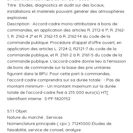
Titre : Etudes, diagnostics et audit sur des locaux,
installations et matériels pouvant générer des atmosphères
explosives
Description : Accord-cadre mono-attributaire à bons de
commandes, en application des articles R. 2112-6 1°, R. 2162-
1, R. 2162-4 2° et R. 2162-13 à R. 2162-14 du code de la
commande publique. Procédure d'appel d'offre ouvert, en
application des articles L. 2124-2, R2121-7 du code de la
commande publique, et R. 2161-2 à R. 2161-5 du code de la
commande publique. L'accord-cadre donne lieu à l'émission
de bons de commande sur la base des prix unitaires
figurant dans le BPU. Pour cette part à commandes,
l'accord-cadre comprendra sur sa durée totale : - Pas de
montant minimum - Un montant maximum sur la durée
totale de l'accord-cadre fixé à 215 000 euro(s) HT[
Identifiant interne : S-PF-1820152
5.1.1 Objet
Nature du marché : Services
Nomenclature principale ( cpv ): 71241000 Études de
faisabilité, service de conseil, analyse