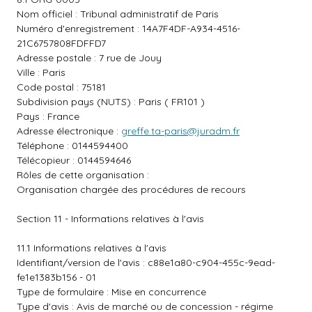
Nom officiel : Tribunal administratif de Paris
Numéro d'enregistrement : 14A7F4DF-A934-4516-
21C6757808FDFFD7
Adresse postale : 7 rue de Jouy
Ville : Paris
Code postal : 75181
Subdivision pays (NUTS) : Paris ( FR101 )
Pays : France
Adresse électronique :
greffe.ta-paris@juradm.fr
Téléphone : 0144594400
Télécopieur : 0144594646
Rôles de cette organisation :
Organisation chargée des procédures de recours
Section 11 - Informations relatives à l'avis
11.1 Informations relatives à l'avis
Identifiant/version de l'avis : c88e1a80-c904-455c-9ead-
fe1e1383b156 - 01
Type de formulaire : Mise en concurrence
Type d'avis : Avis de marché ou de concession - régime