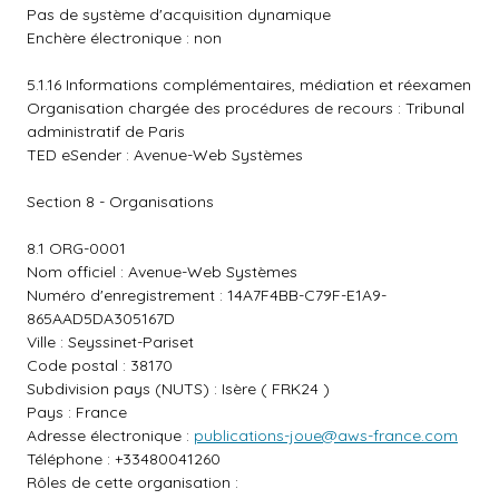
Pas de système d'acquisition dynamique
Enchère électronique : non
5.1.16 Informations complémentaires, médiation et réexamen
Organisation chargée des procédures de recours : Tribunal
administratif de Paris
TED eSender : Avenue-Web Systèmes
Section 8 - Organisations
8.1 ORG-0001
Nom officiel : Avenue-Web Systèmes
Numéro d'enregistrement : 14A7F4BB-C79F-E1A9-
865AAD5DA305167D
Ville : Seyssinet-Pariset
Code postal : 38170
Subdivision pays (NUTS) : Isère ( FRK24 )
Pays : France
Adresse électronique :
publications-joue@aws-france.com
Téléphone : +33480041260
Rôles de cette organisation :