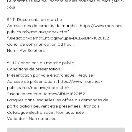
Le marché relève de l'accord sur les marchés publics (AMP)
: oui
5.1.11 Documents de marché
Adresse des documents de marché :
https://www.marches-
publics.info/mpiaws/index.cfm?
fuseaction=dematEnt.login&type=DCE&IDM=1820152
Canal de communication ad hoc :
Nom : AW Solutions
5.1.12 Conditions du marché public
Conditions de présentation :
Présentation par voie électronique : Requise
Adresse de présentation :
https://www.marches-
publics.info/mpiaws/index.cfm?
fuseaction=demat.termes&IDM=1820152
Langues dans lesquelles les offres ou demandes de
participation peuvent être présentées : français
Catalogue électronique : Non autorisée
Variantes : Non autorisée