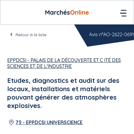
Avis n°AO-2622-0691
Retour à la liste
EPPDCSI - PALAIS DE LA DÉCOUVERTE ET C ITÉ DES
SCIENCES ET DE L'INDUSTRIE
Etudes, diagnostics et audit sur des
locaux, installations et matériels
pouvant générer des atmosphères
explosives.
75 - EPPDCSI UNIVERSCIENCE