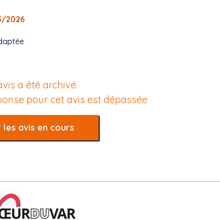
05/2026
daptée
avis a été archivé.
éponse pour cet avis est dépassée
 les avis en cours