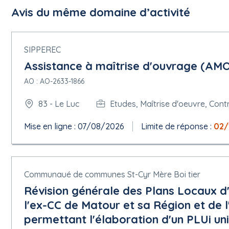
Avis du même domaine d’activité
SIPPEREC
Assistance à maîtrise d'ouvrage (AMO) 
AO : AO-2633-1866
83 - Le Luc
Etudes, Maîtrise d'oeuvre, Cont
Mise en ligne : 07/08/2026
Limite de réponse :
02/
Communaué de communes St-Cyr Mère Boi tier
Révision générale des Plans Locaux 
l'ex-CC de Matour et sa Région et de 
permettant l'élaboration d'un PLUi un