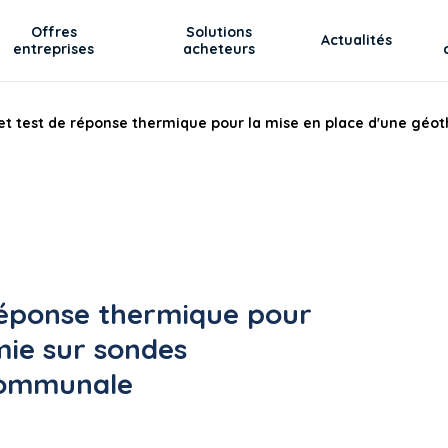
Offres
Solutions
Actualités
entreprises
acheteurs
 et test de réponse thermique pour la mise en place d'une géoth
 réponse thermique pour
mie sur sondes
rcommunale