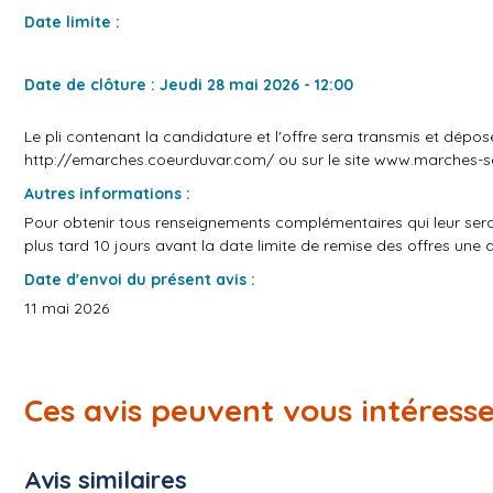
Date limite :
Date de clôture : Jeudi 28 mai 2026 - 12:00
Le pli contenant la candidature et l'offre sera transmis et dépos
http://emarches.coeurduvar.com/
ou sur le site
www.marches-se
Autres informations :
Pour obtenir tous renseignements complémentaires qui leur serai
plus tard 10 jours avant la date limite de remise des offres un
Date d'envoi du présent avis :
11 mai 2026
Ces avis peuvent vous intéress
Avis similaires