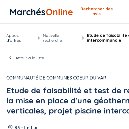
Rechercher
des
avis
Appels
Nouvelle
Etude de faisabilité
d’offres
recherche
intercommunale
Retour à la liste
COMMUNAUTÉ DE COMMUNES COEUR DU VAR
Etude de faisabilité et test de
la mise en place d'une géother
verticales, projet piscine inte
83 - Le Luc