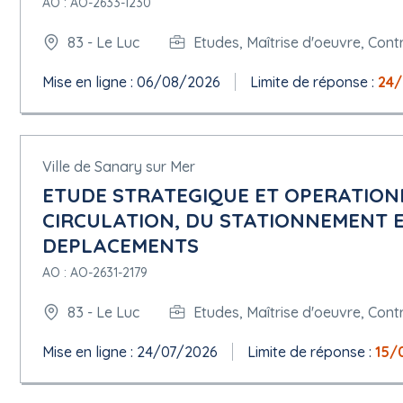
AO : AO-2633-1230
83 - Le Luc
Etudes, Maîtrise d'oeuvre, Cont
Mise en ligne : 06/08/2026
Limite de réponse :
24
Ville de Sanary sur Mer
ETUDE STRATEGIQUE ET OPERATIONN
CIRCULATION, DU STATIONNEMENT E
DEPLACEMENTS
AO : AO-2631-2179
83 - Le Luc
Etudes, Maîtrise d'oeuvre, Cont
Mise en ligne : 24/07/2026
Limite de réponse :
15/