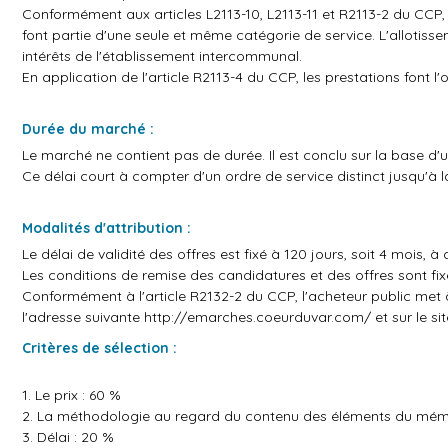
Conformément aux articles L2113-10, L2113-11 et R2113-2 du CCP, l
font partie d'une seule et même catégorie de service. L'allotiss
intérêts de l'établissement intercommunal.
En application de l'article R2113-4 du CCP, les prestations font 
Durée du marché :
Le marché ne contient pas de durée. Il est conclu sur la base d'u
Ce délai court à compter d'un ordre de service distinct jusqu'à la
Modalités d'attribution :
Le délai de validité des offres est fixé à 120 jours, soit 4 mois, 
Les conditions de remise des candidatures et des offres sont fix
Conformément à l'article R2132-2 du CCP, l'acheteur public met à
l'adresse suivante
http://emarches.coeurduvar.com/
et sur le si
Critères de sélection :
1. Le prix : 60 %
2. La méthodologie au regard du contenu des éléments du mémo
3. Délai : 20 %