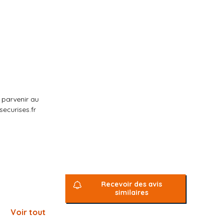
 parvenir au
ecurises.fr
Recevoir des avis
similaires
Voir tout