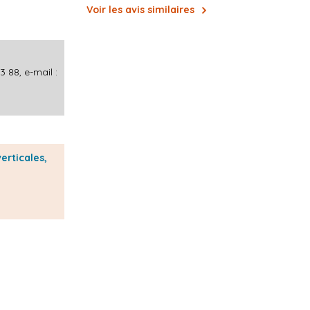
Voir les avis similaires
 88, e-mail :
erticales,