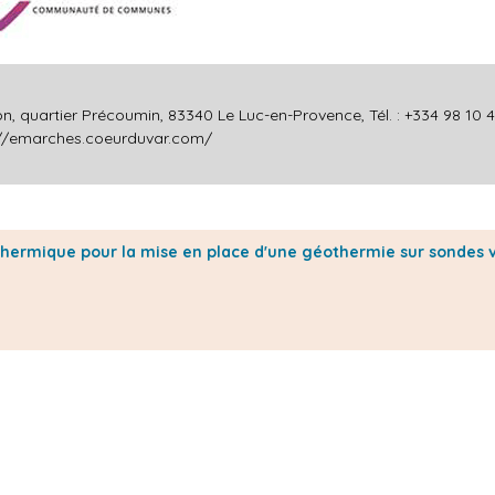
uartier Précoumin, 83340 Le Luc-en-Provence, Tél. : +334 98 10 43
://emarches.coeurduvar.com/
 thermique pour la mise en place d'une géothermie sur sondes v