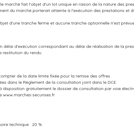
e marché fait l'objet d'un lot unique en raison de la nature des pres
ement du marché porterait atteinte à l'exécution des prestations et 
l'objet d'une tranche ferme et aucune tranche optionnelle n'est prévue
n délai d'exécution correspondant au délai de réalisation de la pres
 restitution du rendu.
à compter de la date limite fixée pour la remise des offres.
ées dans le Règlement de la consultation joint dans le DCE.
 disposition gratuitement le dossier de consultation par voie électr
te
www.marches-securises.fr
ire technique : 20 %