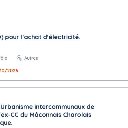
pour l'achat d'électricité.
rôle
Autres
10/2026
d'Urbanisme intercommunaux de
l'ex-CC du Mâconnais Charolais
ique.