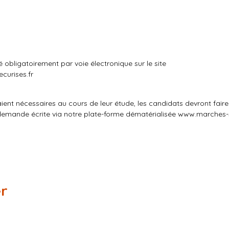
é obligatoirement par voie électronique sur le site
curises.fr
ent nécessaires au cours de leur étude, les candidats devront faire
e demande écrite via notre plate-forme dématérialisée
www.marches-s
er