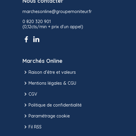
Nous contacter
marchesonline@groupemoniteur.fr
0 820 320 901
(0,12cts/min + prix d’un appel)
Marchés Online
Raison d’être et valeurs
Mentions légales & CGU
CGV
Politique de confidentialité
Paramétrage cookie
Fil RSS