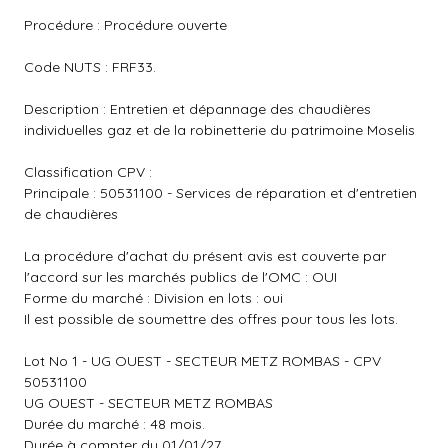
Procédure : Procédure ouverte
Code NUTS : FRF33.
Description : Entretien et dépannage des chaudières
individuelles gaz et de la robinetterie du patrimoine Moselis
Classification CPV :
Principale : 50531100 - Services de réparation et d'entretien
de chaudières
La procédure d'achat du présent avis est couverte par
l'accord sur les marchés publics de l'OMC : OUI
Forme du marché : Division en lots : oui
Il est possible de soumettre des offres pour tous les lots.
Lot No 1 - UG OUEST - SECTEUR METZ ROMBAS - CPV
50531100
UG OUEST - SECTEUR METZ ROMBAS
Durée du marché : 48 mois.
Durée à compter du 01/01/27.