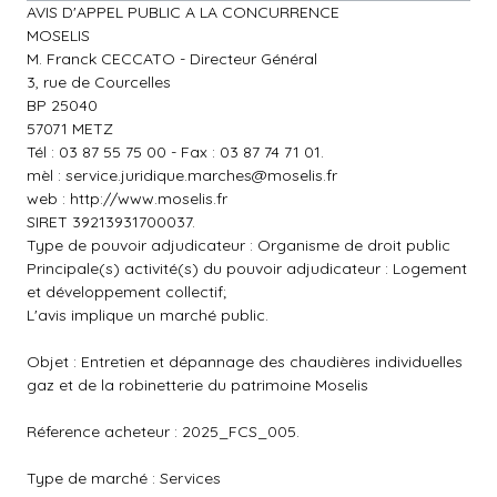
AVIS D'APPEL PUBLIC A LA CONCURRENCE
MOSELIS
M. Franck CECCATO - Directeur Général
3, rue de Courcelles
BP 25040
57071 METZ
Tél : 03 87 55 75 00 - Fax : 03 87 74 71 01.
mèl :
service.juridique.marches@moselis.fr
web : http://www.moselis.fr
SIRET 39213931700037.
Type de pouvoir adjudicateur : Organisme de droit public
Principale(s) activité(s) du pouvoir adjudicateur : Logement
et développement collectif;
L'avis implique un marché public.
Objet : Entretien et dépannage des chaudières individuelles
gaz et de la robinetterie du patrimoine Moselis
Réference acheteur : 2025_FCS_005.
Type de marché : Services