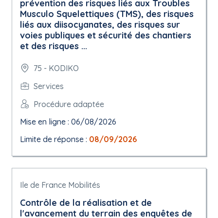
prévention des risques liés aux Troubles
Musculo Squelettiques (TMS), des risques
liés aux diisocyanates, des risques sur
voies publiques et sécurité des chantiers
et des risques ...
75 - KODIKO
Services
Procédure adaptée
Mise en ligne : 06/08/2026
Limite de réponse :
08/09/2026
Ile de France Mobilités
Contrôle de la réalisation et de
l'avancement du terrain des enquêtes de