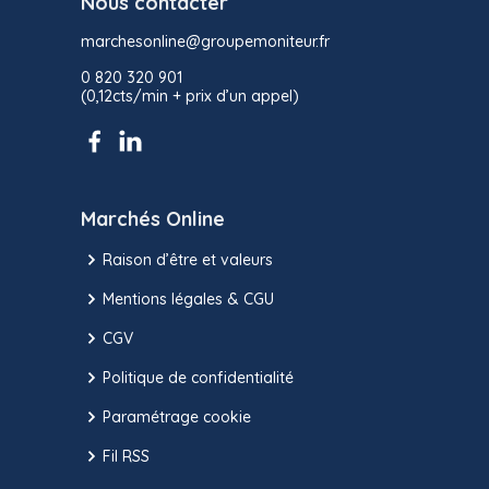
Nous contacter
marchesonline@groupemoniteur.fr
0 820 320 901
(0,12cts/min + prix d’un appel)
Marchés Online
Raison d’être et valeurs
Mentions légales & CGU
CGV
Politique de confidentialité
Paramétrage cookie
Fil RSS