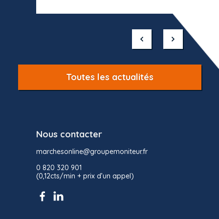
Item
1
of
10
Toutes les actualités
Nous contacter
marchesonline@groupemoniteur.fr
0 820 320 901
(0,12cts/min + prix d’un appel)