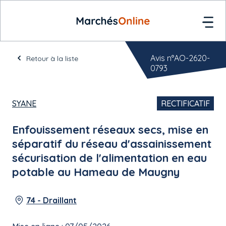
Avis n°AO-2620-
Retour à la liste
0793
SYANE
RECTIFICATIF
Enfouissement réseaux secs, mise en
séparatif du réseau d'assainissement
sécurisation de l'alimentation en eau
potable au Hameau de Maugny
74 - Draillant