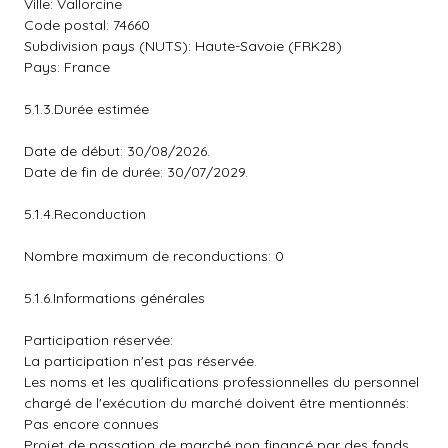
Ville: Vallorcine
Code postal: 74660
Subdivision pays (NUTS): Haute-Savoie (FRK28)
Pays: France
5.1.3.Durée estimée
Date de début: 30/08/2026.
Date de fin de durée: 30/07/2029.
5.1.4.Reconduction
Nombre maximum de reconductions: 0
5.1.6.Informations générales
Participation réservée:
La participation n'est pas réservée.
Les noms et les qualifications professionnelles du personnel
chargé de l'exécution du marché doivent être mentionnés:
Pas encore connues
Projet de passation de marché non financé par des fonds