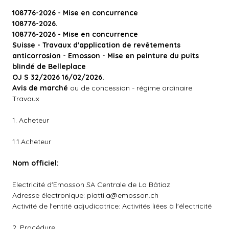
108776-2026 - Mise en concurrence
108776-2026.
108776-2026 - Mise en concurrence
Suisse - Travaux d'application de revêtements
anticorrosion - Emosson - Mise en peinture du puits
blindé de Belleplace
OJ S 32/2026 16/02/2026.
Avis de marché
ou de concession - régime ordinaire
Travaux
1. Acheteur
1.1.Acheteur
Nom officiel:
Electricité d'Emosson SA Centrale de La Bâtiaz
Adresse électronique:
piatti.a@emosson.ch
Activité de l'entité adjudicatrice: Activités liées à l'électricité
2. Procédure