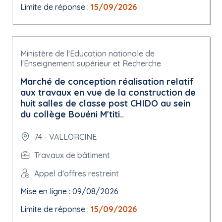
Limite de réponse :
15/09/2026
Ministère de l'Education nationale de
l'Enseignement supérieur et Recherche
Marché de conception réalisation relatif
aux travaux en vue de la construction de
huit salles de classe post CHIDO au sein
du collège Bouéni M'titi..
74 - VALLORCINE
Travaux de bâtiment
Appel d'offres restreint
Mise en ligne : 09/08/2026
Limite de réponse :
15/09/2026