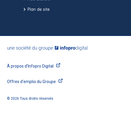
Plan de site