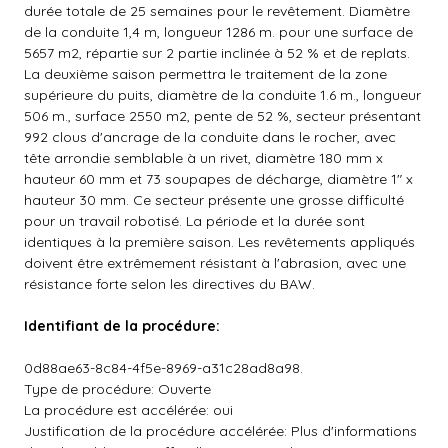
durée totale de 25 semaines pour le revêtement. Diamètre
de la conduite 1,4 m, longueur 1286 m. pour une surface de
5657 m2, répartie sur 2 partie inclinée à 52 % et de replats.
La deuxième saison permettra le traitement de la zone
supérieure du puits, diamètre de la conduite 1.6 m., longueur
506 m., surface 2550 m2, pente de 52 %, secteur présentant
992 clous d'ancrage de la conduite dans le rocher, avec
tête arrondie semblable à un rivet, diamètre 180 mm x
hauteur 60 mm et 73 soupapes de décharge, diamètre 1" x
hauteur 30 mm. Ce secteur présente une grosse difficulté
pour un travail robotisé. La période et la durée sont
identiques à la première saison. Les revêtements appliqués
doivent être extrêmement résistant à l'abrasion, avec une
résistance forte selon les directives du BAW.
Identifiant de la
procédure:
0d88ae63-8c84-4f5e-8969-a31c28ad8a98.
Type de procédure: Ouverte
La procédure est accélérée: oui
Justification de la procédure accélérée: Plus d'informations