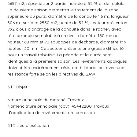
5657 m2, répartie sur 2 partie inclinée à 52 % et de replats.
La deuxième saison permettra le traitement de la zone
supérieure du puits, diamètre de la conduite 1.6 m., longueur
506 m., surface 2550 m2, pente de 52 %, secteur présentant
992 clous d'ancrage de la conduite dans le rocher, avec
tête arrondie semblable à un rivet, diamètre 180 mm x
hauteur 60 mm et 73 soupapes de décharge, diamètre 1" x
hauteur 30 mm. Ce secteur présente une grosse difficulté
pour un travail robotisé. La période et la durée sont
identiques à la première saison. Les revêtements appliqués
doivent être extrêmement résistant à l'abrasion, avec une
résistance forte selon les directives du BAW.
5.1.1.Objet
Nature principale du marché: Travaux
Nomenclature principale (cpv): 45442200 Travaux
d'application de revêtements anticorrosion
5.1.2.Lieu d'exécution