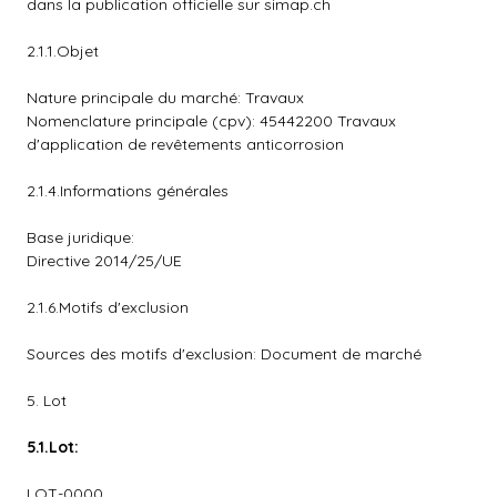
dans la publication officielle sur simap.ch
2.1.1.Objet
Nature principale du marché: Travaux
Nomenclature principale (cpv): 45442200 Travaux
d'application de revêtements anticorrosion
2.1.4.Informations générales
Base juridique:
Directive 2014/25/UE
2.1.6.Motifs d'exclusion
Sources des motifs d'exclusion: Document de marché
5. Lot
5.
1.Lot:
LOT-0000