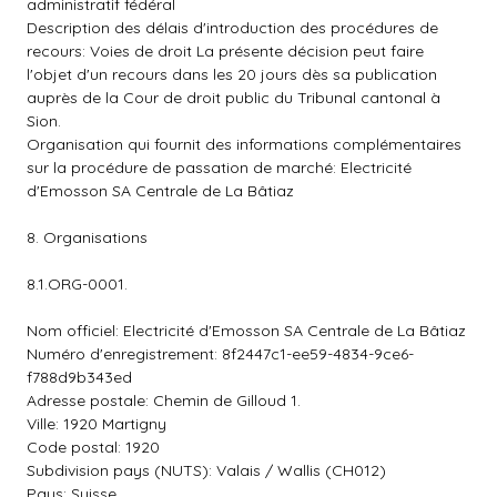
administratif fédéral
Description des délais d'introduction des procédures de
recours: Voies de droit La présente décision peut faire
l'objet d'un recours dans les 20 jours dès sa publication
auprès de la Cour de droit public du Tribunal cantonal à
Sion.
Organisation qui fournit des informations complémentaires
sur la procédure de passation de marché: Electricité
d'Emosson SA Centrale de La Bâtiaz
8. Organisations
8.1.ORG-0001.
Nom officiel: Electricité d'Emosson SA Centrale de La Bâtiaz
Numéro d'enregistrement: 8f2447c1-ee59-4834-9ce6-
f788d9b343ed
Adresse postale: Chemin de Gilloud 1.
Ville: 1920 Martigny
Code postal: 1920
Subdivision pays (NUTS): Valais / Wallis (CH012)
Pays: Suisse