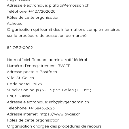
Adresse électronique:
piatti.a@emosson.ch
Téléphone: +41277202020
Rôles de cette organisation:
Acheteur
Organisation qui fournit des informations complémentaires
sur la procédure de passation de marché
8.1.ORG-0002.
Nom officiel: Tribunal administratif fédéral
Numéro d'enregistrement: BVGER
Adresse postale: Postfach
Ville: St. Gallen
Code postal: 9023.
Subdivision pays (NUTS): St. Gallen (CH055)
Pays: Suisse
Adresse électronique:
info@bvger.admin.ch
Téléphone: +41584652626.
Adresse internet: https://www.bvger.ch
Rôles de cette organisation:
Organisation chargée des procédures de recours