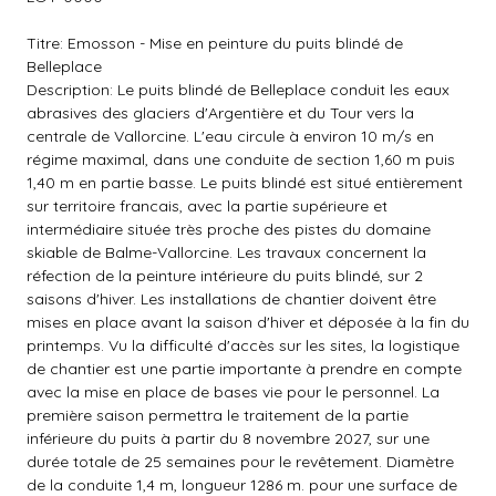
Titre: Emosson - Mise en peinture du puits blindé de
Belleplace
Description: Le puits blindé de Belleplace conduit les eaux
abrasives des glaciers d'Argentière et du Tour vers la
centrale de Vallorcine. L'eau circule à environ 10 m/s en
régime maximal, dans une conduite de section 1,60 m puis
1,40 m en partie basse. Le puits blindé est situé entièrement
sur territoire francais, avec la partie supérieure et
intermédiaire située très proche des pistes du domaine
skiable de Balme-Vallorcine. Les travaux concernent la
réfection de la peinture intérieure du puits blindé, sur 2
saisons d'hiver. Les installations de chantier doivent être
mises en place avant la saison d'hiver et déposée à la fin du
printemps. Vu la difficulté d'accès sur les sites, la logistique
de chantier est une partie importante à prendre en compte
avec la mise en place de bases vie pour le personnel. La
première saison permettra le traitement de la partie
inférieure du puits à partir du 8 novembre 2027, sur une
durée totale de 25 semaines pour le revêtement. Diamètre
de la conduite 1,4 m, longueur 1286 m. pour une surface de