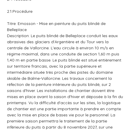
2.1.Procédure
Titre: Emosson - Mise en peinture du puits blindé de
Belleplace
Description: Le puits blindé de Belleplace conduit les eaux
abrasives des glaciers d'Argentière et du Tour vers la
centrale de Vallorcine. L'eau circule à environ 10 m/s en
régime maximal, dans une conduite de section 1,60 m puis
1,40 m en partie basse. Le puits blindé est situé entièrement
sur territoire francais, avec la partie supérieure et
intermédiaire située très proche des pistes du domaine
skiable de Balme-Vallorcine. Les travaux concernent la
réfection de la peinture intérieure du puits blindé, sur 2
saisons d'hiver. Les installations de chantier doivent être
mises en place avant la saison d'hiver et déposée à la fin du
printemps. Vu la difficulté d'accès sur les sites, la logistique
de chantier est une partie importante à prendre en compte
avec la mise en place de bases vie pour le personnel. La
première saison permettra le traitement de la partie
inférieure du puits à partir du 8 novembre 2027, sur une