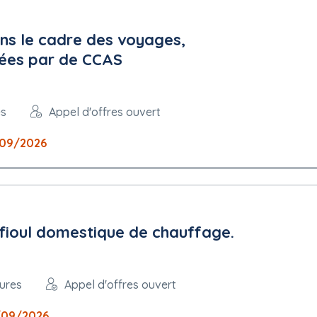
ns le cadre des voyages,
sées par de CCAS
es
Appel d'offres ouvert
/09/2026
e fioul domestique de chauffage.
tures
Appel d'offres ouvert
/09/2026