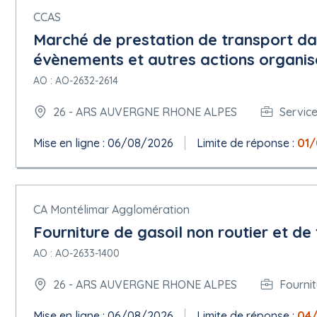
CCAS
Marché de prestation de transport da
évènements et autres actions organi
AO : AO-2632-2614
26 - ARS AUVERGNE RHONE ALPES
Servic
Mise en ligne : 06/08/2026
Limite de réponse :
01
CA Montélimar Agglomération
Fourniture de gasoil non routier et d
AO : AO-2633-1400
26 - ARS AUVERGNE RHONE ALPES
Fourni
Mise en ligne : 06/08/2026
Limite de réponse :
04