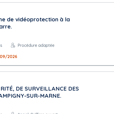
me de vidéoprotection à la
arre.
es
Procédure adaptée
09/2026
RITÉ, DE SURVEILLANCE DES
HAMPIGNY-SUR-MARNE.