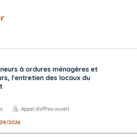
er
eneurs à ordures ménagères et
urs, l'entretien des locaux du
t
es
Appel d'offres ouvert
09/2026