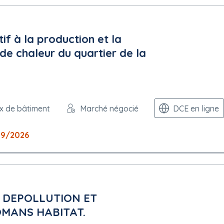
if à la production et la
 de chaleur du quartier de la
x de bâtiment
Marché négocié
DCE en ligne
09/2026
 DEPOLLUTION ET
OMANS HABITAT.