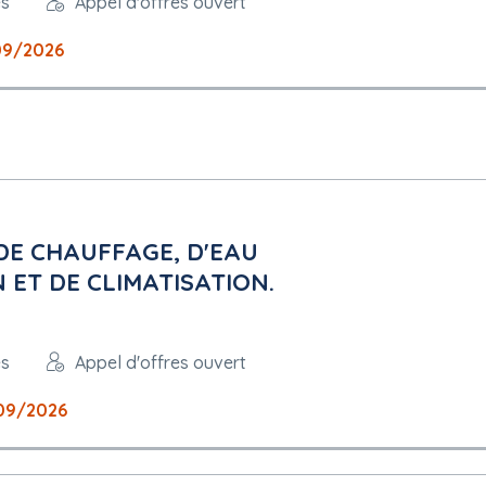
es
Appel d'offres ouvert
09/2026
DE CHAUFFAGE, D'EAU
 ET DE CLIMATISATION.
es
Appel d'offres ouvert
09/2026