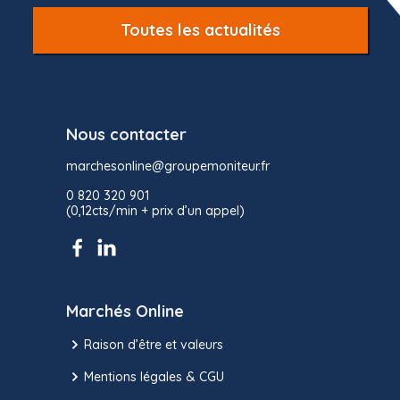
Toutes les actualités
Nous contacter
marchesonline@groupemoniteur.fr
0 820 320 901
(0,12cts/min + prix d’un appel)
Marchés Online
Raison d’être et valeurs
Mentions légales & CGU