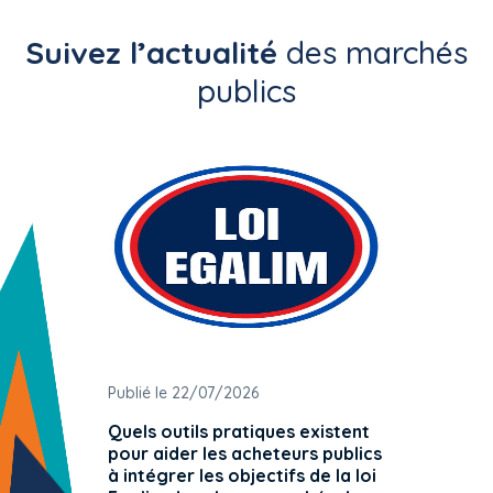
Suivez l’actualité
des marchés
publics
Publié le 22/07/2026
Publié 
Quels outils pratiques existent
L'ache
pour aider les acheteurs publics
attrib
à intégrer les objectifs de la loi
offre 