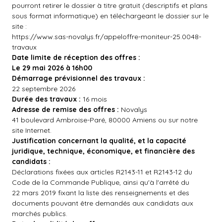
pourront retirer le dossier à titre gratuit (descriptifs et plans
sous format informatique) en téléchargeant le dossier sur le
site :
https://www.sas-novalys.fr/appeloffre-moniteur-25.0048-
travaux
Date limite de réception des offres :
Le 29 mai 2026 à 16h00
Démarrage prévisionnel des travaux :
22 septembre 2026
Durée des travaux :
16 mois
Adresse de remise des offres :
Novalys
41 boulevard Ambroise-Paré, 80000 Amiens ou sur notre
site Internet.
Justification concernant la qualité, et la capacité
juridique, technique, économique, et financière des
candidats :
Déclarations fixées aux articles R2143-11 et R2143-12 du
Code de la Commande Publique, ainsi qu'à l'arrêté du
22 mars 2019 fixant la liste des renseignements et des
documents pouvant être demandés aux candidats aux
marchés publics.