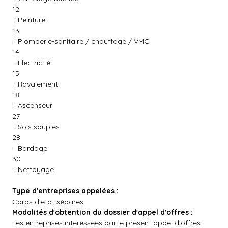
12
: Peinture
13
: Plomberie-sanitaire / chauffage / VMC
14
: Electricité
15
: Ravalement
18
: Ascenseur
27
: Sols souples
28
: Bardage
30
: Nettoyage
Type d'entreprises appelées :
Corps d'état séparés
Modalités d'obtention du dossier d'appel d'offres :
Les entreprises intéressées par le présent appel d'offres