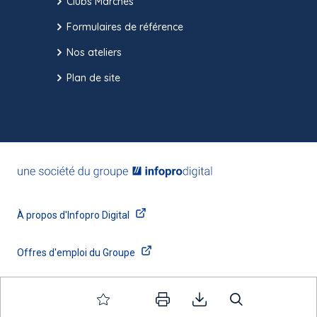
Clubs Marchés
Formulaires de référence
Nos ateliers
Plan de site