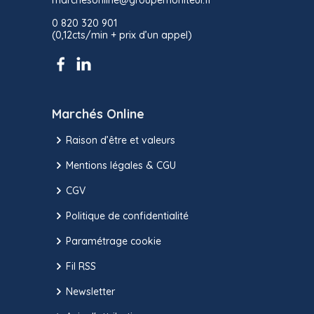
marchesonline@groupemoniteur.fr
0 820 320 901
(0,12cts/min + prix d’un appel)
Marchés Online
Raison d’être et valeurs
Mentions légales & CGU
CGV
Politique de confidentialité
Paramétrage cookie
Fil RSS
Newsletter