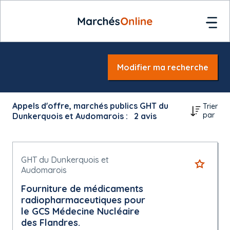
Modifier ma recherche
Appels d'offre, marchés publics GHT du
Trier
par
Dunkerquois et Audomarois :
2
avis
GHT du Dunkerquois et
Audomarois
Fourniture de médicaments
radiopharmaceutiques pour
le GCS Médecine Nucléaire
des Flandres.