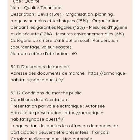
Type : Qualité
Nom : Qualité Technique
Description : Devis (15%) - Organisation, planning,
moyens humains et techniques (15%) - Organisation
pendant les garanties légales (12%) - Mesures d'hygiène
et de sécurité (12%) - Mesures environnementales (6%)
Catégorie du critère d'attribution seuil : Pondération
(pourcentage, valeur exacte)
Nombre critère d'attribution : 60
5.1.11 Documents de marché
Adresse des documents de marché :
https://armorique-
habitat.synapse-ouest.fr/
5.1.12 Conditions du marché public
Conditions de présentation :
Présentation par voie électronique : Autorisée
Adresse de présentation :
https://armorique-
habitat.synapse-ouest.fr/
Langues dans lesquelles les offres ou demandes de
participation peuvent être présentées : français
Catalogue électronique : Non autorisée