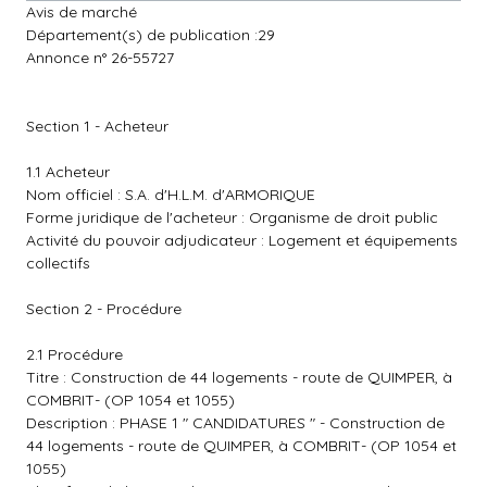
Avis de marché
Département(s) de publication :29
Annonce n° 26-55727
Section 1 - Acheteur
1.1 Acheteur
Nom officiel : S.A. d'H.L.M. d'ARMORIQUE
Forme juridique de l'acheteur : Organisme de droit public
Activité du pouvoir adjudicateur : Logement et équipements
collectifs
Section 2 - Procédure
2.1 Procédure
Titre : Construction de 44 logements - route de QUIMPER, à
COMBRIT- (OP 1054 et 1055)
Description : PHASE 1 " CANDIDATURES " - Construction de
44 logements - route de QUIMPER, à COMBRIT- (OP 1054 et
1055)