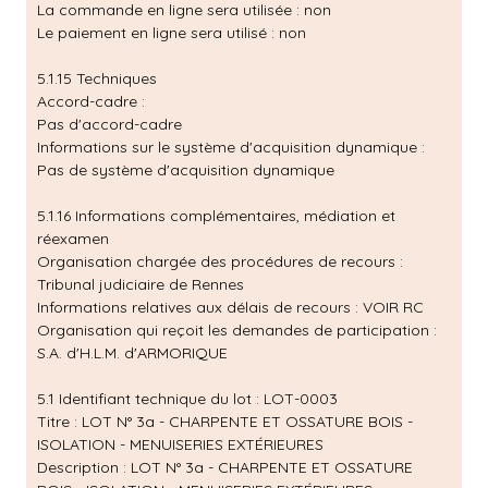
La commande en ligne sera utilisée : non
Le paiement en ligne sera utilisé : non
5.1.15 Techniques
Accord-cadre :
Pas d'accord-cadre
Informations sur le système d'acquisition dynamique :
Pas de système d'acquisition dynamique
5.1.16 Informations complémentaires, médiation et
réexamen
Organisation chargée des procédures de recours :
Tribunal judiciaire de Rennes
Informations relatives aux délais de recours : VOIR RC
Organisation qui reçoit les demandes de participation :
S.A. d'H.L.M. d'ARMORIQUE
5.1 Identifiant technique du lot : LOT-0003
Titre : LOT N° 3a - CHARPENTE ET OSSATURE BOIS -
ISOLATION - MENUISERIES EXTÉRIEURES
Description : LOT N° 3a - CHARPENTE ET OSSATURE