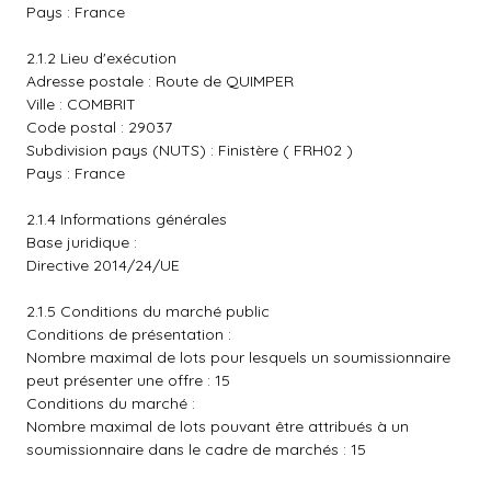
Pays : France
2.1.2 Lieu d'exécution
Adresse postale : Route de QUIMPER
Ville : COMBRIT
Code postal : 29037
Subdivision pays (NUTS) : Finistère ( FRH02 )
Pays : France
2.1.4 Informations générales
Base juridique :
Directive 2014/24/UE
2.1.5 Conditions du marché public
Conditions de présentation :
Nombre maximal de lots pour lesquels un soumissionnaire
peut présenter une offre : 15
Conditions du marché :
Nombre maximal de lots pouvant être attribués à un
soumissionnaire dans le cadre de marchés : 15