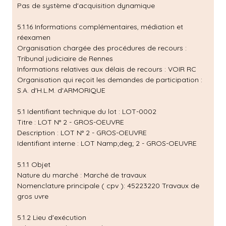
Pas de système d'acquisition dynamique
5.1.16 Informations complémentaires, médiation et
réexamen
Organisation chargée des procédures de recours :
Tribunal judiciaire de Rennes
Informations relatives aux délais de recours : VOIR RC
Organisation qui reçoit les demandes de participation :
S.A. d'H.L.M. d'ARMORIQUE
5.1 Identifiant technique du lot : LOT-0002
Titre : LOT N° 2 - GROS-OEUVRE
Description : LOT N° 2 - GROS-OEUVRE
Identifiant interne : LOT Namp;deg; 2 - GROS-OEUVRE
5.1.1 Objet
Nature du marché : Marché de travaux
Nomenclature principale ( cpv ): 45223220 Travaux de
gros uvre
5.1.2 Lieu d'exécution