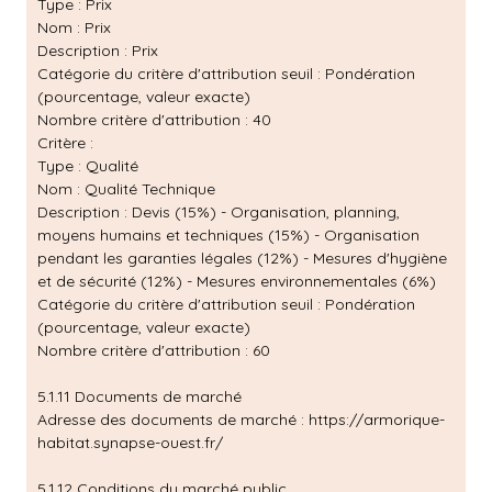
Type : Prix
Nom : Prix
Description : Prix
Catégorie du critère d'attribution seuil : Pondération
(pourcentage, valeur exacte)
Nombre critère d'attribution : 40
Critère :
Type : Qualité
Nom : Qualité Technique
Description : Devis (15%) - Organisation, planning,
moyens humains et techniques (15%) - Organisation
pendant les garanties légales (12%) - Mesures d'hygiène
et de sécurité (12%) - Mesures environnementales (6%)
Catégorie du critère d'attribution seuil : Pondération
(pourcentage, valeur exacte)
Nombre critère d'attribution : 60
5.1.11 Documents de marché
Adresse des documents de marché :
https://armorique-
habitat.synapse-ouest.fr/
5.1.12 Conditions du marché public