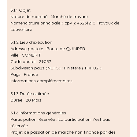
5.1.1 Objet
Nature du marché : Marché de travaux
Nomenclature principale ( cpv ): 45261210 Travaux de
couverture
5.1.2 Lieu d'exécution
Adresse postale : Route de QUIMPER
Ville : COMBRIT
Code postal : 29037
Subdivision pays (NUTS) : Finistère ( FRH02 )
Pays : France
Informations complémentaires :
5.1.3 Durée estimée
Durée : 20 Mois
5.1.6 Informations générales
Participation réservée : La participation n'est pas
réservée.
Projet de passation de marché non financé par des