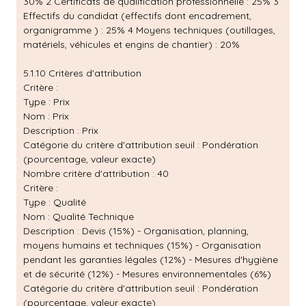
30% 2 Certificats de qualification professionnelle : 25% 3
Effectifs du candidat (effectifs dont encadrement,
organigramme ) : 25% 4 Moyens techniques (outillages,
matériels, véhicules et engins de chantier) : 20%
5.1.10 Critères d'attribution
Critère :
Type : Prix
Nom : Prix
Description : Prix
Catégorie du critère d'attribution seuil : Pondération
(pourcentage, valeur exacte)
Nombre critère d'attribution : 40
Critère :
Type : Qualité
Nom : Qualité Technique
Description : Devis (15%) - Organisation, planning,
moyens humains et techniques (15%) - Organisation
pendant les garanties légales (12%) - Mesures d'hygiène
et de sécurité (12%) - Mesures environnementales (6%)
Catégorie du critère d'attribution seuil : Pondération
(pourcentage, valeur exacte)