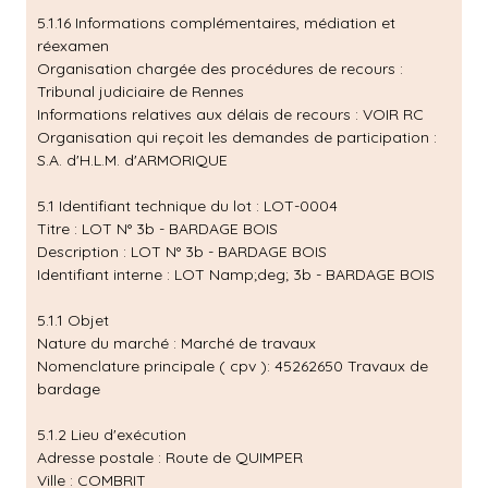
5.1.16 Informations complémentaires, médiation et
réexamen
Organisation chargée des procédures de recours :
Tribunal judiciaire de Rennes
Informations relatives aux délais de recours : VOIR RC
Organisation qui reçoit les demandes de participation :
S.A. d'H.L.M. d'ARMORIQUE
5.1 Identifiant technique du lot : LOT-0004
Titre : LOT N° 3b - BARDAGE BOIS
Description : LOT N° 3b - BARDAGE BOIS
Identifiant interne : LOT Namp;deg; 3b - BARDAGE BOIS
5.1.1 Objet
Nature du marché : Marché de travaux
Nomenclature principale ( cpv ): 45262650 Travaux de
bardage
5.1.2 Lieu d'exécution
Adresse postale : Route de QUIMPER
Ville : COMBRIT