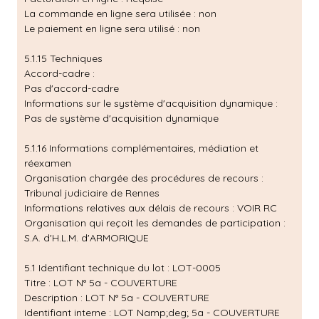
La commande en ligne sera utilisée : non
Le paiement en ligne sera utilisé : non
5.1.15 Techniques
Accord-cadre :
Pas d'accord-cadre
Informations sur le système d'acquisition dynamique :
Pas de système d'acquisition dynamique
5.1.16 Informations complémentaires, médiation et
réexamen
Organisation chargée des procédures de recours :
Tribunal judiciaire de Rennes
Informations relatives aux délais de recours : VOIR RC
Organisation qui reçoit les demandes de participation :
S.A. d'H.L.M. d'ARMORIQUE
5.1 Identifiant technique du lot : LOT-0005
Titre : LOT N° 5a - COUVERTURE
Description : LOT N° 5a - COUVERTURE
Identifiant interne : LOT Namp;deg; 5a - COUVERTURE