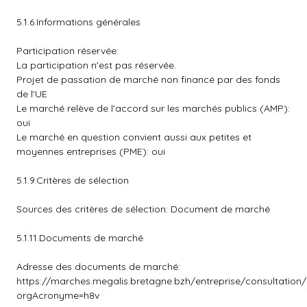
5.1.6.Informations générales
Participation réservée:
La participation n'est pas réservée.
Projet de passation de marché non financé par des fonds
de l'UE
Le marché relève de l'accord sur les marchés publics (AMP):
oui
Le marché en question convient aussi aux petites et
moyennes entreprises (PME): oui
5.1.9.Critères de sélection
Sources des critères de sélection: Document de marché
5.1.11.Documents de marché
Adresse des documents de marché:
https://marches.megalis.bretagne.bzh/entreprise/consultation
orgAcronyme=h8v