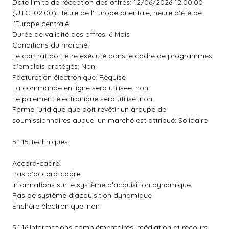
Date limite de réception des offres: 12/06/2026 12:00:00
(UTC+02:00) Heure de l'Europe orientale, heure d'été de
l'Europe centrale
Durée de validité des offres: 6 Mois
Conditions du marché:
Le contrat doit être exécuté dans le cadre de programmes
d'emplois protégés: Non
Facturation électronique: Requise
La commande en ligne sera utilisée: non
Le paiement électronique sera utilisé: non
Forme juridique que doit revêtir un groupe de
soumissionnaires auquel un marché est attribué: Solidaire
5.1.15.Techniques
Accord-cadre:
Pas d'accord-cadre
Informations sur le système d'acquisition dynamique:
Pas de système d'acquisition dynamique
Enchère électronique: non
5.1.16.Informations complémentaires, médiation et recours