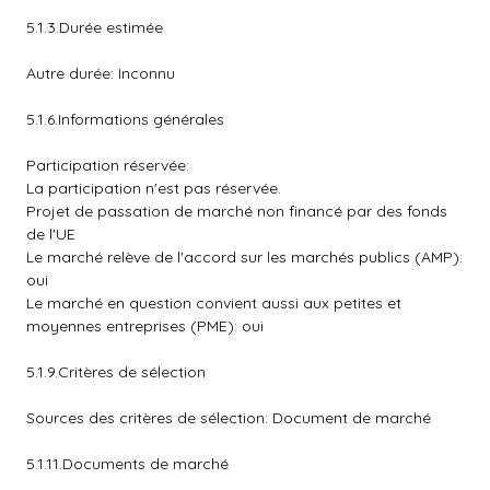
5.1.3.Durée estimée
Autre durée: Inconnu
5.1.6.Informations générales
Participation réservée:
La participation n'est pas réservée.
Projet de passation de marché non financé par des fonds
de l'UE
Le marché relève de l'accord sur les marchés publics (AMP):
oui
Le marché en question convient aussi aux petites et
moyennes entreprises (PME): oui
5.1.9.Critères de sélection
Sources des critères de sélection: Document de marché
5.1.11.Documents de marché