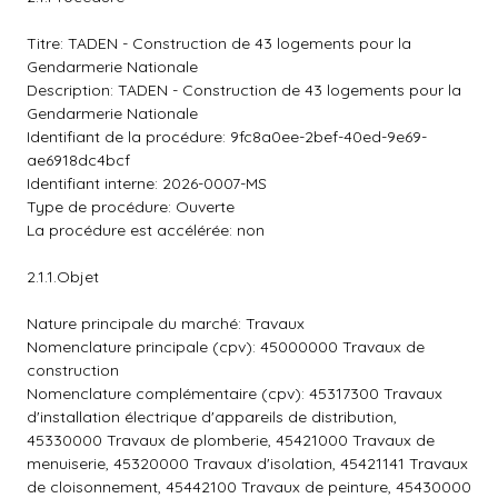
Titre: TADEN - Construction de 43 logements pour la
Gendarmerie Nationale
Description: TADEN - Construction de 43 logements pour la
Gendarmerie Nationale
Identifiant de la procédure: 9fc8a0ee-2bef-40ed-9e69-
ae6918dc4bcf
Identifiant interne: 2026-0007-MS
Type de procédure: Ouverte
La procédure est accélérée: non
2.1.1.Objet
Nature principale du marché: Travaux
Nomenclature principale (cpv): 45000000 Travaux de
construction
Nomenclature complémentaire (cpv): 45317300 Travaux
d'installation électrique d'appareils de distribution,
45330000 Travaux de plomberie, 45421000 Travaux de
menuiserie, 45320000 Travaux d'isolation, 45421141 Travaux
de cloisonnement, 45442100 Travaux de peinture, 45430000