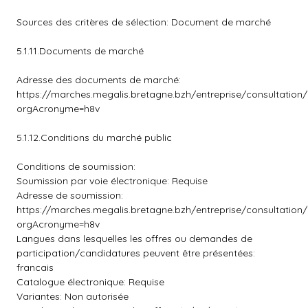
Sources des critères de sélection: Document de marché
5.1.11.Documents de marché
Adresse des documents de marché:
https://marches.megalis.bretagne.bzh/entreprise/consultation
orgAcronyme=h8v
5.1.12.Conditions du marché public
Conditions de soumission:
Soumission par voie électronique: Requise
Adresse de soumission:
https://marches.megalis.bretagne.bzh/entreprise/consultation
orgAcronyme=h8v
Langues dans lesquelles les offres ou demandes de
participation/candidatures peuvent être présentées:
francais
Catalogue électronique: Requise
Variantes: Non autorisée