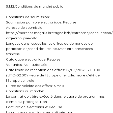
5.1.12.Conditions du marché public
Conditions de soumission:
Soumission par voie électronique: Requise
Adresse de soumission:
https://marches.megalis.bretagne.bzh/entreprise/consultation
orgAcronyme=h8v
Langues dans lesquelles les offres ou demandes de
participation/candidatures peuvent être présentées:
francais
Catalogue électronique: Requise
Variantes: Non autorisée
Date limite de réception des offres: 12/06/2026 12:00:00
(UTC+02:00) Heure de l'Europe orientale, heure d'été de
l'Europe centrale
Durée de validité des offres: 6 Mois
Conditions du marché:
Le contrat doit être exécuté dans le cadre de programmes
d'emplois protégés: Non
Facturation électronique: Requise
La commande en ligne sera utilisée: non