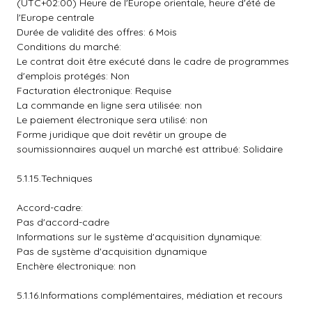
(UTC+02:00) Heure de l'Europe orientale, heure d'été de
l'Europe centrale
Durée de validité des offres: 6 Mois
Conditions du marché:
Le contrat doit être exécuté dans le cadre de programmes
d'emplois protégés: Non
Facturation électronique: Requise
La commande en ligne sera utilisée: non
Le paiement électronique sera utilisé: non
Forme juridique que doit revêtir un groupe de
soumissionnaires auquel un marché est attribué: Solidaire
5.1.15.Techniques
Accord-cadre:
Pas d'accord-cadre
Informations sur le système d'acquisition dynamique:
Pas de système d'acquisition dynamique
Enchère électronique: non
5.1.16.Informations complémentaires, médiation et recours