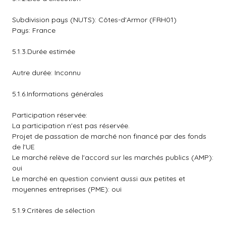
Subdivision pays (NUTS): Côtes-d'Armor (FRH01)
Pays: France
5.1.3.Durée estimée
Autre durée: Inconnu
5.1.6.Informations générales
Participation réservée:
La participation n'est pas réservée.
Projet de passation de marché non financé par des fonds
de l'UE
Le marché relève de l'accord sur les marchés publics (AMP):
oui
Le marché en question convient aussi aux petites et
moyennes entreprises (PME): oui
5.1.9.Critères de sélection