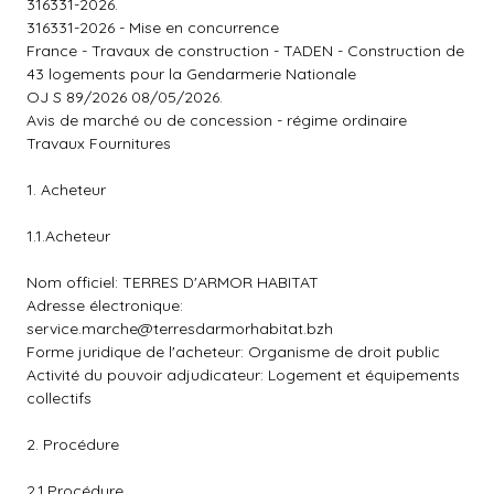
316331-2026.
316331-2026 - Mise en concurrence
France - Travaux de construction - TADEN - Construction de
43 logements pour la Gendarmerie Nationale
OJ S 89/2026 08/05/2026.
Avis de marché ou de concession - régime ordinaire
Travaux Fournitures
1. Acheteur
1.1.Acheteur
Nom officiel: TERRES D'ARMOR HABITAT
Adresse électronique:
service.marche@terresdarmorhabitat.bzh
Forme juridique de l'acheteur: Organisme de droit public
Activité du pouvoir adjudicateur: Logement et équipements
collectifs
2. Procédure
2.1.Procédure