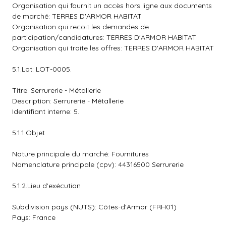
Organisation qui fournit un accès hors ligne aux documents
de marché: TERRES D'ARMOR HABITAT
Organisation qui recoit les demandes de
participation/candidatures: TERRES D'ARMOR HABITAT
Organisation qui traite les offres: TERRES D'ARMOR HABITAT
5.1.Lot: LOT-0005.
Titre: Serrurerie - Métallerie
Description: Serrurerie - Métallerie
Identifiant interne: 5.
5.1.1.Objet
Nature principale du marché: Fournitures
Nomenclature principale (cpv): 44316500 Serrurerie
5.1.2.Lieu d'exécution
Subdivision pays (NUTS): Côtes-d'Armor (FRH01)
Pays: France