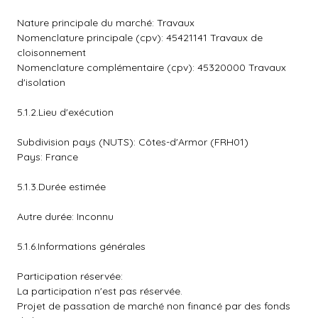
Nature principale du marché: Travaux
Nomenclature principale (cpv): 45421141 Travaux de
cloisonnement
Nomenclature complémentaire (cpv): 45320000 Travaux
d'isolation
5.1.2.Lieu d'exécution
Subdivision pays (NUTS): Côtes-d'Armor (FRH01)
Pays: France
5.1.3.Durée estimée
Autre durée: Inconnu
5.1.6.Informations générales
Participation réservée:
La participation n'est pas réservée.
Projet de passation de marché non financé par des fonds