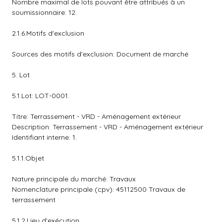
Nombre maximal de lots pouvant être attribués à un
soumissionnaire: 12.
2.1.6.Motifs d'exclusion
Sources des motifs d'exclusion: Document de marché
5. Lot
5.1.Lot: LOT-0001.
Titre: Terrassement - VRD - Aménagement extérieur
Description: Terrassement - VRD - Aménagement extérieur
Identifiant interne: 1.
5.1.1.Objet
Nature principale du marché: Travaux
Nomenclature principale (cpv): 45112500 Travaux de
terrassement
5.1.2.Lieu d'exécution