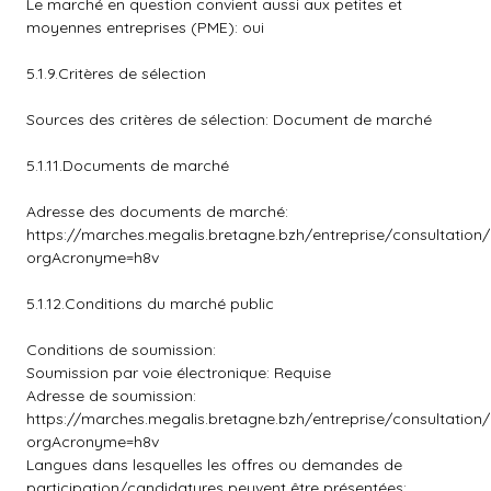
Le marché en question convient aussi aux petites et
moyennes entreprises (PME): oui
5.1.9.Critères de sélection
Sources des critères de sélection: Document de marché
5.1.11.Documents de marché
Adresse des documents de marché:
https://marches.megalis.bretagne.bzh/entreprise/consultation
orgAcronyme=h8v
5.1.12.Conditions du marché public
Conditions de soumission:
Soumission par voie électronique: Requise
Adresse de soumission:
https://marches.megalis.bretagne.bzh/entreprise/consultation
orgAcronyme=h8v
Langues dans lesquelles les offres ou demandes de
participation/candidatures peuvent être présentées: