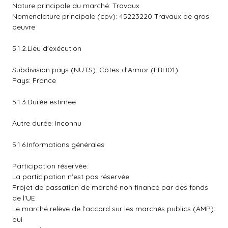
Nature principale du marché: Travaux
Nomenclature principale (cpv): 45223220 Travaux de gros
oeuvre
5.1.2.Lieu d'exécution
Subdivision pays (NUTS): Côtes-d'Armor (FRH01)
Pays: France
5.1.3.Durée estimée
Autre durée: Inconnu
5.1.6.Informations générales
Participation réservée:
La participation n'est pas réservée.
Projet de passation de marché non financé par des fonds
de l'UE
Le marché relève de l'accord sur les marchés publics (AMP):
oui