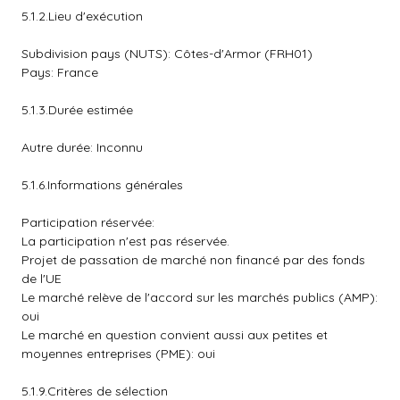
5.1.2.Lieu d'exécution
Subdivision pays (NUTS): Côtes-d'Armor (FRH01)
Pays: France
5.1.3.Durée estimée
Autre durée: Inconnu
5.1.6.Informations générales
Participation réservée:
La participation n'est pas réservée.
Projet de passation de marché non financé par des fonds
de l'UE
Le marché relève de l'accord sur les marchés publics (AMP):
oui
Le marché en question convient aussi aux petites et
moyennes entreprises (PME): oui
5.1.9.Critères de sélection