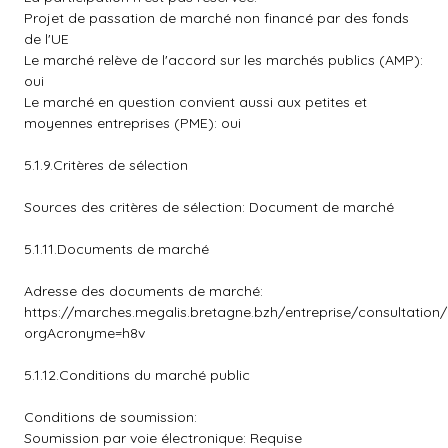
Projet de passation de marché non financé par des fonds
de l'UE
Le marché relève de l'accord sur les marchés publics (AMP):
oui
Le marché en question convient aussi aux petites et
moyennes entreprises (PME): oui
5.1.9.Critères de sélection
Sources des critères de sélection: Document de marché
5.1.11.Documents de marché
Adresse des documents de marché:
https://marches.megalis.bretagne.bzh/entreprise/consultation
orgAcronyme=h8v
5.1.12.Conditions du marché public
Conditions de soumission:
Soumission par voie électronique: Requise