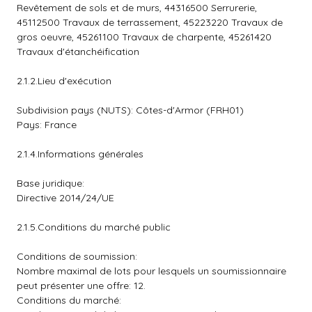
Revêtement de sols et de murs, 44316500 Serrurerie,
45112500 Travaux de terrassement, 45223220 Travaux de
gros oeuvre, 45261100 Travaux de charpente, 45261420
Travaux d'étanchéification
2.1.2.Lieu d'exécution
Subdivision pays (NUTS): Côtes-d'Armor (FRH01)
Pays: France
2.1.4.Informations générales
Base juridique:
Directive 2014/24/UE
2.1.5.Conditions du marché public
Conditions de soumission:
Nombre maximal de lots pour lesquels un soumissionnaire
peut présenter une offre: 12.
Conditions du marché: