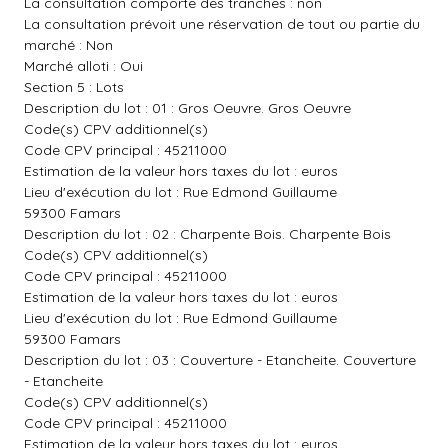
La consultation comporte des tranches : non
La consultation prévoit une réservation de tout ou partie du
marché : Non
Marché alloti : Oui
Section 5 : Lots
Description du lot : 01 : Gros Oeuvre. Gros Oeuvre
Code(s) CPV additionnel(s)
Code CPV principal : 45211000
Estimation de la valeur hors taxes du lot : euros
Lieu d'exécution du lot : Rue Edmond Guillaume
59300 Famars
Description du lot : 02 : Charpente Bois. Charpente Bois
Code(s) CPV additionnel(s)
Code CPV principal : 45211000
Estimation de la valeur hors taxes du lot : euros
Lieu d'exécution du lot : Rue Edmond Guillaume
59300 Famars
Description du lot : 03 : Couverture - Etancheite. Couverture
- Etancheite
Code(s) CPV additionnel(s)
Code CPV principal : 45211000
Estimation de la valeur hors taxes du lot : euros