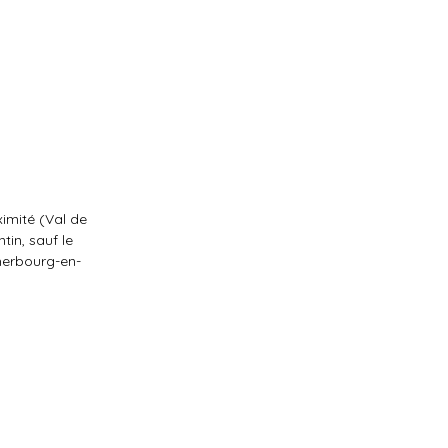
ximité (Val de
tin, sauf le
Cherbourg-en-