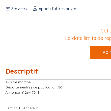
Services
Appel d'offres ouvert
Cet 
La date limite de r
Voir
Descriptif
Avis de marché
Département(s) de publication :50
Annonce n° 26-47041
Section 1 - Acheteur