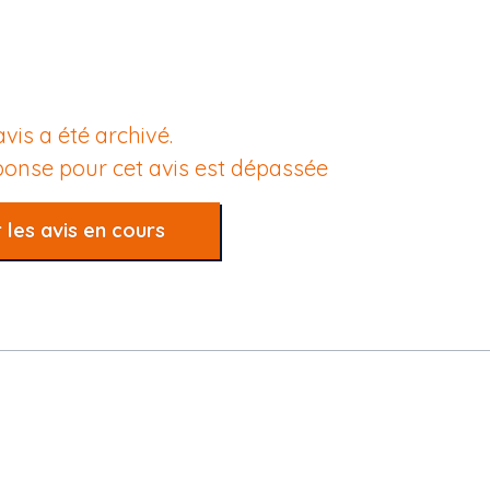
avis a été archivé.
éponse pour cet avis est dépassée
 les avis en cours