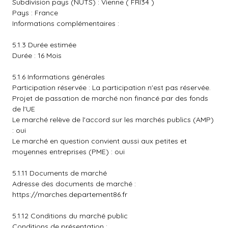
Subdivision pays (NUTS) : Vienne ( FRI34 )
Pays : France
Informations complémentaires :
5.1.3 Durée estimée
Durée : 16 Mois
5.1.6 Informations générales
Participation réservée : La participation n'est pas réservée.
Projet de passation de marché non financé par des fonds
de l'UE
Le marché relève de l'accord sur les marchés publics (AMP)
: oui
Le marché en question convient aussi aux petites et
moyennes entreprises (PME) : oui
5.1.11 Documents de marché
Adresse des documents de marché :
https://marches.departement86.fr
5.1.12 Conditions du marché public
Conditions de présentation :