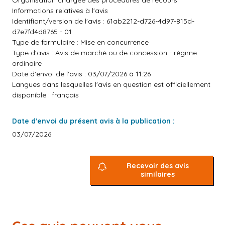
Organisation chargée des procédures de recours
Informations relatives à l'avis
Identifiant/version de l'avis : 61ab2212-d726-4d97-815d-
d7e7fd4d8765 - 01
Type de formulaire : Mise en concurrence
Type d'avis : Avis de marché ou de concession - régime
ordinaire
Date d'envoi de l'avis : 03/07/2026 à 11:26
Langues dans lesquelles l'avis en question est officiellement
disponible : français
Date d'envoi du présent avis à la publication :
03/07/2026
Recevoir des avis
similaires