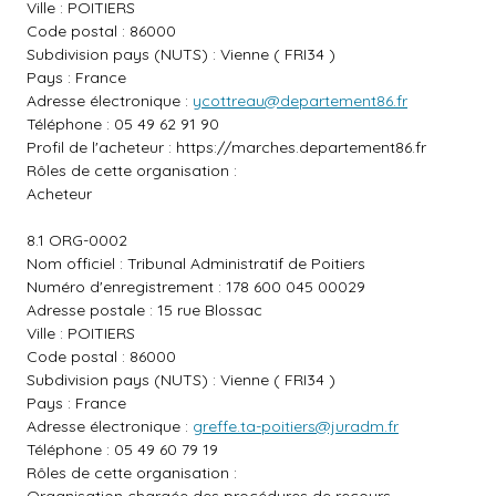
Ville : POITIERS
Code postal : 86000
Subdivision pays (NUTS) : Vienne ( FRI34 )
Pays : France
Adresse électronique :
ycottreau@departement86.fr
Téléphone : 05 49 62 91 90
Profil de l'acheteur :
https://marches.departement86.fr
Rôles de cette organisation :
Acheteur
8.1 ORG-0002
Nom officiel : Tribunal Administratif de Poitiers
Numéro d'enregistrement : 178 600 045 00029
Adresse postale : 15 rue Blossac
Ville : POITIERS
Code postal : 86000
Subdivision pays (NUTS) : Vienne ( FRI34 )
Pays : France
Adresse électronique :
greffe.ta-poitiers@juradm.fr
Téléphone : 05 49 60 79 19
Rôles de cette organisation :