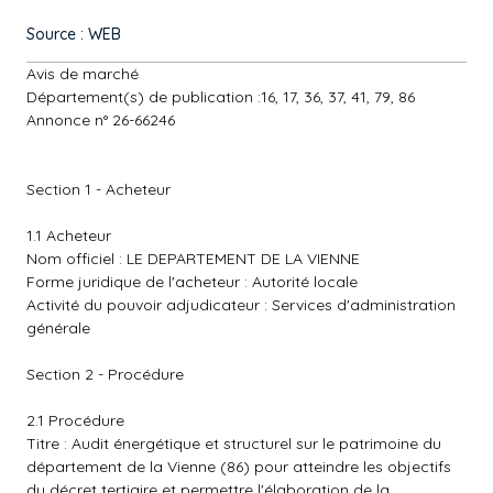
Source : WEB
Avis de marché
Département(s) de publication :16, 17, 36, 37, 41, 79, 86
Annonce n° 26-66246
Section 1 - Acheteur
1.1 Acheteur
Nom officiel : LE DEPARTEMENT DE LA VIENNE
Forme juridique de l'acheteur : Autorité locale
Activité du pouvoir adjudicateur : Services d'administration
générale
Section 2 - Procédure
2.1 Procédure
Titre : Audit énergétique et structurel sur le patrimoine du
département de la Vienne (86) pour atteindre les objectifs
du décret tertiaire et permettre l'élaboration de la