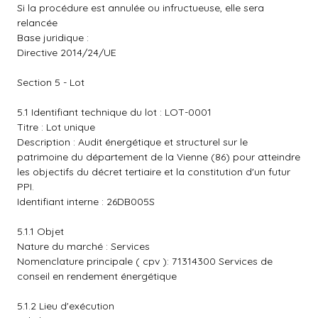
Si la procédure est annulée ou infructueuse, elle sera
relancée
Base juridique :
Directive 2014/24/UE
Section 5 - Lot
5.1 Identifiant technique du lot : LOT-0001
Titre : Lot unique
Description : Audit énergétique et structurel sur le
patrimoine du département de la Vienne (86) pour atteindre
les objectifs du décret tertiaire et la constitution d'un futur
PPI.
Identifiant interne : 26DB005S
5.1.1 Objet
Nature du marché : Services
Nomenclature principale ( cpv ): 71314300 Services de
conseil en rendement énergétique
5.1.2 Lieu d'exécution