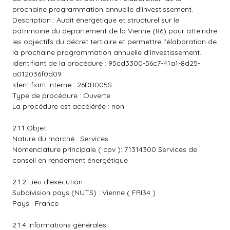
prochaine programmation annuelle d'investissement.
Description : Audit énergétique et structurel sur le
patrimoine du département de la Vienne (86) pour atteindre
les objectifs du décret tertiaire et permettre l'élaboration de
la prochaine programmation annuelle d'investissement.
Identifiant de la procédure : 95cd3300-56c7-41a1-8d25-
a012036f0d09
Identifiant interne : 26DB005S
Type de procédure : Ouverte
La procédure est accélérée : non
2.1.1 Objet
Nature du marché : Services
Nomenclature principale ( cpv ): 71314300 Services de
conseil en rendement énergétique
2.1.2 Lieu d'exécution
Subdivision pays (NUTS) : Vienne ( FRI34 )
Pays : France
2.1.4 Informations générales