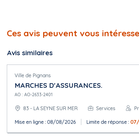
Ces avis peuvent vous intéress
Avis similaires
Ville de Pignans
MARCHES D'ASSURANCES.
AO : AO-2633-2401
83 - LA SEYNE SUR MER
Services
P
Mise en ligne : 08/08/2026
Limite de réponse :
07/