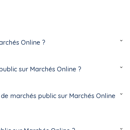
archés Online ?
ublic sur Marchés Online ?
s de marchés public sur Marchés Online