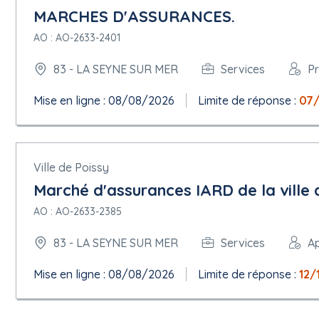
MARCHES D'ASSURANCES.
AO : AO-2633-2401
83 - LA SEYNE SUR MER
Services
P
Mise en ligne : 08/08/2026
Limite de réponse :
07/
Ville de Poissy
Marché d'assurances IARD de la ville 
AO : AO-2633-2385
83 - LA SEYNE SUR MER
Services
Ap
Mise en ligne : 08/08/2026
Limite de réponse :
12/