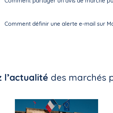
Comment partager un avis de marché pub
Comment définir une alerte e-mail sur M
 l’actualité
des marchés p