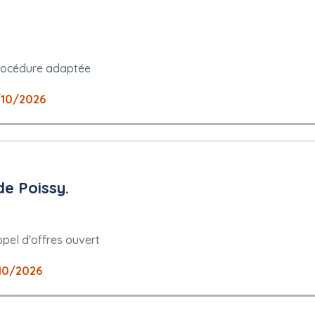
rocédure adaptée
10/2026
de Poissy.
pel d'offres ouvert
10/2026