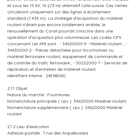
et sous les 15 kV, 16 2/3 Hz alternatif côté suisse. Ces rames
circuleront uniquement sur des lignes à écartement
standard (1.435 m). La stratégie d'acquisition du matériel
roulant n'étant pas encore totalement arrêtée, le
renouvellement du Corail pourrait s'inscrire dans une
opération d'acquisition plus volumineuse. Les codes CPV
concernant cet AMI sont : - 34620000-9 - Matériel roulant ; -
34630000-2 - Pièces détachées pour locomotives ou
matériel ferroviaire roulant, équipement de commande et
de contrôle du trafic ferroviaire ; - 50222000-7 - Services de
réparation et d'entretien de matériel roulant
Identifiant interne : 24EXB060
2.1.1 Objet
Nature du marché : Fournitures
Nomenclature principale ( cpv ): 34620000 Matériel roulant
Nomenclature supplémentaire ( cpv ): 34620000 Matériel
roulant
2.1.2 Lieu d'exécution
Adresse postale : 1 rue des Arquebusiers