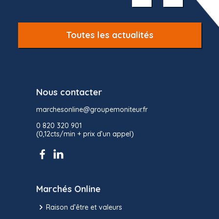
10
Toutes les actualités
Nous contacter
marchesonline@groupemoniteur.fr
0 820 320 901
(0,12cts/min + prix d’un appel)
Marchés Online
Raison d’être et valeurs