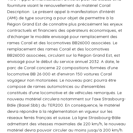
fourniture visant le renouvellement du matériel Corail
Description : Le présent appel à manifestation d'intérêt
(AMI) de type sourcing a pour objet de permettre à la
Région Grand Est de connaître plus précisément les enjeux
contractuels et financiers des opérateurs économiques, et
d'échanger le modèle envisagé pour remplacement des
rames Corail et des locomotives BB26000 associées. Le
remplacement des rames Corail et des locomotives
BB26000 associées, circulant sur la Région Grand Est, est
envisagé pour le début du service annuel 2032. A date, le
parc de Corail concerne 22 compositions formées d'une
locomotive BB 26 000 et d'environ 150 voitures Corail
voyageur non motorisées. Le nouveau parc pourra être
composé de rames automotrices ou d'ensembles
constitués d'une locomotive et de véhicules remorqués. Le
nouveau matériel circulera notamment sur l'axe Strasbourg-
Bâle (Basel Sbb) du TER200. En conséquence, le matériel
devra répondre à la réglementation en vigueur sur les
réseaux ferrés français et suisse. La ligne Strasbourg-Bâle
admettant des vitesses maximales de 220 km/h, le nouveau
matériel devra pouvoir circuler au moins jusqu'à 200 km/h.