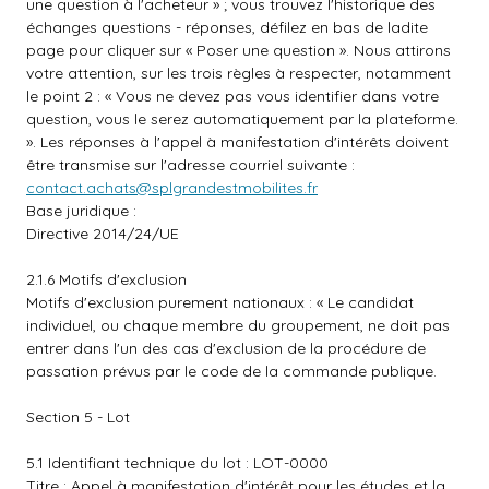
une question à l'acheteur » ; vous trouvez l'historique des
échanges questions - réponses, défilez en bas de ladite
page pour cliquer sur « Poser une question ». Nous attirons
votre attention, sur les trois règles à respecter, notamment
le point 2 : « Vous ne devez pas vous identifier dans votre
question, vous le serez automatiquement par la plateforme.
». Les réponses à l'appel à manifestation d'intérêts doivent
être transmise sur l'adresse courriel suivante :
contact.achats@splgrandestmobilites.fr
Base juridique :
Directive 2014/24/UE
2.1.6 Motifs d'exclusion
Motifs d'exclusion purement nationaux : « Le candidat
individuel, ou chaque membre du groupement, ne doit pas
entrer dans l'un des cas d'exclusion de la procédure de
passation prévus par le code de la commande publique.
Section 5 - Lot
5.1 Identifiant technique du lot : LOT-0000
Titre : Appel à manifestation d'intérêt pour les études et la