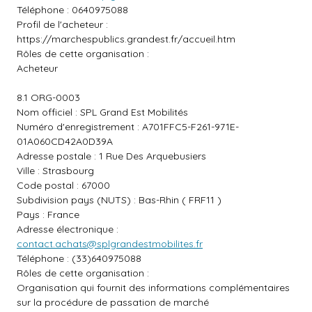
Téléphone : 0640975088
Profil de l'acheteur :
https://marchespublics.grandest.fr/accueil.htm
Rôles de cette organisation :
Acheteur
8.1 ORG-0003
Nom officiel : SPL Grand Est Mobilités
Numéro d'enregistrement : A701FFC5-F261-971E-
01A060CD42A0D39A
Adresse postale : 1 Rue Des Arquebusiers
Ville : Strasbourg
Code postal : 67000
Subdivision pays (NUTS) : Bas-Rhin ( FRF11 )
Pays : France
Adresse électronique :
contact.achats@splgrandestmobilites.fr
Téléphone : (33)640975088
Rôles de cette organisation :
Organisation qui fournit des informations complémentaires
sur la procédure de passation de marché