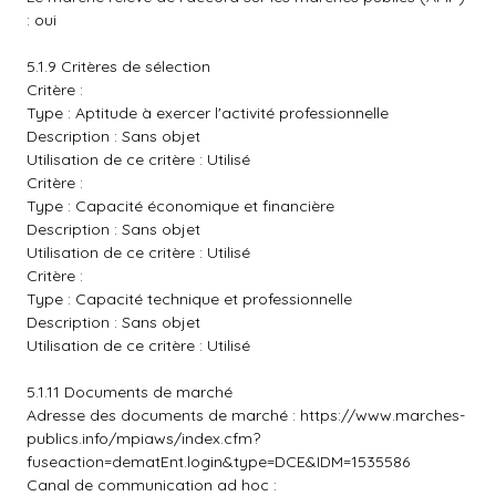
: oui
5.1.9 Critères de sélection
Critère :
Type : Aptitude à exercer l'activité professionnelle
Description : Sans objet
Utilisation de ce critère : Utilisé
Critère :
Type : Capacité économique et financière
Description : Sans objet
Utilisation de ce critère : Utilisé
Critère :
Type : Capacité technique et professionnelle
Description : Sans objet
Utilisation de ce critère : Utilisé
5.1.11 Documents de marché
Adresse des documents de marché :
https://www.marches-
publics.info/mpiaws/index.cfm?
fuseaction=dematEnt.login&type=DCE&IDM=1535586
Canal de communication ad hoc :