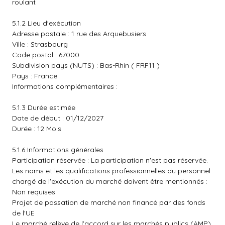
roulant
5.1.2 Lieu d'exécution
Adresse postale : 1 rue des Arquebusiers
Ville : Strasbourg
Code postal : 67000
Subdivision pays (NUTS) : Bas-Rhin ( FRF11 )
Pays : France
Informations complémentaires :
5.1.3 Durée estimée
Date de début : 01/12/2027
Durée : 12 Mois
5.1.6 Informations générales
Participation réservée : La participation n'est pas réservée.
Les noms et les qualifications professionnelles du personnel
chargé de l'exécution du marché doivent être mentionnés :
Non requises
Projet de passation de marché non financé par des fonds
de l'UE
Le marché relève de l'accord sur les marchés publics (AMP)