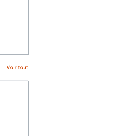
Voir tout
 que prévus