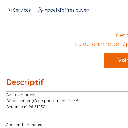
Services
Appel d'offres ouvert
Cet 
La date limite de r
Voir
Descriptif
Avis de marché
Département(s) de publication :44, 49
Annonce n° 26-51850
Section 1 - Acheteur