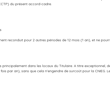
 (CCTP) du présent accord-cadre.
s
ment reconduit pour 2 autres périodes de 12 mois (1 an), et ne pour
principalement dans les locaux du Titulaire. A titre exceptionnel, d
2 fois par an), sans que cela n'engendre de surcoût pour la CNIEG. 