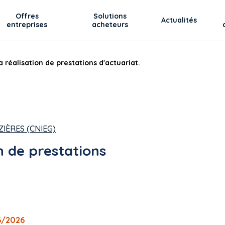
Offres
Solutions
Actualités
entreprises
acheteurs
 réalisation de prestations d'actuariat.
ZIÈRES (CNIEG)
n de prestations
6/2026