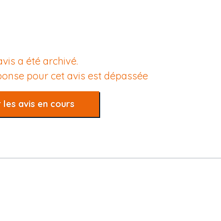
avis a été archivé.
éponse pour cet avis est dépassée
 les avis en cours