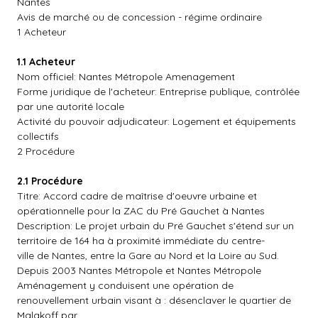
Nantes
Avis de marché ou de concession - régime ordinaire
1 Acheteur
1.1 Acheteur
Nom officiel: Nantes Métropole Amenagement
Forme juridique de l'acheteur: Entreprise publique, contrôlée
par une autorité locale
Activité du pouvoir adjudicateur: Logement et équipements
collectifs
2 Procédure
2.1 Procédure
Titre: Accord cadre de maîtrise d'oeuvre urbaine et
opérationnelle pour la ZAC du Pré Gauchet à Nantes
Description: Le projet urbain du Pré Gauchet s'étend sur un
territoire de 164 ha à proximité immédiate du centre-
ville de Nantes, entre la Gare au Nord et la Loire au Sud.
Depuis 2003 Nantes Métropole et Nantes Métropole
Aménagement y conduisent une opération de
renouvellement urbain visant à : désenclaver le quartier de
Malakoff par