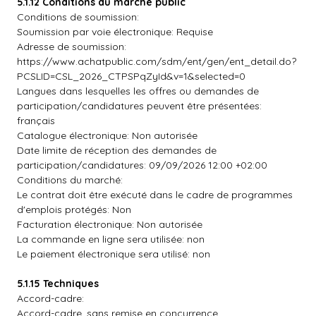
5.1.12 Conditions du marché public
Conditions de soumission:
Soumission par voie électronique: Requise
Adresse de soumission:
https://www.achatpublic.com/sdm/ent/gen/ent_detail.do?
PCSLID=CSL_2026_CTPSPqZyId&v=1&selected=0
Langues dans lesquelles les offres ou demandes de
participation/candidatures peuvent être présentées:
français
Catalogue électronique: Non autorisée
Date limite de réception des demandes de
participation/candidatures: 09/09/2026 12:00 +02:00
Conditions du marché:
Le contrat doit être exécuté dans le cadre de programmes
d'emplois protégés: Non
Facturation électronique: Non autorisée
La commande en ligne sera utilisée: non
Le paiement électronique sera utilisé: non
5.1.15 Techniques
Accord-cadre:
Accord-cadre, sans remise en concurrence