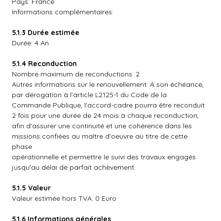
Pays: France
Informations complémentaires:
5.1.3 Durée estimée
Durée: 4 An
5.1.4 Reconduction
Nombre maximum de reconductions: 2
Autres informations sur le renouvellement: A son échéance,
par dérogation à l'article L2125-1 du Code de la
Commande Publique, l'accord-cadre pourra être reconduit
2 fois pour une durée de 24 mois à chaque reconduction,
afin d'assurer une continuité et une cohérence dans les
missions confiées au maître d'oeuvre au titre de cette
phase
opérationnelle et permettre le suivi des travaux engagés
jusqu'au délai de parfait achèvement.
5.1.5 Valeur
Valeur estimée hors TVA: 0 Euro
5.1.6 Informations générales