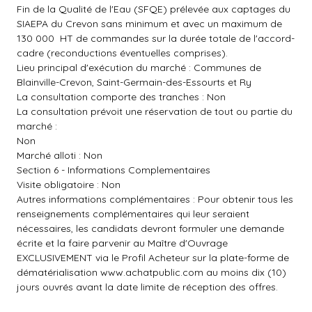
Fin de la Qualité de l'Eau (SFQE) prélevée aux captages du
SIAEPA du Crevon sans minimum et avec un maximum de
130 000  HT de commandes sur la durée totale de l'accord-
cadre (reconductions éventuelles comprises).
Lieu principal d'exécution du marché : Communes de
Blainville-Crevon, Saint-Germain-des-Essourts et Ry
La consultation comporte des tranches : Non
La consultation prévoit une réservation de tout ou partie du
marché :
Non
Marché alloti : Non
Section 6 - Informations Complementaires
Visite obligatoire : Non
Autres informations complémentaires : Pour obtenir tous les
renseignements complémentaires qui leur seraient
nécessaires, les candidats devront formuler une demande
écrite et la faire parvenir au Maître d'Ouvrage
EXCLUSIVEMENT via le Profil Acheteur sur la plate-forme de
dématérialisation
www.achatpublic.com
au moins dix (10)
jours ouvrés avant la date limite de réception des offres.