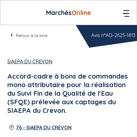
Avis n°AO-2625-1813
Retour à la liste
SIAEPA DU CREVON
Accord-cadre à bons de commandes
mono attributaire pour la réalisation
du Suivi Fin de la Qualité de l'Eau
(SFQE) prélevée aux captages du
SIAEPA du Crevon.
76 - SIAEPA DU CREVON