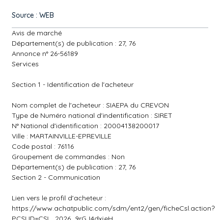
Source : WEB
Avis de marché
Département(s) de publication : 27, 76
Annonce n° 26-56189
Services
Section 1 - Identification de l'acheteur
Nom complet de l'acheteur : SIAEPA du CREVON
Type de Numéro national d'indentification : SIRET
N° National d'identification : 20004138200017
Ville : MARTAINVILLE-EPREVILLE
Code postal : 76116
Groupement de commandes : Non
Département(s) de publication : 27, 76
Section 2 - Communication
Lien vers le profil d'acheteur :
https://www.achatpublic.com/sdm/ent2/gen/ficheCsl.action?
PCSLID=CSL_2026_9rGJ4dxjeH