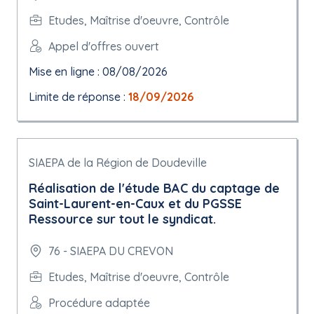
Etudes, Maîtrise d'oeuvre, Contrôle
Appel d'offres ouvert
Mise en ligne : 08/08/2026
Limite de réponse :
18/09/2026
SIAEPA de la Région de Doudeville
Réalisation de l'étude BAC du captage de
Saint-Laurent-en-Caux et du PGSSE
Ressource sur tout le syndicat.
76 - SIAEPA DU CREVON
Etudes, Maîtrise d'oeuvre, Contrôle
Procédure adaptée