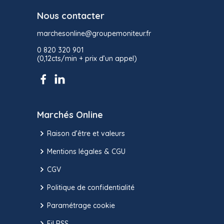
Nous contacter
marchesonline@groupemoniteur.fr
0 820 320 901
(0,12cts/min + prix d’un appel)
Marchés Online
Raison d’être et valeurs
Mentions légales & CGU
CGV
Politique de confidentialité
Paramétrage cookie
Fil RSS