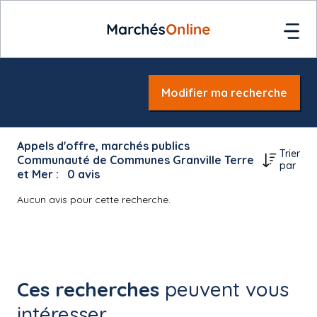
Modifier ma recherche
Appels d'offre, marchés publics
Trier
Communauté de Communes Granville Terre
par
et Mer :
0
avis
Aucun avis pour cette recherche.
Ces recherches
peuvent vous
intéresser