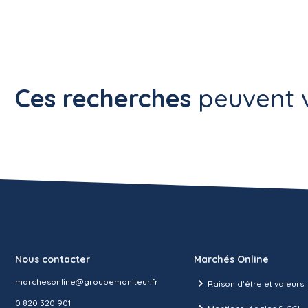
Ces recherches
peuvent v
Nous contacter
Marchés Online
marchesonline@groupemoniteur.fr
Raison d’être et valeurs
0 820 320 901