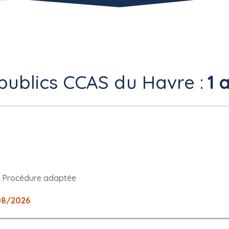
publics CCAS du Havre :
1 
Procédure adaptée
08/2026