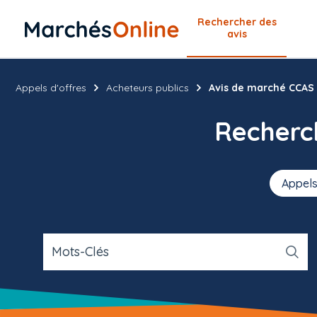
Rechercher
des
avis
Appels d'offres
Acheteurs publics
Avis de marché CCAS
Recher
Appels
Mots-Clés