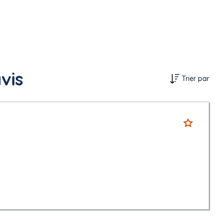
avis
Trier par