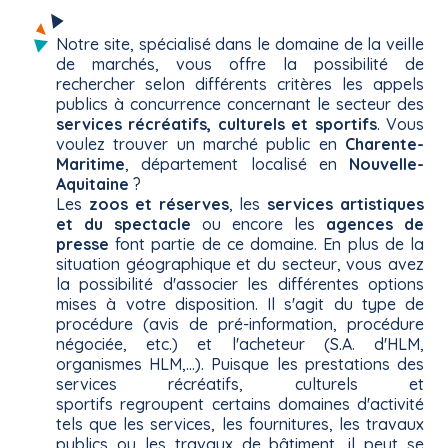
Notre site, spécialisé dans le domaine de la veille
de marchés, vous offre la possibilité de
rechercher selon différents critères les appels
publics à concurrence concernant le secteur des
services récréatifs, culturels et sportifs
. Vous
voulez trouver un marché public en
Charente-
Maritime
, département localisé en
Nouvelle-
Aquitaine
?
Les
zoos et réserves
, les
services artistiques
et du spectacle
ou encore les
agences de
presse
font partie de ce domaine. En plus de la
situation géographique et du secteur, vous avez
la possibilité d'associer les différentes options
mises à votre disposition. Il s'agit du type de
procédure (avis de pré-information, procédure
négociée, etc.) et l'acheteur (S.A. d'HLM,
organismes HLM,...). Puisque les prestations des
services récréatifs, culturels et
sportifs regroupent certains domaines d'activité
tels que les services, les fournitures, les travaux
publics ou les travaux de bâtiment, il peut se