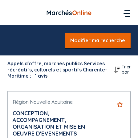
Modifier ma recherche
Appels d'offre, marchés publics Services
Trier
récréatifs, culturels et sportifs Charente-
par
Maritime :
1
avis
Région Nouvelle Aquitaine
CONCEPTION,
ACCOMPAGNEMENT,
ORGANISATION ET MISE EN
OEUVRE D'EVENEMENTS