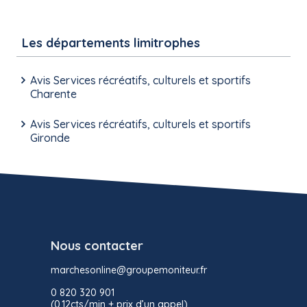
Les départements limitrophes
Avis Services récréatifs, culturels et sportifs
Charente
Avis Services récréatifs, culturels et sportifs
Gironde
Nous contacter
marchesonline@groupemoniteur.fr
0 820 320 901
(0,12cts/min + prix d’un appel)