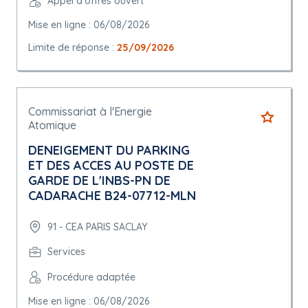
Appel d'offres ouvert
Mise en ligne : 06/08/2026
Limite de réponse :
25/09/2026
Commissariat à l'Energie
Atomique
DENEIGEMENT DU PARKING
ET DES ACCES AU POSTE DE
GARDE DE L'INBS-PN DE
CADARACHE B24-07712-MLN
91 - CEA PARIS SACLAY
Services
Procédure adaptée
Mise en ligne : 06/08/2026