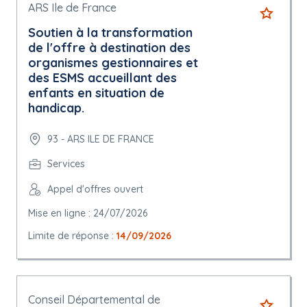
ARS Ile de France
Soutien à la transformation
de l'offre à destination des
organismes gestionnaires et
des ESMS accueillant des
enfants en situation de
handicap.
93 - ARS ILE DE FRANCE
Services
Appel d'offres ouvert
Mise en ligne : 24/07/2026
Limite de réponse :
14/09/2026
Conseil Départemental de