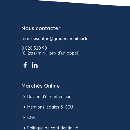
Nous contacter
marchesonline@groupemoniteur.fr
0 820 320 901
(0,12cts/min + prix d’un appel)
Marchés Online
Raison d’être et valeurs
Mentions légales & CGU
CGV
Politique de confidentialité