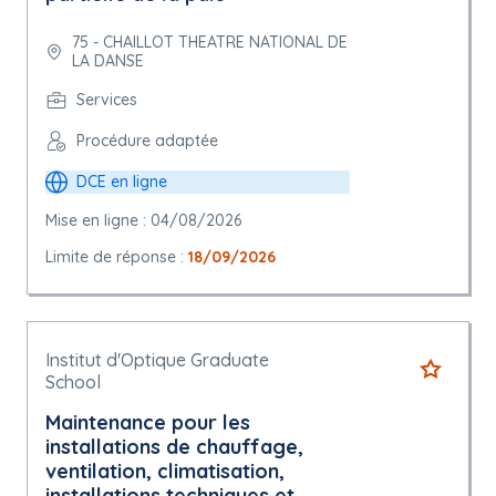
75 - CHAILLOT THEATRE NATIONAL DE
LA DANSE
Services
Procédure adaptée
DCE en ligne
Mise en ligne : 04/08/2026
Limite de réponse :
18/09/2026
Institut d'Optique Graduate
School
Maintenance pour les
installations de chauffage,
ventilation, climatisation,
installations techniques et