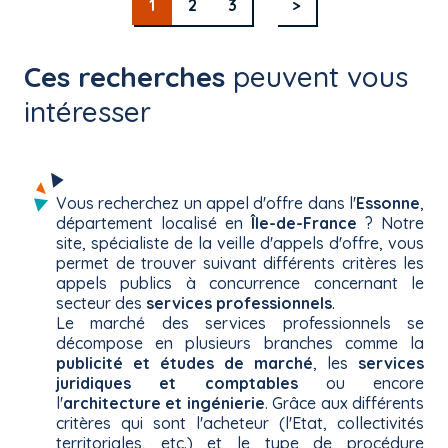
1
2
3
>
Ces recherches
peuvent vous
intéresser
Vous recherchez un appel d'offre dans l'
Essonne
,
département localisé en
Île-de-France
? Notre
site, spécialiste de la veille d'appels d'offre, vous
permet de trouver suivant différents critères les
appels publics à concurrence concernant le
secteur des
services professionnels
.
Le marché des services professionnels se
décompose en plusieurs branches comme la
publicité et études de marché
, les
services
juridiques et comptables
ou encore
l'
architecture et ingénierie
. Grâce aux différents
critères qui sont l'acheteur (l'Etat, collectivités
territoriales, etc.) et le type de procédure