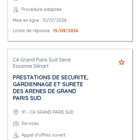
Procédure adaptée
Mise en ligne : 31/07/2026
Limite de réponse :
15/09/2026
CA Grand Paris Sud Seine
Essonne Sénart
PRESTATIONS DE SECURITE,
GARDIENNAGE ET SURETE
DES ARENES DE GRAND
PARIS SUD.
91 - CA GRAND PARIS SUD
Services
Appel d'offres ouvert