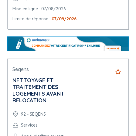
Mise en ligne : 07/08/2026
Limite de réponse :
07/09/2026
Seqens
NETTOYAGE ET
TRAITEMENT DES
LOGEMENTS AVANT
RELOCATION.
92 - SEQENS
Services