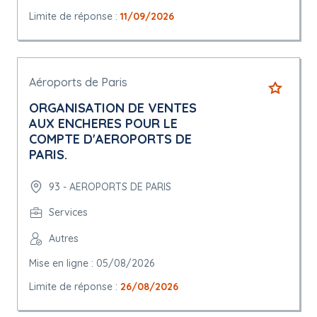
Limite de réponse :
11/09/2026
Aéroports de Paris
ORGANISATION DE VENTES
AUX ENCHERES POUR LE
COMPTE D'AEROPORTS DE
PARIS.
93 - AEROPORTS DE PARIS
Services
Autres
Mise en ligne : 05/08/2026
Limite de réponse :
26/08/2026