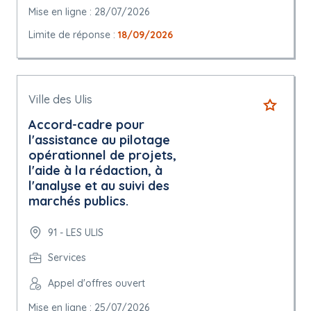
Mise en ligne : 28/07/2026
Limite de réponse :
18/09/2026
Ville des Ulis
Accord-cadre pour
l'assistance au pilotage
opérationnel de projets,
l'aide à la rédaction, à
l'analyse et au suivi des
marchés publics.
91 - LES ULIS
Services
Appel d'offres ouvert
Mise en ligne : 25/07/2026