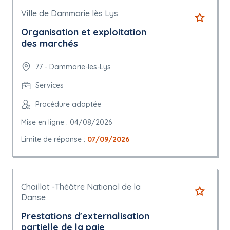
Ville de Dammarie lès Lys
Organisation et exploitation
des marchés
77 - Dammarie-les-Lys
Services
Procédure adaptée
Mise en ligne : 04/08/2026
Limite de réponse :
07/09/2026
Chaillot -Théâtre National de la
Danse
Prestations d'externalisation
partielle de la paie