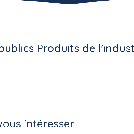
publics Produits de l'indus
ous intéresser