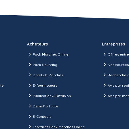
Acheteurs
Entreprises
Pack Marchés Online
Offres entre
Pack Sourcing
Nos sources
DataLab Marchés
Recherche d
ité
E-fournisseurs
Avis par rég
Publication & Diffusion
Avis par mét
Démat' à l'acte
E-Contacts
Les tarifs Pack Marchés Online