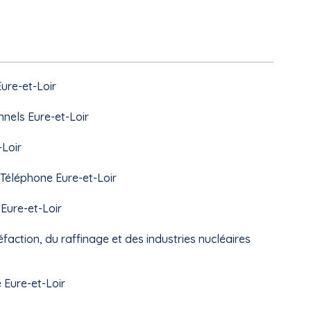
Eure-et-Loir
nnels Eure-et-Loir
-Loir
é Téléphone Eure-et-Loir
Eure-et-Loir
éfaction, du raffinage et des industries nucléaires
 Eure-et-Loir