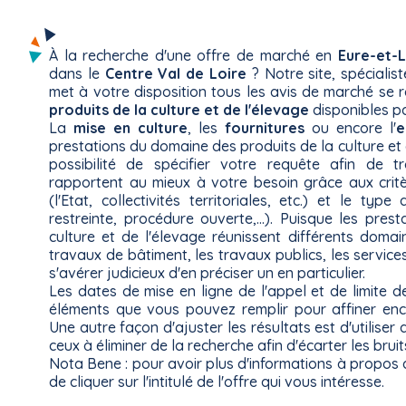
À la recherche d'une offre de marché en
Eure-et-L
dans le
Centre Val de Loire
? Notre site, spécialis
met à votre disposition tous les avis de marché se 
produits de la culture et de l'élevage
disponibles p
La
mise en culture
, les
fournitures
ou encore l'
e
prestations du domaine des produits de la culture et 
possibilité de spécifier votre requête afin de t
rapportent au mieux à votre besoin grâce aux critè
(l'Etat, collectivités territoriales, etc.) et le ty
restreinte, procédure ouverte,...). Puisque les pres
culture et de l'élevage réunissent différents domain
travaux de bâtiment, les travaux publics, les services 
s'avérer judicieux d'en préciser un en particulier.
Les dates de mise en ligne de l'appel et de limite 
éléments que vous pouvez remplir pour affiner enc
Une autre façon d'ajuster les résultats est d'utiliser 
ceux à éliminer de la recherche afin d'écarter les bruit
Nota Bene : pour avoir plus d'informations à propos d'
de cliquer sur l'intitulé de l'offre qui vous intéresse.