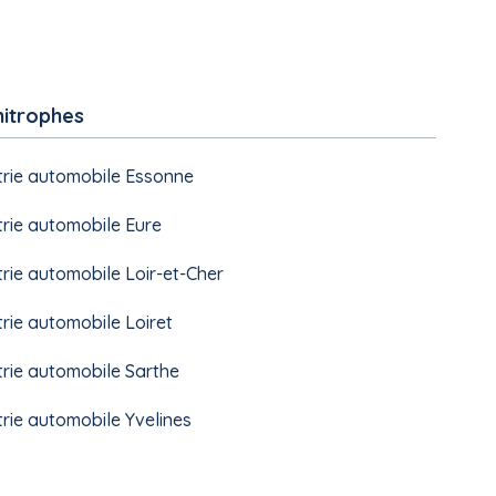
mitrophes
strie automobile Essonne
strie automobile Eure
strie automobile Loir-et-Cher
trie automobile Loiret
strie automobile Sarthe
strie automobile Yvelines