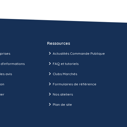
Ressources
prises
Actualités Commande Publique
 d'informations
FAQ et tutoriels
es avis
Clubs Marchés
ion
Formulaires de référence
ier
Nos ateliers
Plan de site