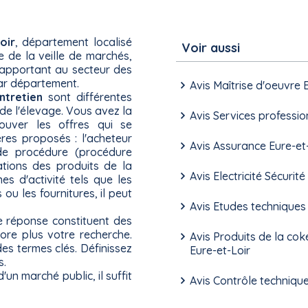
oir
, département localisé
Voir aussi
te de la veille de marchés,
rapportant au secteur des
ar département.
Avis Maîtrise d'oeuvre 
ntretien
sont différentes
de l'élevage. Vous avez la
Avis Services professio
rouver les offres qui se
res proposés : l'acheteur
Avis Assurance Eure-et
pe de procédure (procédure
tations des produits de la
Avis Electricité Sécurit
es d'activité tels que les
ou les fournitures, il peut
Avis Etudes techniques 
de réponse constituent des
ore plus votre recherche.
Avis Produits de la cok
des termes clés. Définissez
Eure-et-Loir
s.
un marché public, il suffit
Avis Contrôle technique