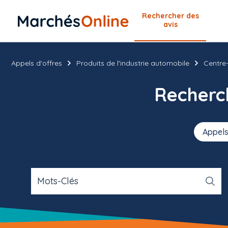
Rechercher
des
avis
Appels d'offres
Produits de l'industrie automobile
Centre-
Recher
Appels
Mots-Clés