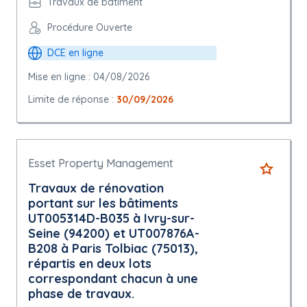
Travaux de bâtiment
Procédure Ouverte
DCE en ligne
Mise en ligne : 04/08/2026
Limite de réponse :
30/09/2026
Esset Property Management
Travaux de rénovation
portant sur les bâtiments
UT005314D-B035 à Ivry-sur-
Seine (94200) et UT007876A-
B208 à Paris Tolbiac (75013),
répartis en deux lots
correspondant chacun à une
phase de travaux.