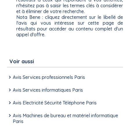
n'hésitez pas à saisir les termes clés à considérer
et à éliminer de votre recherche.
Nota Bene : cliquez directement sur le libellé de
l'avis qui vous intéresse sur cette page de
résultats pour accéder au contenu complet d'un
appel d'offre.
Voir aussi
Avis Services professionnels Paris
Avis Services informatiques Paris
Avis Electricité Sécurité Téléphone Paris
Avis Machines de bureau et matériel informatique
Paris