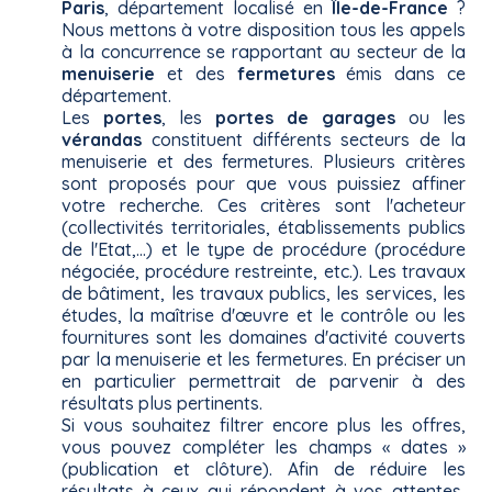
Paris
, département localisé en
Île-de-France
?
Nous mettons à votre disposition tous les appels
à la concurrence se rapportant au secteur de la
menuiserie
et des
fermetures
émis dans ce
département.
Les
portes
, les
portes de garages
ou les
vérandas
constituent différents secteurs de la
menuiserie et des fermetures. Plusieurs critères
sont proposés pour que vous puissiez affiner
votre recherche. Ces critères sont l'acheteur
(collectivités territoriales, établissements publics
de l'Etat,...) et le type de procédure (procédure
négociée, procédure restreinte, etc.). Les travaux
de bâtiment, les travaux publics, les services, les
études, la maîtrise d'œuvre et le contrôle ou les
fournitures sont les domaines d'activité couverts
par la menuiserie et les fermetures. En préciser un
en particulier permettrait de parvenir à des
résultats plus pertinents.
Si vous souhaitez filtrer encore plus les offres,
vous pouvez compléter les champs « dates »
(publication et clôture). Afin de réduire les
résultats à ceux qui répondent à vos attentes,